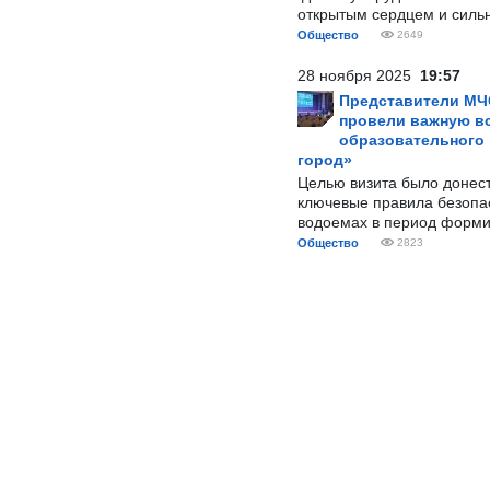
открытым сердцем и силь
Общество
2649
28 ноября 2025
19:57
Представители МЧ
провели важную вс
образовательного
город»
Целью визита было донес
ключевые правила безопа
водоемах в период форми
Общество
2823