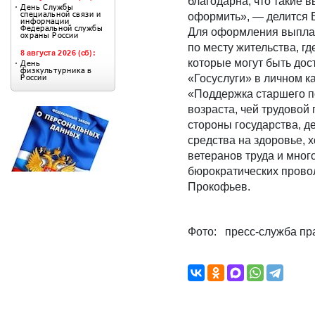
благодарна, что такие в
оформить», — делится 
Для оформления выплат
по месту жительства, г
которые могут быть дос
«Госуслуги» в личном к
«Поддержка старшего п
возраста, чей трудовой
стороны государства, 
средства на здоровье, 
ветеранов труда и мног
бюрократических провол
Прокофьев.
Фото: пресс-служба пр