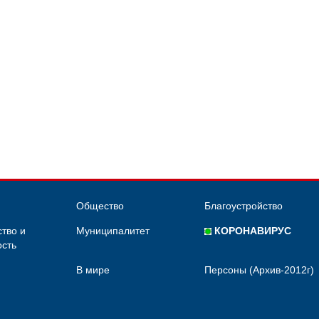
Общество
Благоустройство
тво и
Муниципалитет
КОРОНАВИРУС
сть
В мире
Персоны (Архив-2012г)