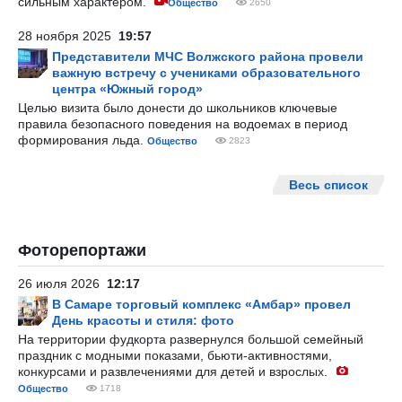
сильным характером.
Общество
2650
28 ноября 2025
19:57
Представители МЧС Волжского района провели
важную встречу с учениками образовательного
центра «Южный город»
Целью визита было донести до школьников ключевые
правила безопасного поведения на водоемах в период
формирования льда.
Общество
2823
Весь список
Фоторепортажи
26 июля 2026
12:17
В Самаре торговый комплекс «Амбар» провел
День красоты и стиля: фото
На территории фудкорта развернулся большой семейный
праздник с модными показами, бьюти-активностями,
конкурсами и развлечениями для детей и взрослых.
Общество
1718