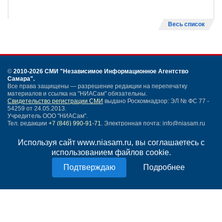
Весь список
©
2010-2026 СМИ
"Независимое Информационное Агентство
Самара"
.
Все права защищены — разрешение редакции на перепечатку
материалов и ссылка на "НИАСам" обязательны.
Свидетельство регистрации СМИ
выдано Роскомнадзор: ЭЛ № ФС 77 -
54259 от 24.05.2013.
Учредитель ООО "НИАСам".
Тел. редакции
+7 (846) 990-91-71.
Электронная почта: info@niasam.ru
Написать письмо
Используя сайт www.niasam.ru, вы соглашаетесь с
Карта сайта
использованием файлов cookie.
Нашли ошибку?
Подробнее
Политика конфиденциальности
Согласие на обработку персональных данных
18+