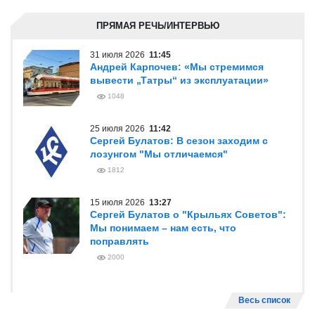
ПРЯМАЯ РЕЧЬ/ИНТЕРВЬЮ
31 июля 2026
11:45
Андрей Карпочев: «Мы стремимся
вывести „Татры“ из эксплуатации»
1048
25 июля 2026
11:42
Сергей Булатов: В сезон заходим с
лозунгом "Мы отличаемся"
1812
15 июля 2026
13:27
Сергей Булатов о "Крыльях Советов":
Мы понимаем – нам есть, что
поправлять
2000
Весь список