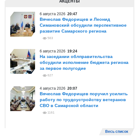
АКЦЕНТЫ
6 августа 2026
20:47
Вячеслав Федорищев и Леонид
Симановский обсудили перспективное
развитие Самарского региона
563
6 августа 2026
19:24
На заседании облправительства
обсудили исполнение бюджета региона
за первое полугодие
627
4 августа 2026
20:07
Вячеслав Федорищев поручил усилить
работу по трудоустройству ветеранов
СВО в Самарской области
1161
Весь список