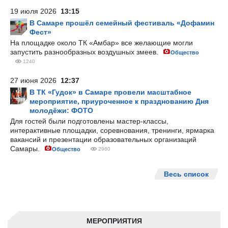
19 июля 2026
13:15
В Самаре прошёл семейный фестиваль «Дофамин
Фест»
На площадке около ТК «Амбар» все желающие могли
запустить разнообразных воздушных змеев.
Общество
1240
27 июня 2026
12:37
В ТК «Гудок» в Самаре провели масштабное
мероприятие, приуроченное к празднованию Дня
молодёжи: ФОТО
Для гостей были подготовлены мастер-классы,
интерактивные площадки, соревнования, тренинги, ярмарка
вакансий и презентации образовательных организаций
Самары.
Общество
2960
Весь список
МЕРОПРИЯТИЯ