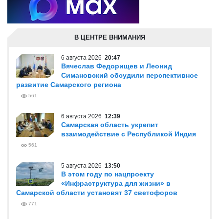
В ЦЕНТРЕ ВНИМАНИЯ
6 августа 2026
20:47
Вячеслав Федорищев и Леонид
Симановский обсудили перспективное
развитие Самарского региона
561
6 августа 2026
12:39
Самарская область укрепит
взаимодействие с Республикой Индия
561
5 августа 2026
13:50
В этом году по нацпроекту
«Инфраструктура для жизни» в
Самарской области установят 37 светофоров
771