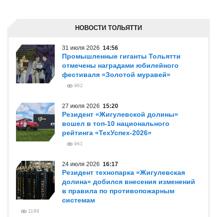
НОВОСТИ ТОЛЬЯТТИ
31 июля 2026
14:56
Промышленные гиганты Тольятти
отмечены наградами юбилейного
фестиваля «Золотой муравей»
962
27 июля 2026
15:20
Резидент «Жигулевской долины»
вошел в топ-10 национального
рейтинга «ТехУспех-2026»
961
24 июля 2026
16:17
Резидент технопарка «Жигулевская
долина» добился внесения изменений
в правила по противопожарным
системам
1199