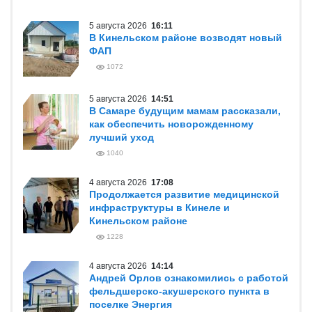
5 августа 2026
16:11
В Кинельском районе возводят новый
ФАП
1072
5 августа 2026
14:51
В Самаре будущим мамам рассказали,
как обеспечить новорожденному
лучший уход
1040
4 августа 2026
17:08
Продолжается развитие медицинской
инфраструктуры в Кинеле и
Кинельском районе
1228
4 августа 2026
14:14
Андрей Орлов ознакомились с работой
фельдшерско-акушерского пункта в
поселке Энергия