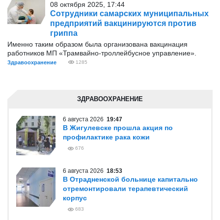
08 октября 2025, 17:44
Сотрудники самарских муниципальных
предприятий вакцинируются против
гриппа
Именно таким образом была организована вакцинация
работников МП «Трамвайно-троллейбусное управление».
Здравоохранение
1285
ЗДРАВООХРАНЕНИЕ
6 августа 2026
19:47
В Жигулевске прошла акция по
профилактике рака кожи
676
6 августа 2026
18:53
В Отрадненской больнице капитально
отремонтировали терапевтический
корпус
683