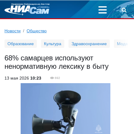
Новости
Общество
Образование
Культура
Здравоохранение
Мода
68% самарцев используют
ненормативную лексику в быту
13 мая 2026
10:23
692