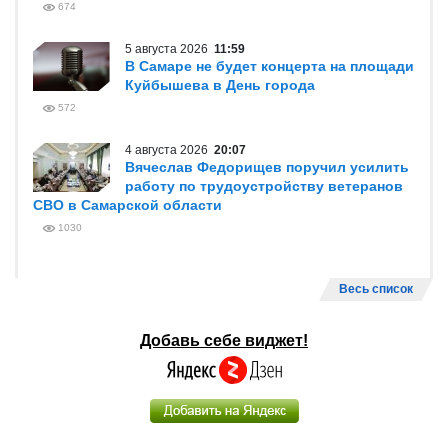
674
5 августа 2026
11:59
В Самаре не будет концерта на площади
Куйбышева в День города
572
4 августа 2026
20:07
Вячеслав Федорищев поручил усилить
работу по трудоустройству ветеранов
СВО в Самарской области
1030
Весь список
Добавь себе виджет!