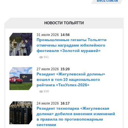
Весь список
НОВОСТИ ТОЛЬЯТТИ
31 июля 2026
14:56
Промышленные гиганты Тольятти
отмечены наградами юбилейного
фестиваля «Золотой муравей»
941
27 июля 2026
15:20
Резидент «Жигулевской долины»
вошел в топ-10 национального
рейтинга «ТехУспех-2026»
938
24 июля 2026
16:17
Резидент технопарка «Жигулевская
долина» добился внесения изменений
в правила по противопожарным
системам