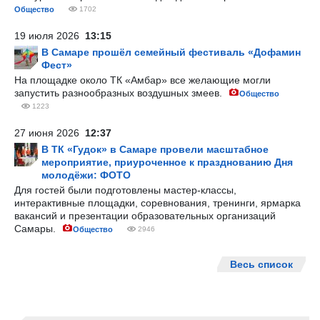
Общество
1702
19 июля 2026
13:15
В Самаре прошёл семейный фестиваль «Дофамин
Фест»
На площадке около ТК «Амбар» все желающие могли
запустить разнообразных воздушных змеев.
Общество
1223
27 июня 2026
12:37
В ТК «Гудок» в Самаре провели масштабное
мероприятие, приуроченное к празднованию Дня
молодёжи: ФОТО
Для гостей были подготовлены мастер-классы,
интерактивные площадки, соревнования, тренинги, ярмарка
вакансий и презентации образовательных организаций
Самары.
Общество
2946
Весь список