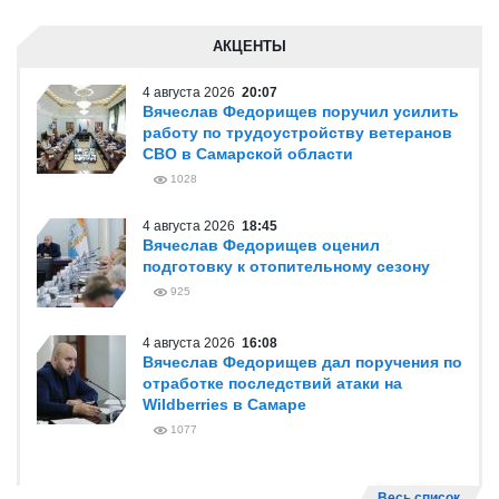
АКЦЕНТЫ
4 августа 2026
20:07
Вячеслав Федорищев поручил усилить
работу по трудоустройству ветеранов
СВО в Самарской области
1028
4 августа 2026
18:45
Вячеслав Федорищев оценил
подготовку к отопительному сезону
925
4 августа 2026
16:08
Вячеслав Федорищев дал поручения по
отработке последствий атаки на
Wildberries в Самаре
1077
Весь список