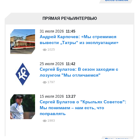
ПРЯМАЯ РЕЧЬ/ИНТЕРВЬЮ
31 июля 2026
11:45
Андрей Карпочев: «Мы стремимся
вывести „Татры“ из эксплуатации»
1025
25 июля 2026
11:42
Сергей Булатов: В сезон заходим с
лозунгом "Мы отличаемся"
1797
15 июля 2026
13:27
Сергей Булатов о "Крыльях Советов":
Мы понимаем – нам есть, что
поправлять
1983