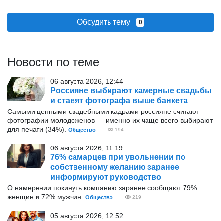
Обсудить тему
0
Новости по теме
06 августа 2026, 12:44
Россияне выбирают камерные свадьбы
и ставят фотографа выше банкета
Самыми ценными свадебными кадрами россияне считают
фотографии молодоженов — именно их чаще всего выбирают
для печати (34%).
Общество
194
06 августа 2026, 11:19
76% самарцев при увольнении по
собственному желанию заранее
информируют руководство
О намерении покинуть компанию заранее сообщают 79%
женщин и 72% мужчин.
Общество
219
05 августа 2026, 12:52