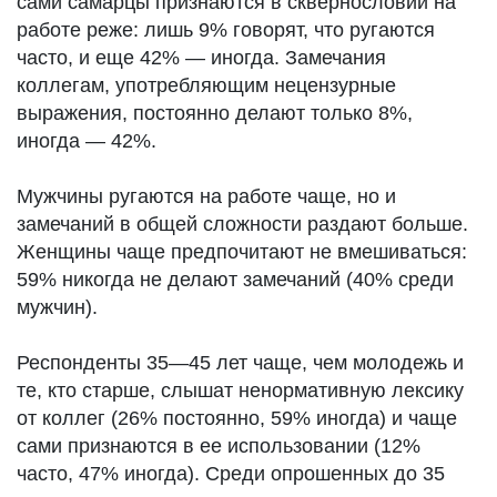
сами самарцы признаются в сквернословии на
работе реже: лишь 9% говорят, что ругаются
часто, и еще 42% — иногда. Замечания
коллегам, употребляющим нецензурные
выражения, постоянно делают только 8%,
иногда — 42%.
Мужчины ругаются на работе чаще, но и
замечаний в общей сложности раздают больше.
Женщины чаще предпочитают не вмешиваться:
59% никогда не делают замечаний (40% среди
мужчин).
Респонденты 35—45 лет чаще, чем молодежь и
те, кто старше, слышат ненормативную лексику
от коллег (26% постоянно, 59% иногда) и чаще
сами признаются в ее использовании (12%
часто, 47% иногда). Среди опрошенных до 35