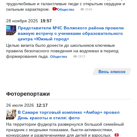
трудолюбивые и талантливые люди с открытым сердцем и
сильным характером.
Общество
2649
28 ноября 2025
19:57
Представители МЧС Волжского района провели
важную встречу с учениками образовательного
центра «Южный город»
Целью визита было донести до школьников ключевые
правила безопасного поведения на водоемах в период
формирования льда.
Общество
2823
Весь список
Фоторепортажи
26 июля 2026
12:17
В Самаре торговый комплекс «Амбар» провел
День красоты и стиля: фото
На территории фудкорта развернулся большой семейный
праздник с модными показами, бьюти-активностями,
конкурсами и развлечениями для детей и взрослых.