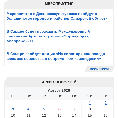
МЕРОПРИЯТИЯ
Мероприятия в День физкультурника пройдут в
большинстве городов и районов Самарской области
В Самаре будет проходить Международный
фестиваль Арт-фотографии «Форма,образ,
воображение»
В Самаре пройдет лекция «На пирог пришли соседи:
феномен соседства в современном краеведении»
Весь список
АРХИВ НОВОСТЕЙ
Август
2026
Пн
Вт
Ср
Чт
Пт
Сб
Вс
1
2
3
4
5
6
7
8
9
10
11
12
13
14
15
16