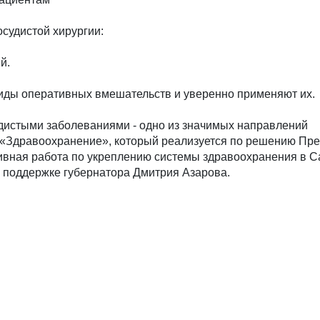
осудистой хирургии:
й.
иды оперативных вмешательств и уверенно применяют их.
удистыми заболеваниями - одно из значимых направлений
 «Здравоохранение», который реализуется по решению Пр
ивная работа по укреплению системы здравоохранения в 
и поддержке губернатора Дмитрия Азарова.