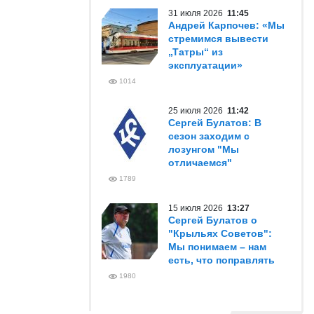
31 июля 2026
11:45
Андрей Карпочев: «Мы
стремимся вывести
„Татры“ из
эксплуатации»
1014
25 июля 2026
11:42
Сергей Булатов: В
сезон заходим с
лозунгом "Мы
отличаемся"
1789
15 июля 2026
13:27
Сергей Булатов о
"Крыльях Советов":
Мы понимаем – нам
есть, что поправлять
1980