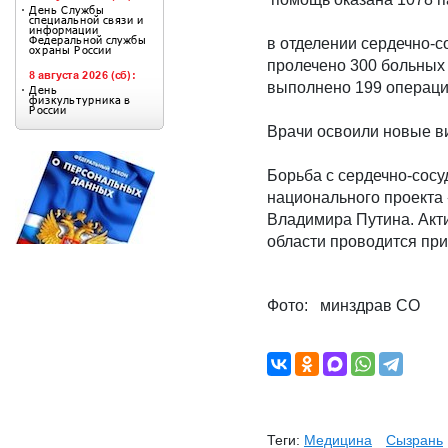
в отделении сердечно-с
пролечено 300 больных
выполнено 199 операци
Врачи освоили новые в
Борьба с сердечно-сос
национального проекта
Владимира Путина. Акт
области проводится пр
Фото: минздрав СО
Теги:
Медицина
Сызрань