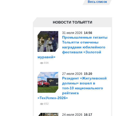
Весь список
НОВОСТИ ТОЛЬЯТТИ
31 июля 2026
14:56
Промышленные гиганты
Тольятти отмечены
наградами юбилейного
фестиваля «Золотой
муравей»
936
27 июля 2026
15:20
Резидент «Жигулевской
долины» вошел в
топ-10 национального
рейтинга
«ТехУспех-2026»
932
24 июля 2026
16:17