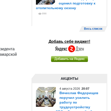
оценил подготовку к
отопительному сезону
896
Весь список
Добавь себе виджет!
езидента
Самарской
АКЦЕНТЫ
4 августа 2026
20:07
Вячеслав Федорищев
поручил усилить
работу по
трудоустройству