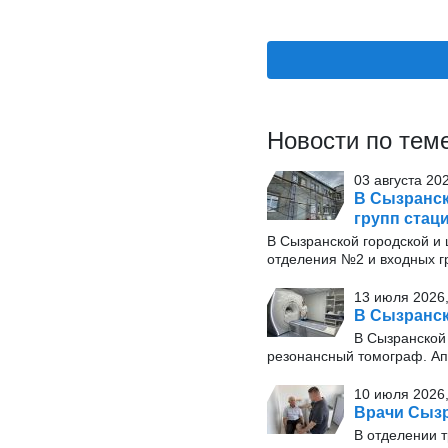
Новости по тем
03 августа 20
В Сызранск
групп стац
В Сызранской городской и
отделения №2 и входных г
13 июля 2026,
В Сызранск
В Сызранской
резонансный томограф. Ап
10 июля 2026,
Врачи Сызр
В отделении 