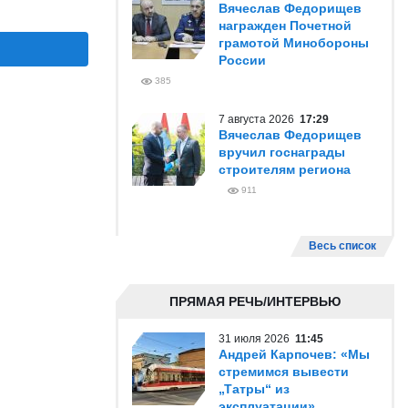
Вячеслав Федорищев
награжден Почетной
грамотой Минобороны
России
385
7 августа 2026
17:29
Вячеслав Федорищев
вручил госнаграды
строителям региона
911
Весь список
ПРЯМАЯ РЕЧЬ/ИНТЕРВЬЮ
31 июля 2026
11:45
Андрей Карпочев: «Мы
стремимся вывести
„Татры“ из
эксплуатации»