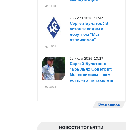
1108
25 июля 2026
11:42
Сергей Булатов: В
сезон заходим с
лозунгом "Мы
отличаемся"
1831
15 июля 2026
13:27
Сергей Булатов о
"Крыльях Советов":
Мы понимаем – нам
есть, что поправлять
2022
Весь список
НОВОСТИ ТОЛЬЯТТИ