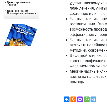
уделять каждому че
план лечения, учиты
состояние и личные 
Частная клиника пр
гостиничными. Это м
возможность проводи
эффективному проце
Частная клиника исп
включать новейшие 
методики, современ
В частной клинике 
свою квалификацию и
желанием помочь лю
Многие частные клин
важно на начальных 
помощь.