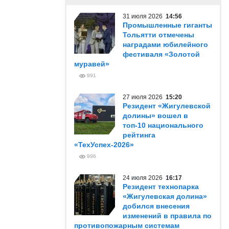
31 июля 2026
14:56
Промышленные гиганты
Тольятти отмечены
наградами юбилейного
фестиваля «Золотой
муравей»
991
27 июля 2026
15:20
Резидент «Жигулевской
долины» вошел в
топ-10 национального
рейтинга
«ТехУспех-2026»
996
24 июля 2026
16:17
Резидент технопарка
«Жигулевская долина»
добился внесения
изменений в правила по
противопожарным системам