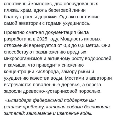
спортивный комплекс, два оборудованных
пляжа, храм, вдоль береговой линии
благоустроены дорожки. Однако состояние
самой акватории с годами ухудшилось.
Проектно-сметная документация была
разработана в 2025 году. Мощность иловых
отложений варьируется от 0,3 до 0,5 метра. Они
способствуют размножению вредных
микроорганизмов и активному росту водорослей
и камыша, что приводит к снижению
концентрации кислорода, замору рыбы и
ухудшению качества воды. Местами в акватории
встречаются поваленные деревья, а берега
заросли древесно-кустарниковой порослью.
«Благодаря федеральной поддержке мы
решаем проблему, которая годами беспокоила
жителей: заиливание и цветение воды.