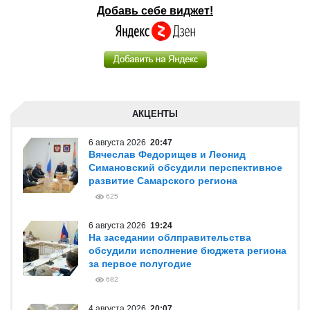
Добавь себе виджет!
АКЦЕНТЫ
6 августа 2026
20:47
Вячеслав Федорищев и Леонид
Симановский обсудили перспективное
развитие Самарского региона
625
6 августа 2026
19:24
На заседании облправительства
обсудили исполнение бюджета региона
за первое полугодие
682
4 августа 2026
20:07