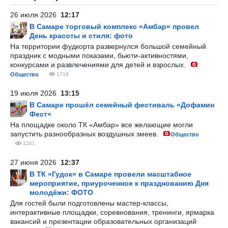
26 июля 2026
12:17
В Самаре торговый комплекс «Амбар» провел
День красоты и стиля: фото
На территории фудкорта развернулся большой семейный
праздник с модными показами, бьюти-активностями,
конкурсами и развлечениями для детей и взрослых.
Общество
1719
19 июля 2026
13:15
В Самаре прошёл семейный фестиваль «Дофамин
Фест»
На площадке около ТК «Амбар» все желающие могли
запустить разнообразных воздушных змеев.
Общество
1241
27 июня 2026
12:37
В ТК «Гудок» в Самаре провели масштабное
мероприятие, приуроченное к празднованию Дня
молодёжи: ФОТО
Для гостей были подготовлены мастер-классы,
интерактивные площадки, соревнования, тренинги, ярмарка
вакансий и презентации образовательных организаций