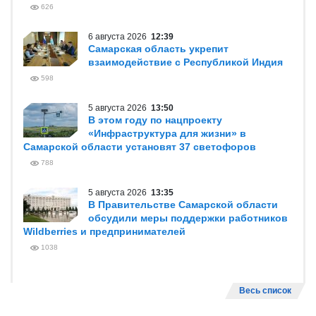
626
6 августа 2026
12:39
Самарская область укрепит
взаимодействие с Республикой Индия
598
5 августа 2026
13:50
В этом году по нацпроекту
«Инфраструктура для жизни» в
Самарской области установят 37 светофоров
788
5 августа 2026
13:35
В Правительстве Самарской области
обсудили меры поддержки работников
Wildberries и предпринимателей
1038
Весь список