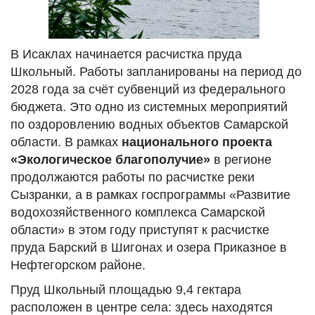
В Исаклах начинается расчистка пруда
Школьный. Работы запланированы на период до
2028 года за счёт субвенций из федерального
бюджета. Это одно из системных мероприятий
по оздоровлению водных объектов Самарской
области. В рамках
национального проекта
«Экологическое благополучие»
в регионе
продолжаются работы по расчистке реки
Сызранки, а в рамках госпрограммы «Развитие
водохозяйственного комплекса Самарской
области» в этом году приступят к расчистке
пруда Барский в Шигонах и озера Приказное в
Нефтегорском районе.
Пруд Школьный площадью 9,4 гектара
расположен в центре села: здесь находятся