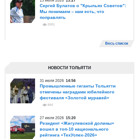
15 июля 2026
13:27
Сергей Булатов о "Крыльях Советов":
Мы понимаем – нам есть, что
поправлять
2001
Весь список
НОВОСТИ ТОЛЬЯТТИ
31 июля 2026
14:56
Промышленные гиганты Тольятти
отмечены наградами юбилейного
фестиваля «Золотой муравей»
964
27 июля 2026
15:20
Резидент «Жигулевской долины»
вошел в топ-10 национального
рейтинга «ТехУспех-2026»