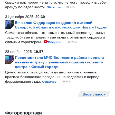
бывшим партнером из-за того, что не могут позволить себе
аренду по-отдельности.
Общество
835
31 декабря 2025
20:30
Вячеслав Федорищев поздравил жителей
Самарской области с наступающим Новым Годом
Самарская область – это замечательный регион, где живут
трудолюбивые и талантливые люди с открытым сердцем и
сильным характером.
Общество
2650
28 ноября 2025
19:57
Представители МЧС Волжского района провели
важную встречу с учениками образовательного
центра «Южный город»
Целью визита было донести до школьников ключевые
правила безопасного поведения на водоемах в период
формирования льда.
Общество
2823
Весь список
Фоторепортажи