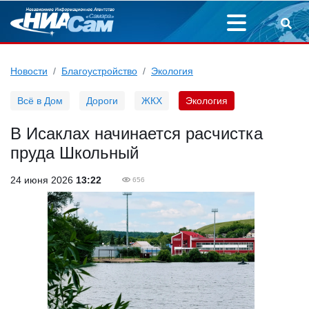
Новости
Благоустройство
Экология
Всё в Дом
Дороги
ЖКХ
Экология
В Исаклах начинается расчистка
пруда Школьный
24 июня 2026
13:22
656