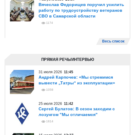
Вячеслав Федорищев поручил усилить
работу по трудоустройству ветеранов
СВО в Самарской области
1174
Весь список
ПРЯМАЯ РЕЧЬ/ИНТЕРВЬЮ
31 июля 2026
11:45
Андрей Карпочев: «Мы стремимся
вывести „Татры“ из эксплуатации»
1058
25 июля 2026
11:42
Сергей Булатов: В сезон заходим с
лозунгом "Мы отличаемся"
1814