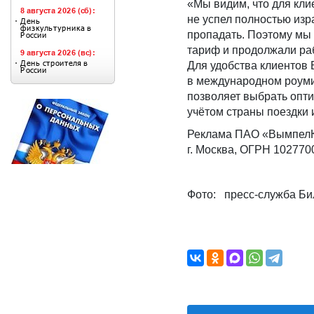
«Мы видим, что для кл
не успел полностью изр
пропадать. Поэтому мы 
тариф и продолжали раб
Для удобства клиентов 
в международном роумин
позволяет выбрать опти
учётом страны поездки 
Реклама ПАО «ВымпелК
г. Москва, ОГРН 10277
Фото: пресс-служба Би