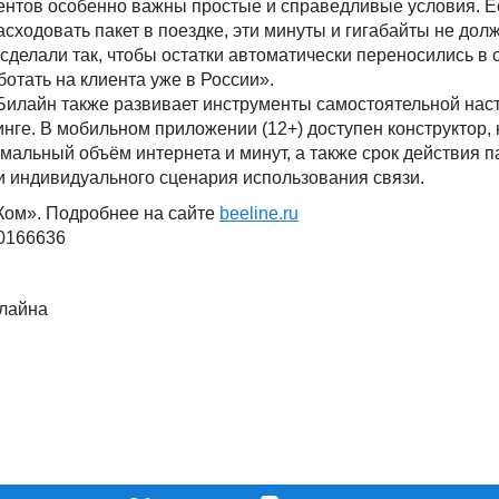
иентов особенно важны простые и справедливые условия. Е
асходовать пакет в поездке, эти минуты и гигабайты не дол
сделали так, чтобы остатки автоматически переносились в
отать на клиента уже в России».
Билайн также развивает инструменты самостоятельной наст
ге. В мобильном приложении (12+) доступен конструктор,
мальный объём интернета и минут, а также срок действия п
и индивидуального сценария использования связи.
ом». Подробнее на сайте
beeline.ru
00166636
лайна