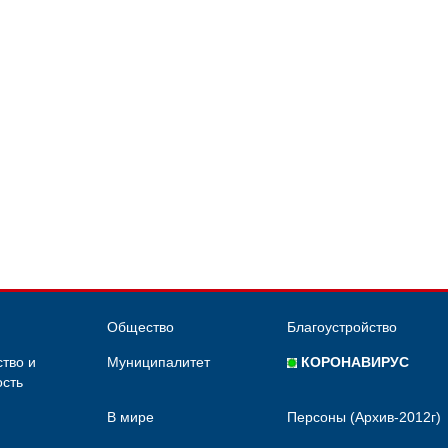
Общество
Благоустройство
тво и
Муниципалитет
КОРОНАВИРУС
сть
В мире
Персоны (Архив-2012г)