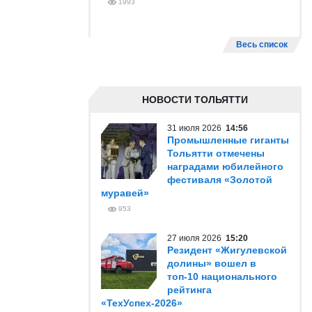
1993
Весь список
НОВОСТИ ТОЛЬЯТТИ
31 июля 2026
14:56
Промышленные гиганты
Тольятти отмечены
наградами юбилейного
фестиваля «Золотой
муравей»
953
27 июля 2026
15:20
Резидент «Жигулевской
долины» вошел в
топ-10 национального
рейтинга
«ТехУспех-2026»