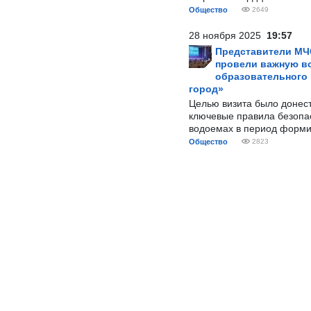
Общество
2649
28 ноября 2025
19:57
Представители МЧ
провели важную вс
образовательного
город»
Целью визита было донес
ключевые правила безопа
водоемах в период форми
Общество
2823