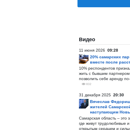
Видео
11 июня 2026
09:28
20% самарских па
вместе после расс
10% респондентов призна
жить с бывшим партнером и
позволить себе аренду по
832
31 декабря 2025
20:30
Вячеслав Федорищ
жителей Самарской
наступающим Нов
Самарская область – это 
где живут трудолюбивые и
открытым сердцем и силь