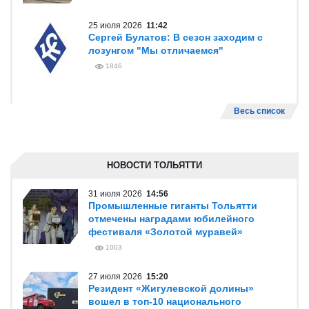
25 июля 2026
11:42
Сергей Булатов: В сезон заходим с
лозунгом "Мы отличаемся"
1846
Весь список
НОВОСТИ ТОЛЬЯТТИ
31 июля 2026
14:56
Промышленные гиганты Тольятти
отмечены наградами юбилейного
фестиваля «Золотой муравей»
1003
27 июля 2026
15:20
Резидент «Жигулевской долины»
вошел в топ-10 национального