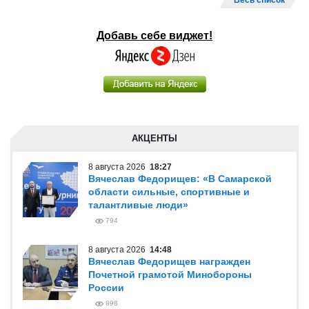
Весь список
Добавь себе виджет!
АКЦЕНТЫ
8 августа 2026
18:27
Вячеслав Федорищев: «В Самарской
области сильные, спортивные и
талантливые люди»
794
8 августа 2026
14:48
Вячеслав Федорищев награжден
Почетной грамотой Минобороны
России
898