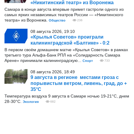
«Никитинский театр» из Воронежа
Самара в конце августа впервые примет гастроли одного из
самых ярких независимых театров России — «Никитинского
театра» из Воронежа.
Общество
236
08 августа 2026, 19:10
«Крылья Советов» проиграли
калининградской «Балтике» - 0:2
В первом своём домашнем матче «Крылья Советов» в рамках
третьего тура Альфа-Банк РПЛ на «Солидарность Самара
Арене» принимали калининградскую...
Спорт
733
08 августа 2026, 18:49
9 августа в регионе местами гроза с
порывистым ветром, ливень, град, до +
35°С
Температура воздуха 9 августа в Самаре ночью 19-21°С, днем
28-30°С.
Экология
682