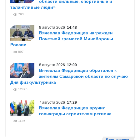
области сильные, спортивные и
талантливые люди»
793
8 августа 2026
14:48
Вячеслав Федорищев награжден
Почетной грамотой Минобороны
России
897
8 августа 2026
12:00
Вячеслав Федорищев обратился к
жителям Самарской области по случаю
Дня физкультурника
12425
7 августа 2026
17:29
Вячеслав Федорищев вручил
госнаграды строителям региона
1135