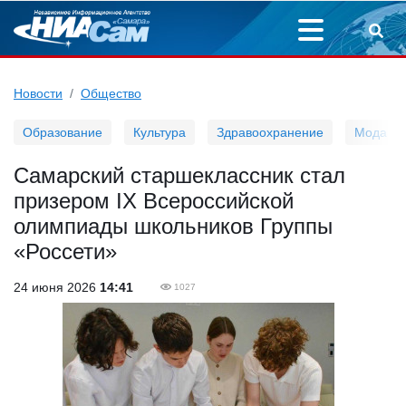
Новости
Общество
Образование
Культура
Здравоохранение
Мода
Самарский старшеклассник стал
призером IX Всероссийской
олимпиады школьников Группы
«Россети»
24 июня 2026
14:41
1027