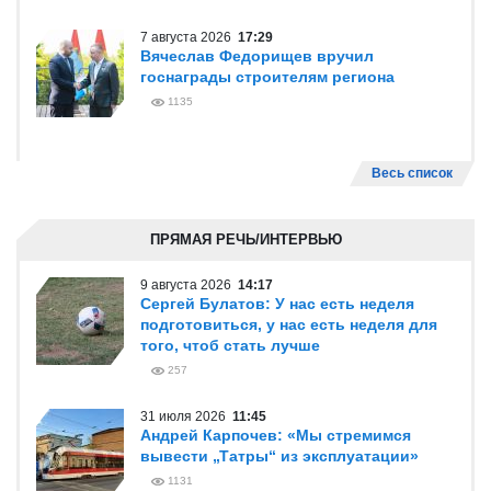
7 августа 2026
17:29
Вячеслав Федорищев вручил
госнаграды строителям региона
1135
Весь список
ПРЯМАЯ РЕЧЬ/ИНТЕРВЬЮ
9 августа 2026
14:17
Сергей Булатов: У нас есть неделя
подготовиться, у нас есть неделя для
того, чтоб стать лучше
257
31 июля 2026
11:45
Андрей Карпочев: «Мы стремимся
вывести „Татры“ из эксплуатации»
1131