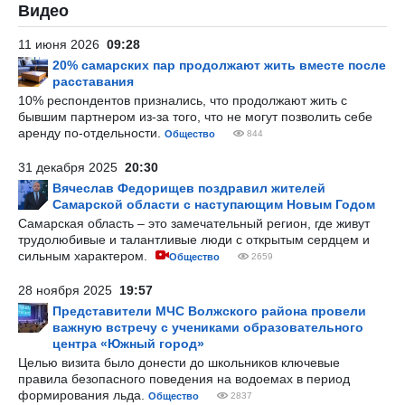
Видео
11 июня 2026
09:28
20% самарских пар продолжают жить вместе после
расставания
10% респондентов признались, что продолжают жить с
бывшим партнером из-за того, что не могут позволить себе
аренду по-отдельности.
Общество
844
31 декабря 2025
20:30
Вячеслав Федорищев поздравил жителей
Самарской области с наступающим Новым Годом
Самарская область – это замечательный регион, где живут
трудолюбивые и талантливые люди с открытым сердцем и
сильным характером.
Общество
2659
28 ноября 2025
19:57
Представители МЧС Волжского района провели
важную встречу с учениками образовательного
центра «Южный город»
Целью визита было донести до школьников ключевые
правила безопасного поведения на водоемах в период
формирования льда.
Общество
2837