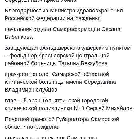
Благодарностью Министра здравоохранения
Российской Федерации награждены:
начальник отдела Самарафармации Оксана
Бабенкова
заведующая фельдшерско-акушерским пунктом
– фельдшер Красноярской центральной
районной больницы Татьяна Беззубова
врач-рентгенолог Самарской областной
клинической больницы имени Середавина
Владимир Голубцов
главный врач Тольяттинской городской
клинической поликлиники № 3 Сергей Михайлов
Почетной грамотой Губернатора Самарской
области награждена:
врач-акушер-гинеколог Самарского