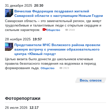
31 декабря 2025
20:30
Вячеслав Федорищев поздравил жителей
Самарской области с наступающим Новым Годом
Самарская область – это замечательный регион, где живут
трудолюбивые и талантливые люди с открытым сердцем и
сильным характером.
Общество
2649
28 ноября 2025
19:57
Представители МЧС Волжского района провели
важную встречу с учениками образовательного
центра «Южный город»
Целью визита было донести до школьников ключевые
правила безопасного поведения на водоемах в период
формирования льда.
Общество
2823
Весь список
Фоторепортажи
26 июля 2026
12:17