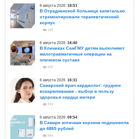
6 августа 2026
18:53
В Отрадненской больнице капитально
отремонтировали терапевтический
корпус
149
6 августа 2026
18:40
В Клиниках СамГМУ детям выполняют
малотравматичные операции на
плечевом суставе
155
6 августа 2026
16:31
Самарский врач-кардиолог: грудное
вскармливание - выбор в пользу
здоровья сердца матери
233
6 августа 2026
09:54
В Самаре аптечная корзина подешевела
до 6865 рублей
340