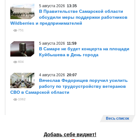
5 августа 2026
13:35
В Правительстве Самарской области
обсудили меры поддержки работников
Wildberries и предпринимателей
751
5 августа 2026
11:59
В Самаре не будет концерта на площади
Куйбышева в День города
604
4 августа 2026
20:07
Вячеслав Федорищев поручил усилить
работу по трудоустройству ветеранов
СВО в Самарской области
1062
Весь список
Добавь себе виджет!