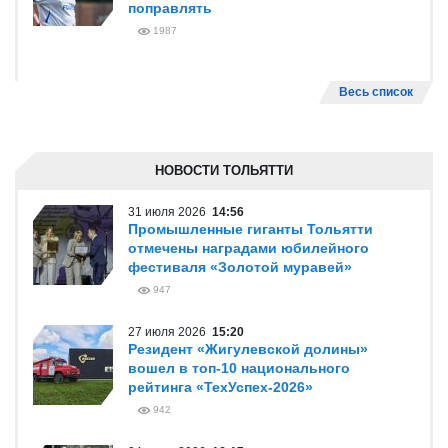
поправлять
1987
Весь список
НОВОСТИ ТОЛЬЯТТИ
31 июля 2026
14:56
Промышленные гиганты Тольятти
отмечены наградами юбилейного
фестиваля «Золотой муравей»
947
27 июля 2026
15:20
Резидент «Жигулевской долины»
вошел в топ-10 национального
рейтинга «ТехУспех-2026»
942