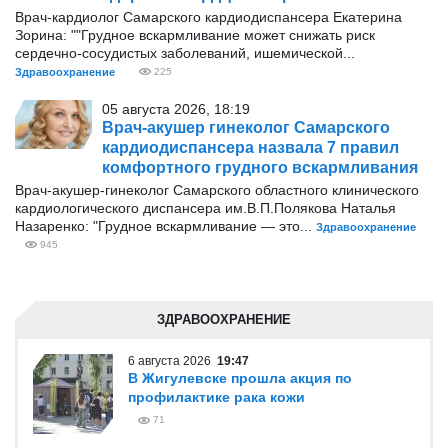
Врач-кардиолог Самарского кардиодиспансера Екатерина
Зорина: ""Грудное вскармливание может снижать риск
сердечно-сосудистых заболеваний, ишемической...
Здравоохранение
225
05 августа 2026, 18:19
Врач-акушер гинеколог Самарского
кардиодиспансера назвала 7 правил
комфортного грудного вскармливания
Врач-акушер-гинеколог Самарского областного клинического
кардиологического диспансера им.В.П.Полякова Наталья
Назаренко: "Грудное вскармливание — это...
Здравоохранение
945
ЗДРАВООХРАНЕНИЕ
6 августа 2026
19:47
В Жигулевске прошла акция по
профилактике рака кожи
71