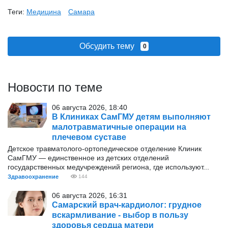
Теги:
Медицина
Самара
Обсудить тему
0
Новости по теме
06 августа 2026, 18:40
В Клиниках СамГМУ детям выполняют
малотравматичные операции на
плечевом суставе
Детское травматолого-ортопедическое отделение Клиник
СамГМУ — единственное из детских отделений
государственных медучреждений региона, где используют...
Здравоохранение
144
06 августа 2026, 16:31
Самарский врач-кардиолог: грудное
вскармливание - выбор в пользу
здоровья сердца матери