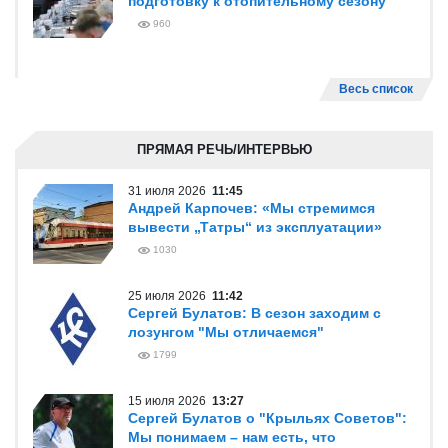
подготовку к отопительному сезону
960
Весь список
ПРЯМАЯ РЕЧЬ/ИНТЕРВЬЮ
31 июля 2026
11:45
Андрей Карпочев: «Мы стремимся
вывести „Татры“ из эксплуатации»
1030
25 июля 2026
11:42
Сергей Булатов: В сезон заходим с
лозунгом "Мы отличаемся"
1799
15 июля 2026
13:27
Сергей Булатов о "Крыльях Советов":
Мы понимаем – нам есть, что