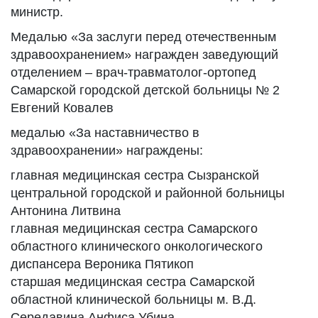
министр.
Медалью «За заслуги перед отечественным
здравоохранением» награжден заведующий
отделением – врач-травматолог-ортопед
Самарской городской детской больницы № 2
Евгений Ковалев
медалью «За наставничество в
здравоохранении» награждены:
главная медицинская сестра Сызранской
центральной городской и районной больницы
Антонина Литвина
главная медицинская сестра Самарского
областного клинического онкологического
диспансера Вероника Пятикоп
старшая медицинская сестра Самарской
областной клинической больницы м. В.Д.
Середавина Анфиса Убина