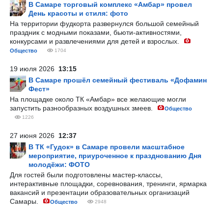
В Самаре торговый комплекс «Амбар» провел
День красоты и стиля: фото
На территории фудкорта развернулся большой семейный
праздник с модными показами, бьюти-активностями,
конкурсами и развлечениями для детей и взрослых.
Общество
1704
19 июля 2026
13:15
В Самаре прошёл семейный фестиваль «Дофамин
Фест»
На площадке около ТК «Амбар» все желающие могли
запустить разнообразных воздушных змеев.
Общество
1226
27 июня 2026
12:37
В ТК «Гудок» в Самаре провели масштабное
мероприятие, приуроченное к празднованию Дня
молодёжи: ФОТО
Для гостей были подготовлены мастер-классы,
интерактивные площадки, соревнования, тренинги, ярмарка
вакансий и презентации образовательных организаций
Самары.
Общество
2948