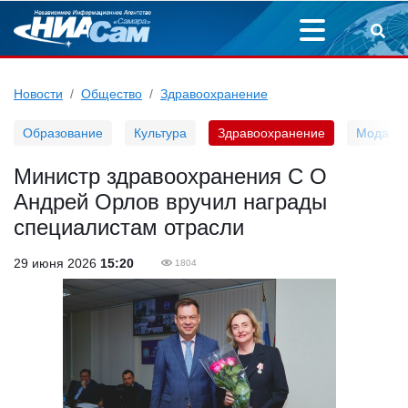
Новости
Общество
Здравоохранение
Образование
Культура
Здравоохранение
Мода
Министр здравоохранения С О
Андрей Орлов вручил награды
специалистам отрасли
29 июня 2026
15:20
1804