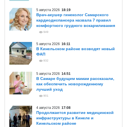
5 августа 2026
18:19
Врач-акушер гинеколог Самарского
кардиодиспансера назвала 7 правил
комфортного грудного вскармливания
949
5 августа 2026
16:11
В Кинельском районе возводят новый
ФАП
932
5 августа 2026
14:51
В Самаре будущим мамам рассказали,
как обеспечить новорожденному
лучший уход
901
4 августа 2026
17:08
Продолжается развитие медицинской
инфраструктуры в Кинеле и
Кинельском районе