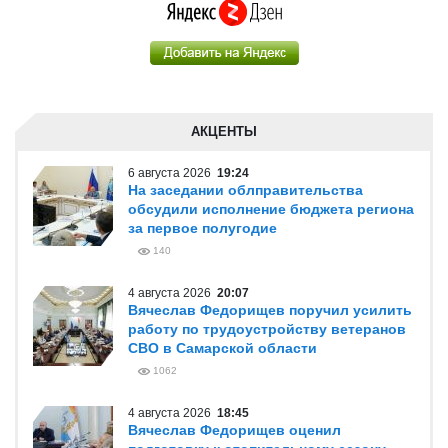
АКЦЕНТЫ
6 августа 2026
19:24
На заседании облправительства
обсудили исполнение бюджета региона
за первое полугодие
140
4 августа 2026
20:07
Вячеслав Федорищев поручил усилить
работу по трудоустройству ветеранов
СВО в Самарской области
1062
4 августа 2026
18:45
Вячеслав Федорищев оценил