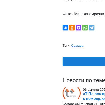
Фото - Минэкономразви
Теги:
Самара
Новости по тем
06 августа 20
«Т Плюс» п
с помощью
Самарский филиал «Т Плю