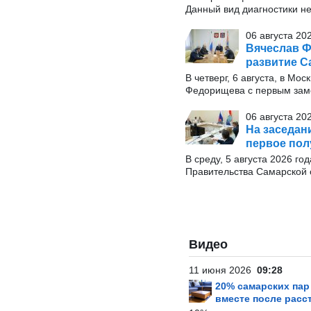
Данный вид диагностики н
06 августа 20
Вячеслав Ф
развитие С
В четверг, 6 августа, в М
Федорищева с первым заме
06 августа 20
На заседан
первое пол
В среду, 5 августа 2026 г
Правительства Самарской 
Видео
11 июня 2026
09:28
20% самарских па
вместе после расс