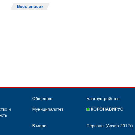
Весь список
Общество
Благоустройство
тво и
Муниципалитет
КОРОНАВИРУС
сть
В мире
Персоны (Архив-2012г)