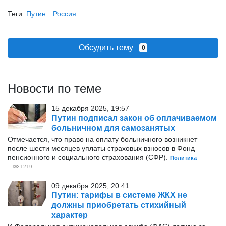
Теги:
Путин
Россия
Обсудить тему
0
Новости по теме
15 декабря 2025, 19:57
Путин подписал закон об оплачиваемом
больничном для самозанятых
Отмечается, что право на оплату больничного возникнет
после шести месяцев уплаты страховых взносов в Фонд
пенсионного и социального страхования (СФР).
Политика
1219
09 декабря 2025, 20:41
Путин: тарифы в системе ЖКХ не
должны приобретать стихийный
характер