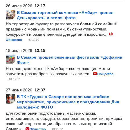
26 июля 2026
12:17
В Самаре торговый комплекс «Амбар» провел
День красоты и стиля: фото
На территории фудкорта развернулся большой семейный
праздник с модными показами, бьюти-активностями,
конкурсами и развлечениями для детей и взрослых.
Общество
1710
19 июля 2026
13:15
В Самаре прошёл семейный фестиваль «Дофамин
Фест»
На площадке около ТК «Амбар» все желающие могли
запустить разнообразных воздушных змеев.
Общество
1232
27 июня 2026
12:37
В ТК «Гудок» в Самаре провели масштабное
мероприятие, приуроченное к празднованию Дня
молодёжи: ФОТО
Для гостей были подготовлены мастер-классы,
интерактивные площадки, соревнования, тренинги, ярмарка
вакансий и презентации образовательных организаций
Самары.
Общество
2952