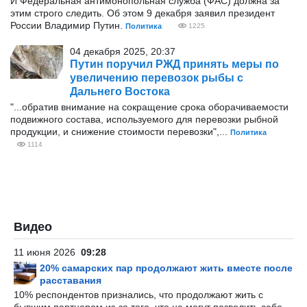
И Федеральная антимонопольная служба (ФАС) должна за
этим строго следить. Об этом 9 декабря заявил президент
России Владимир Путин.
Политика
1225
04 декабря 2025, 20:37
Путин поручил РЖД принять меры по
увеличению перевозок рыбы с
Дальнего Востока
"...обратив внимание на сокращение срока оборачиваемости
подвижного состава, используемого для перевозки рыбной
продукции, и снижение стоимости перевозки",...
Политика
1114
Видео
11 июня 2026
09:28
20% самарских пар продолжают жить вместе после
расставания
10% респондентов признались, что продолжают жить с