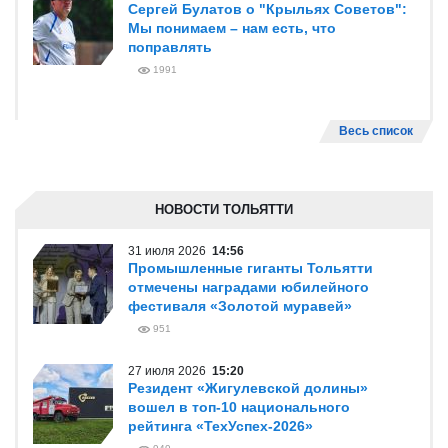
Сергей Булатов о "Крыльях Советов":
Мы понимаем – нам есть, что
поправлять
1991
Весь список
НОВОСТИ ТОЛЬЯТТИ
31 июля 2026
14:56
Промышленные гиганты Тольятти
отмечены наградами юбилейного
фестиваля «Золотой муравей»
951
27 июля 2026
15:20
Резидент «Жигулевской долины»
вошел в топ-10 национального
рейтинга «ТехУспех-2026»