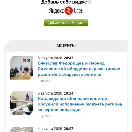
Добавь себе виджет!
АКЦЕНТЫ
6 августа 2026
20:47
Вячеслав Федорищев и Леонид
Симановский обсудили перспективное
развитие Самарского региона
255
6 августа 2026
19:24
На заседании облправительства
обсудили исполнение бюджета региона
за первое полугодие
324
4 августа 2026
20:07