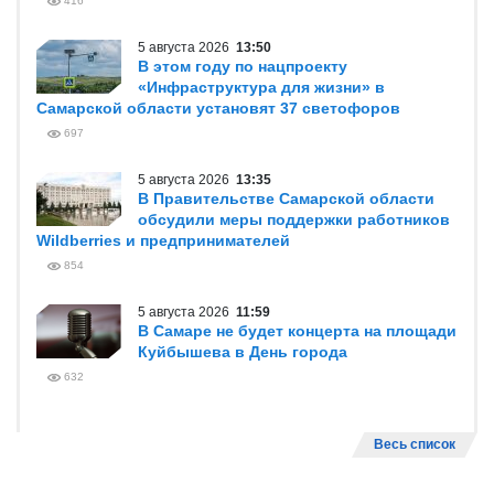
416
5 августа 2026
13:50
В этом году по нацпроекту
«Инфраструктура для жизни» в
Самарской области установят 37 светофоров
697
5 августа 2026
13:35
В Правительстве Самарской области
обсудили меры поддержки работников
Wildberries и предпринимателей
854
5 августа 2026
11:59
В Самаре не будет концерта на площади
Куйбышева в День города
632
Весь список