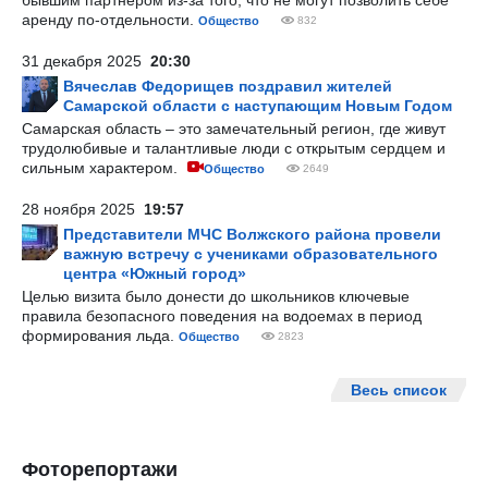
бывшим партнером из-за того, что не могут позволить себе
аренду по-отдельности.
Общество
832
31 декабря 2025
20:30
Вячеслав Федорищев поздравил жителей
Самарской области с наступающим Новым Годом
Самарская область – это замечательный регион, где живут
трудолюбивые и талантливые люди с открытым сердцем и
сильным характером.
Общество
2649
28 ноября 2025
19:57
Представители МЧС Волжского района провели
важную встречу с учениками образовательного
центра «Южный город»
Целью визита было донести до школьников ключевые
правила безопасного поведения на водоемах в период
формирования льда.
Общество
2823
Весь список
Фоторепортажи