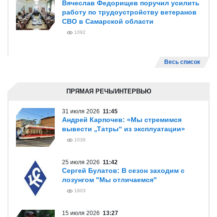
Вячеслав Федорищев поручил усилить
работу по трудоустройству ветеранов
СВО в Самарской области
1092
Весь список
ПРЯМАЯ РЕЧЬ/ИНТЕРВЬЮ
31 июля 2026
11:45
Андрей Карпочев: «Мы стремимся
вывести „Татры“ из эксплуатации»
1036
25 июля 2026
11:42
Сергей Булатов: В сезон заходим с
лозунгом "Мы отличаемся"
1803
15 июля 2026
13:27