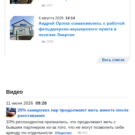
1157
4 августа 2026
14:14
Андрей Орлов ознакомились с работой
фельдшерско-акушерского пункта в
поселке Энергия
1099
Весь список
Видео
11 июня 2026
09:28
20% самарских пар продолжают жить вместе после
расставания
10% респондентов признались, что продолжают жить с
бывшим партнером из-за того, что не могут позволить себе
аренду по-отдельности.
Общество
832