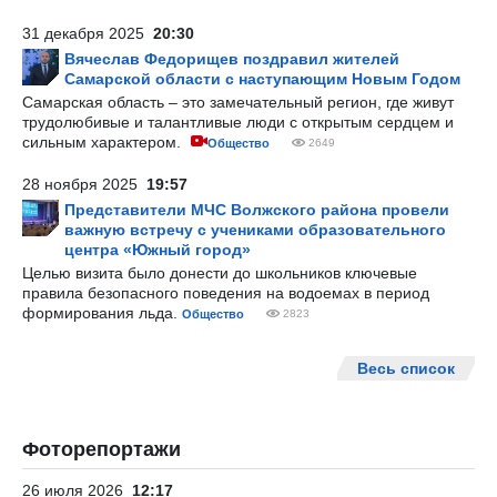
31 декабря 2025
20:30
Вячеслав Федорищев поздравил жителей
Самарской области с наступающим Новым Годом
Самарская область – это замечательный регион, где живут
трудолюбивые и талантливые люди с открытым сердцем и
сильным характером.
Общество
2649
28 ноября 2025
19:57
Представители МЧС Волжского района провели
важную встречу с учениками образовательного
центра «Южный город»
Целью визита было донести до школьников ключевые
правила безопасного поведения на водоемах в период
формирования льда.
Общество
2823
Весь список
Фоторепортажи
26 июля 2026
12:17