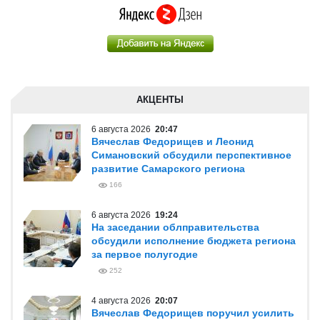
АКЦЕНТЫ
6 августа 2026
20:47
Вячеслав Федорищев и Леонид
Симановский обсудили перспективное
развитие Самарского региона
166
6 августа 2026
19:24
На заседании облправительства
обсудили исполнение бюджета региона
за первое полугодие
252
4 августа 2026
20:07
Вячеслав Федорищев поручил усилить