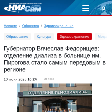
Новости
Общество
Здравоохранение
Образование
Культура
Здравоохранение
Мода
Губернатор Вячеслав Федорищев:
отделение диализа в больнице им.
Пирогова стало самым передовым в
регионе
10 июня 2025
10:24
1328