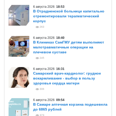
6 августа 2026
18:53
В Отрадненской больнице капитально
отремонтировали терапевтический
корпус
263
6 августа 2026
18:40
В Клиниках СамГМУ детям выполняют
малотравматичные операции на
плечевом суставе
245
6 августа 2026
16:31
Самарский врач-кардиолог: грудное
вскармливание - выбор в пользу
здоровья сердца матери
306
6 августа 2026
09:54
В Самаре аптечная корзина подешевела
до 6865 рублей
373