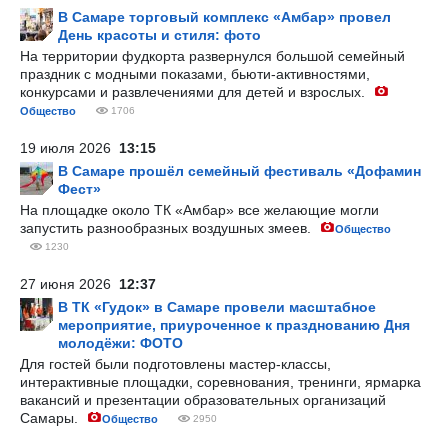
В Самаре торговый комплекс «Амбар» провел
День красоты и стиля: фото
На территории фудкорта развернулся большой семейный
праздник с модными показами, бьюти-активностями,
конкурсами и развлечениями для детей и взрослых.
Общество
1706
19 июля 2026
13:15
В Самаре прошёл семейный фестиваль «Дофамин
Фест»
На площадке около ТК «Амбар» все желающие могли
запустить разнообразных воздушных змеев.
Общество
1230
27 июня 2026
12:37
В ТК «Гудок» в Самаре провели масштабное
мероприятие, приуроченное к празднованию Дня
молодёжи: ФОТО
Для гостей были подготовлены мастер-классы,
интерактивные площадки, соревнования, тренинги, ярмарка
вакансий и презентации образовательных организаций
Самары.
Общество
2950