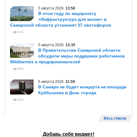
5 августа 2026
13:50
В этом году по нацпроекту
«Инфраструктура для жизни» в
Самарской области установят 37 светофоров
674
5 августа 2026
13:35
В Правительстве Самарской области
обсудили меры поддержки работников
Wildberries и предпринимателей
800
5 августа 2026
11:59
В Самаре не будет концерта на площади
Куйбышева в День города
618
Весь список
Добавь себе виджет!