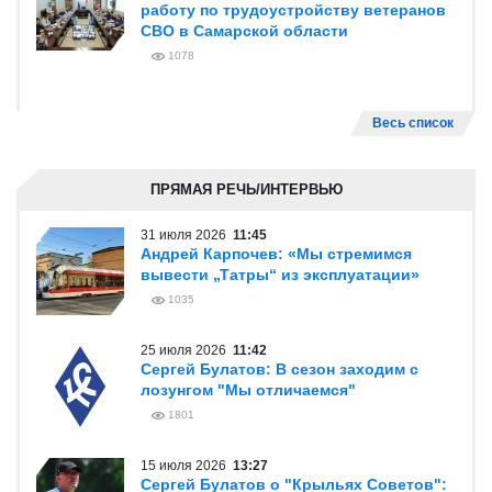
работу по трудоустройству ветеранов
СВО в Самарской области
1078
Весь список
ПРЯМАЯ РЕЧЬ/ИНТЕРВЬЮ
31 июля 2026
11:45
Андрей Карпочев: «Мы стремимся
вывести „Татры“ из эксплуатации»
1035
25 июля 2026
11:42
Сергей Булатов: В сезон заходим с
лозунгом "Мы отличаемся"
1801
15 июля 2026
13:27
Сергей Булатов о "Крыльях Советов":