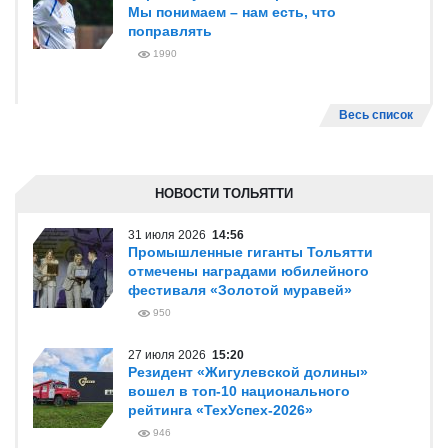
Мы понимаем – нам есть, что
поправлять
1990
Весь список
НОВОСТИ ТОЛЬЯТТИ
31 июля 2026
14:56
Промышленные гиганты Тольятти
отмечены наградами юбилейного
фестиваля «Золотой муравей»
950
27 июля 2026
15:20
Резидент «Жигулевской долины»
вошел в топ-10 национального
рейтинга «ТехУспех-2026»
946