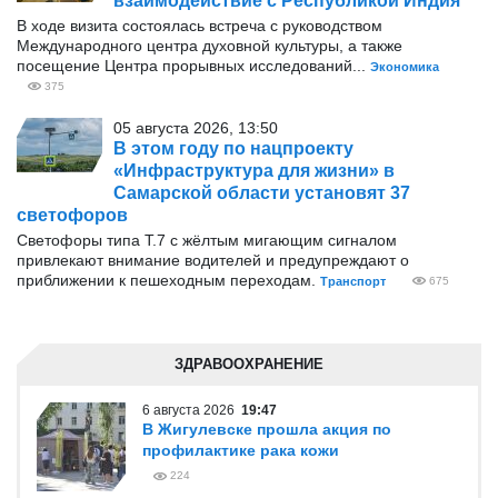
взаимодействие с Республикой Индия
В ходе визита состоялась встреча с руководством
Международного центра духовной культуры, а также
посещение Центра прорывных исследований...
Экономика
375
05 августа 2026, 13:50
В этом году по нацпроекту
«Инфраструктура для жизни» в
Самарской области установят 37
светофоров
Светофоры типа Т.7 с жёлтым мигающим сигналом
привлекают внимание водителей и предупреждают о
приближении к пешеходным переходам.
Транспорт
675
ЗДРАВООХРАНЕНИЕ
6 августа 2026
19:47
В Жигулевске прошла акция по
профилактике рака кожи
224