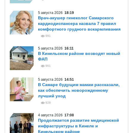
5 августа 2026
18:19
Врач-акушер гинеколог Самарского
кардиодиспансера назвала 7 правил
комфортного грудного вскармливания
991
5 августа 2026
16:11
В Кинельском районе возводят новый
ФАП
961
5 августа 2026
14:51
В Самаре будущим мамам рассказали,
как обеспечить новорожденному
лучший уход
928
4 августа 2026
17:08
Продолжается развитие медицинской
инфраструктуры в Кинеле и
Кинельском районе