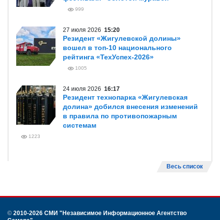
999
27 июля 2026
15:20
Резидент «Жигулевской долины»
вошел в топ-10 национального
рейтинга «ТехУспех-2026»
1005
24 июля 2026
16:17
Резидент технопарка «Жигулевская
долина» добился внесения изменений
в правила по противопожарным
системам
1223
Весь список
©
2010-2026 СМИ
"Независимое Информационное Агентство