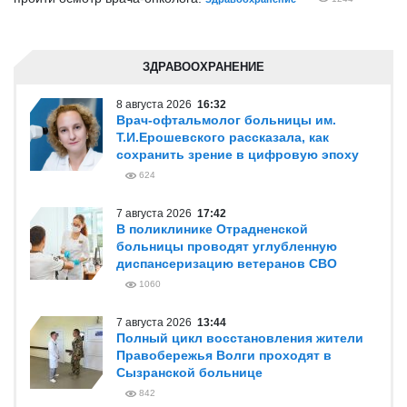
ЗДРАВООХРАНЕНИЕ
8 августа 2026
16:32
Врач-офтальмолог больницы им.
Т.И.Ерошевского рассказала, как
сохранить зрение в цифровую эпоху
624
7 августа 2026
17:42
В поликлинике Отрадненской
больницы проводят углубленную
диспансеризацию ветеранов СВО
1060
7 августа 2026
13:44
Полный цикл восстановления жители
Правобережья Волги проходят в
Сызранской больнице
842