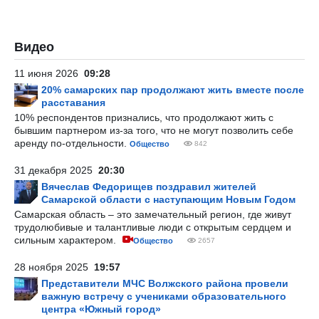
Видео
11 июня 2026
09:28
20% самарских пар продолжают жить вместе после
расставания
10% респондентов признались, что продолжают жить с
бывшим партнером из-за того, что не могут позволить себе
аренду по-отдельности.
Общество
842
31 декабря 2025
20:30
Вячеслав Федорищев поздравил жителей
Самарской области с наступающим Новым Годом
Самарская область – это замечательный регион, где живут
трудолюбивые и талантливые люди с открытым сердцем и
сильным характером.
Общество
2657
28 ноября 2025
19:57
Представители МЧС Волжского района провели
важную встречу с учениками образовательного
центра «Южный город»