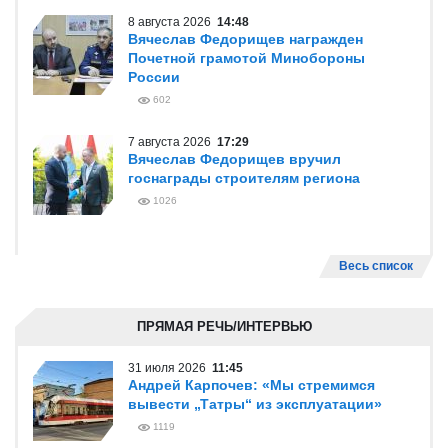
8 августа 2026
14:48
Вячеслав Федорищев награжден
Почетной грамотой Минобороны
России
602
7 августа 2026
17:29
Вячеслав Федорищев вручил
госнаграды строителям региона
1026
Весь список
ПРЯМАЯ РЕЧЬ/ИНТЕРВЬЮ
31 июля 2026
11:45
Андрей Карпочев: «Мы стремимся
вывести „Татры“ из эксплуатации»
1119