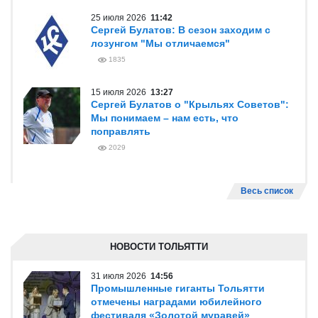
25 июля 2026
11:42
Сергей Булатов: В сезон заходим с
лозунгом "Мы отличаемся"
1835
15 июля 2026
13:27
Сергей Булатов о "Крыльях Советов":
Мы понимаем – нам есть, что
поправлять
2029
Весь список
НОВОСТИ ТОЛЬЯТТИ
31 июля 2026
14:56
Промышленные гиганты Тольятти
отмечены наградами юбилейного
фестиваля «Золотой муравей»