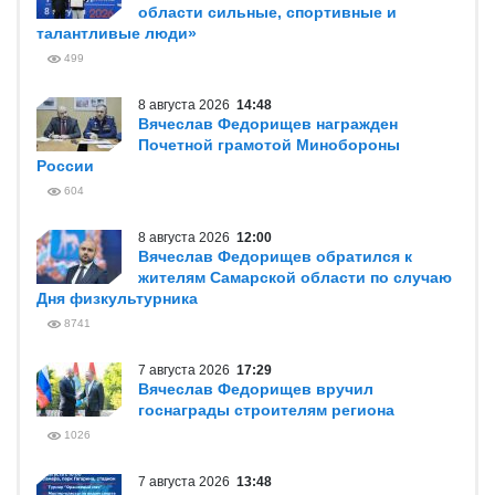
области сильные, спортивные и
талантливые люди»
499
8 августа 2026
14:48
Вячеслав Федорищев награжден
Почетной грамотой Минобороны
России
604
8 августа 2026
12:00
Вячеслав Федорищев обратился к
жителям Самарской области по случаю
Дня физкультурника
8741
7 августа 2026
17:29
Вячеслав Федорищев вручил
госнаграды строителям региона
1026
7 августа 2026
13:48