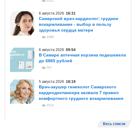
1222
6 августа 2026
16:31
Самарский врач-кардиолог: грудное
вскармливание - выбор в пользу
здоровья сердца матери
1088
6 августа 2026
09:54
В Самаре аптечная корзина подешевела
до 6865 рублей
767
5 августа 2026
18:19
Врач-акушер гинеколог Самарского
кардиодиспансера назвала 7 правил
комфортного грудного вскармливания
1514
Весь список