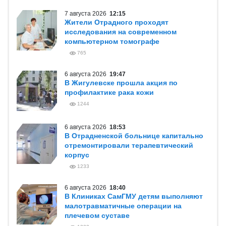
7 августа 2026
12:15
Жители Отрадного проходят
исследования на современном
компьютерном томографе
765
6 августа 2026
19:47
В Жигулевске прошла акция по
профилактике рака кожи
1244
6 августа 2026
18:53
В Отрадненской больнице капитально
отремонтировали терапевтический
корпус
1233
6 августа 2026
18:40
В Клиниках СамГМУ детям выполняют
малотравматичные операции на
плечевом суставе