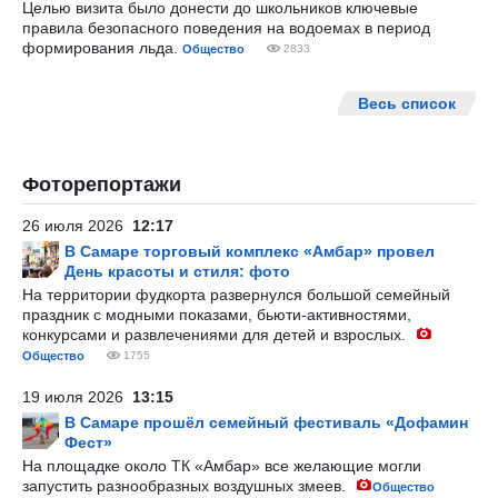
Целью визита было донести до школьников ключевые
правила безопасного поведения на водоемах в период
формирования льда.
Общество
2833
Весь список
Фоторепортажи
26 июля 2026
12:17
В Самаре торговый комплекс «Амбар» провел
День красоты и стиля: фото
На территории фудкорта развернулся большой семейный
праздник с модными показами, бьюти-активностями,
конкурсами и развлечениями для детей и взрослых.
Общество
1755
19 июля 2026
13:15
В Самаре прошёл семейный фестиваль «Дофамин
Фест»
На площадке около ТК «Амбар» все желающие могли
запустить разнообразных воздушных змеев.
Общество