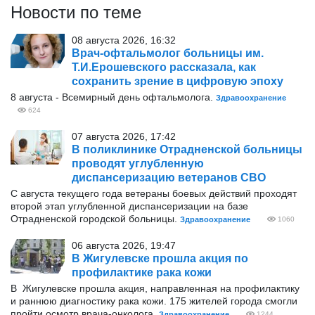
Новости по теме
08 августа 2026, 16:32
Врач-офтальмолог больницы им.
Т.И.Ерошевского рассказала, как
сохранить зрение в цифровую эпоху
8 августа - Всемирный день офтальмолога.
Здравоохранение
624
07 августа 2026, 17:42
В поликлинике Отрадненской больницы
проводят углубленную
диспансеризацию ветеранов СВО
С августа текущего года ветераны боевых действий проходят
второй этап углубленной диспансеризации на базе
Отрадненской городской больницы.
Здравоохранение
1060
06 августа 2026, 19:47
В Жигулевске прошла акция по
профилактике рака кожи
В Жигулевске прошла акция, направленная на профилактику
и раннюю диагностику рака кожи. 175 жителей города смогли
пройти осмотр врача-онколога.
Здравоохранение
1244