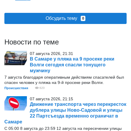
Обсудить тему
0
Новости по теме
07 августа 2026, 21:31
В Самаре у пляжа на 9 просеке реки
Волги сегодня спасли тонущего
мужчину
7 августа благодаря оперативным действиям спасателей был
спасен человек у пляжа на 9-й просеке реки Волги.
Происшествия
620
07 августа 2026, 21:15
Движение транспорта через перекресток
дублера улицы Ново-Садовой и улицы
22 Партсъезда временно ограничат в
Самаре
С 05:00 8 августа до 23:59 12 августа на пересечении улицы