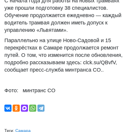
С начала года для работы на новых трамваях
уже прошли подготовку 38 специалистов.
Обучение продолжается ежедневно — каждый
водитель трамвая должен иметь допуск к
управлению «Львятами».
Параллельно на улице Ново-Садовой и 15
перекрёстках в Самаре продолжается ремонт
путей. О том, что изменится после обновления,
подробно рассказываем здесь: clck.su/QBvfV,
сообщает пресс-служба минтранса СО..
Фото: минтранс СО
Теги:
Самара