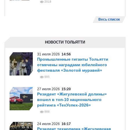
2018
Весь список
НОВОСТИ ТОЛЬЯТТИ
31 июля 2026
14:56
Промышленные гиганты Тольятти
отмечены наградами юбилейного
фестиваля «Золотой муравей»
985
27 июля 2026
15:20
Резидент «Жигулевской долины»
вошел в топ-10 национального
рейтинга «ТехУспех-2026»
988
24 июля 2026
16:17
Резидент технопарка «Жигулевская