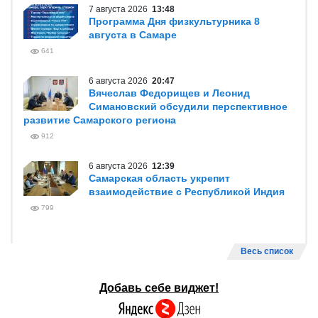
7 августа 2026
13:48
Программа Дня физкультурника 8
августа в Самаре
641
6 августа 2026
20:47
Вячеслав Федорищев и Леонид
Симановский обсудили перспективное
развитие Самарского региона
912
6 августа 2026
12:39
Самарская область укрепит
взаимодействие с Республикой Индия
799
Весь список
Добавь себе виджет!