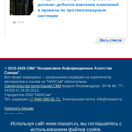
долина» добился внесения изменений
в правила по противопожарным
системам
1214
Весь список
©
2010-2026 СМИ
"Независимое Информационное Агентство
Самара"
.
Все права защищены — разрешение редакции на перепечатку
материалов и ссылка на "НИАСам" обязательны.
Свидетельство регистрации СМИ
выдано Роскомнадзор: ЭЛ № ФС 77 -
54259 от 24.05.2013.
Учредитель ООО "НИАСам".
Тел. редакции
+7 (846) 990-91-71.
Электронная почта: info@niasam.ru
Написать письмо
Карта сайта
Нашли ошибку?
Используя сайт www.niasam.ru, вы соглашаетесь с
Политика конфиденциальности
использованием файлов cookie.