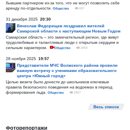
бывшим партнером из-за того, что не могут позволить себе
аренду по-отдельности.
Общество
837
31 декабря 2025
20:30
Вячеслав Федорищев поздравил жителей
Самарской области с наступающим Новым Годом
Самарская область – это замечательный регион, где живут
трудолюбивые и талантливые люди с открытым сердцем и
сильным характером.
Общество
2653
28 ноября 2025
19:57
Представители МЧС Волжского района провели
важную встречу с учениками образовательного
центра «Южный город»
Целью визита было донести до школьников ключевые
правила безопасного поведения на водоемах в период
формирования льда.
Общество
2827
Весь список
Фоторепортажи