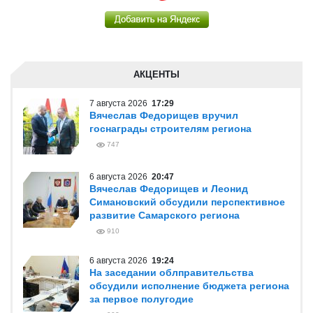
АКЦЕНТЫ
7 августа 2026
17:29
Вячеслав Федорищев вручил
госнаграды строителям региона
747
6 августа 2026
20:47
Вячеслав Федорищев и Леонид
Симановский обсудили перспективное
развитие Самарского региона
910
6 августа 2026
19:24
На заседании облправительства
обсудили исполнение бюджета региона
за первое полугодие