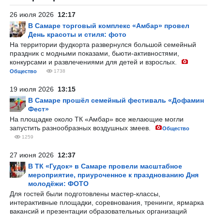
26 июля 2026
12:17
В Самаре торговый комплекс «Амбар» провел
День красоты и стиля: фото
На территории фудкорта развернулся большой семейный
праздник с модными показами, бьюти-активностями,
конкурсами и развлечениями для детей и взрослых.
Общество
1738
19 июля 2026
13:15
В Самаре прошёл семейный фестиваль «Дофамин
Фест»
На площадке около ТК «Амбар» все желающие могли
запустить разнообразных воздушных змеев.
Общество
1259
27 июня 2026
12:37
В ТК «Гудок» в Самаре провели масштабное
мероприятие, приуроченное к празднованию Дня
молодёжи: ФОТО
Для гостей были подготовлены мастер-классы,
интерактивные площадки, соревнования, тренинги, ярмарка
вакансий и презентации образовательных организаций