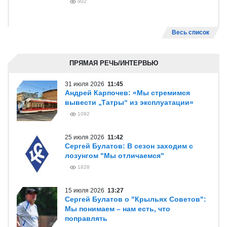
902
Весь список
ПРЯМАЯ РЕЧЬ/ИНТЕРВЬЮ
31 июля 2026
11:45
Андрей Карпочев: «Мы стремимся
вывести „Татры“ из эксплуатации»
1092
25 июля 2026
11:42
Сергей Булатов: В сезон заходим с
лозунгом "Мы отличаемся"
1828
15 июля 2026
13:27
Сергей Булатов о "Крыльях Советов":
Мы понимаем – нам есть, что
поправлять