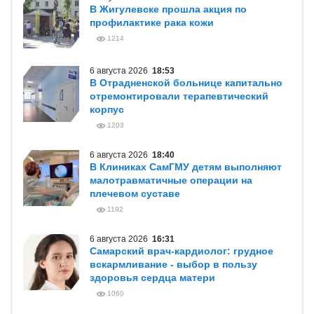
В Жигулевске прошла акция по
профилактике рака кожи
1214
6 августа 2026
18:53
В Отрадненской больнице капитально
отремонтировали терапевтический
корпус
1203
6 августа 2026
18:40
В Клиниках СамГМУ детям выполняют
малотравматичные операции на
плечевом суставе
1192
6 августа 2026
16:31
Самарский врач-кардиолог: грудное
вскармливание - выбор в пользу
здоровья сердца матери
1060