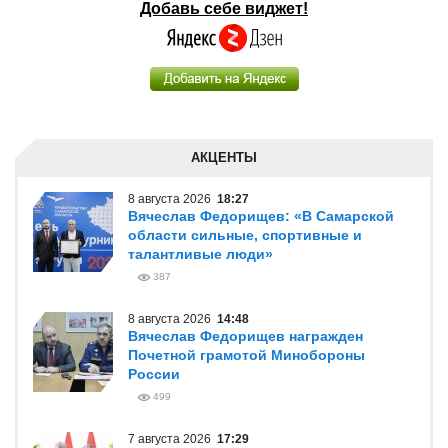
Добавь себе виджет!
АКЦЕНТЫ
8 августа 2026
18:27
Вячеслав Федорищев: «В Самарской
области сильные, спортивные и
талантливые люди»
387
8 августа 2026
14:48
Вячеслав Федорищев награжден
Почетной грамотой Минобороны
России
499
7 августа 2026
17:29