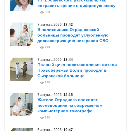
Т.И.Ерошевского рассказала, как
сохранить зрение в цифровую эпоху
509
7 августа 2026
17:42
В поликлинике Отрадненской
больницы проводят углубленную
диспансеризацию ветеранов СВО
999
7 августа 2026
13:44
Полный цикл восстановления жители
Правобережья Волги проходят в
Сызранской больнице
798
7 августа 2026
12:15
Жители Отрадного проходят
исследования на современном
компьютерном томографе
728
6 августа 2026
19:47