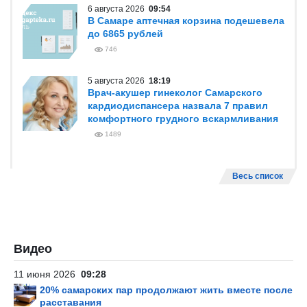
6 августа 2026
09:54
В Самаре аптечная корзина подешевела
до 6865 рублей
746
5 августа 2026
18:19
Врач-акушер гинеколог Самарского
кардиодиспансера назвала 7 правил
комфортного грудного вскармливания
1489
Весь список
Видео
11 июня 2026
09:28
20% самарских пар продолжают жить вместе после
расставания