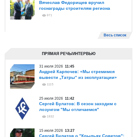
Вячеслав Федорищев вручил
госнаграды строителям региона
971
Весь список
ПРЯМАЯ РЕЧЬ/ИНТЕРВЬЮ
31 июля 2026
11:45
Андрей Карпочев: «Мы стремимся
вывести „Татры“ из эксплуатации»
1115
25 июля 2026
11:42
Сергей Булатов: В сезон заходим с
лозунгом "Мы отличаемся"
1832
15 июля 2026
13:27
Сергей Булатов о "Крыльях Советов":