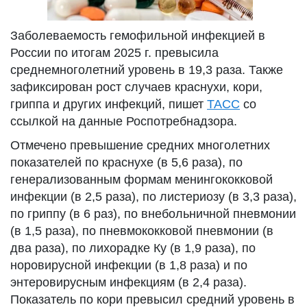
Заболеваемость гемофильной инфекцией в
России по итогам 2025 г. превысила
среднемноголетний уровень в 19,3 раза. Также
зафиксирован рост случаев краснухи, кори,
гриппа и других инфекций, пишет
ТАСС
со
ссылкой на данные Роспотребнадзора.
Отмечено превышение средних многолетних
показателей по краснухе (в 5,6 раза), по
генерализованным формам менингококковой
инфекции (в 2,5 раза), по листериозу (в 3,3 раза),
по гриппу (в 6 раз), по внебольничной пневмонии
(в 1,5 раза), по пневмококковой пневмонии (в
два раза), по лихорадке Ку (в 1,9 раза), по
норовирусной инфекции (в 1,8 раза) и по
энтеровирусным инфекциям (в 2,4 раза).
Показатель по кори превысил средний уровень в