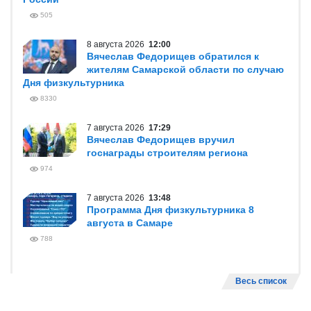
505
8 августа 2026
12:00
Вячеслав Федорищев обратился к
жителям Самарской области по случаю
Дня физкультурника
8330
7 августа 2026
17:29
Вячеслав Федорищев вручил
госнаграды строителям региона
974
7 августа 2026
13:48
Программа Дня физкультурника 8
августа в Самаре
788
Весь список