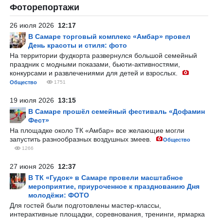
Фоторепортажи
26 июля 2026
12:17
В Самаре торговый комплекс «Амбар» провел
День красоты и стиля: фото
На территории фудкорта развернулся большой семейный
праздник с модными показами, бьюти-активностями,
конкурсами и развлечениями для детей и взрослых.
Общество
1751
19 июля 2026
13:15
В Самаре прошёл семейный фестиваль «Дофамин
Фест»
На площадке около ТК «Амбар» все желающие могли
запустить разнообразных воздушных змеев.
Общество
1266
27 июня 2026
12:37
В ТК «Гудок» в Самаре провели масштабное
мероприятие, приуроченное к празднованию Дня
молодёжи: ФОТО
Для гостей были подготовлены мастер-классы,
интерактивные площадки, соревнования, тренинги, ярмарка