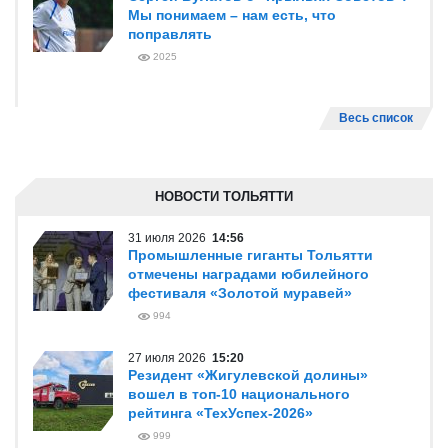
Мы понимаем – нам есть, что
поправлять
2025
Весь список
НОВОСТИ ТОЛЬЯТТИ
31 июля 2026
14:56
Промышленные гиганты Тольятти
отмечены наградами юбилейного
фестиваля «Золотой муравей»
994
27 июля 2026
15:20
Резидент «Жигулевской долины»
вошел в топ-10 национального
рейтинга «ТехУспех-2026»
999