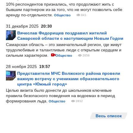
10% респондентов признались, что продолжают жить с
бывшим партнером из-за того, что не могут позволить себе
аренду по-отдельности.
Общество
841
31 декабря 2025
20:30
Вячеслав Федорищев поздравил жителей
Самарской области с наступающим Новым Годом
Самарская область – это замечательный регион, где живут
трудолюбивые и талантливые люди с открытым сердцем и
сильным характером.
Общество
2656
28 ноября 2025
19:57
Представители МЧС Волжского района провели
важную встречу с учениками образовательного
центра «Южный город»
Целью визита было донести до школьников ключевые
правила безопасного поведения на водоемах в период
формирования льда.
Общество
2832
Весь список