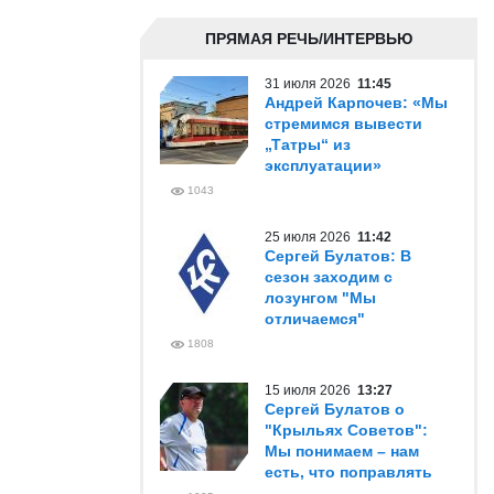
ПРЯМАЯ РЕЧЬ/ИНТЕРВЬЮ
31 июля 2026
11:45
Андрей Карпочев: «Мы
стремимся вывести
„Татры“ из
эксплуатации»
1043
25 июля 2026
11:42
Сергей Булатов: В
сезон заходим с
лозунгом "Мы
отличаемся"
1808
15 июля 2026
13:27
Сергей Булатов о
"Крыльях Советов":
Мы понимаем – нам
есть, что поправлять