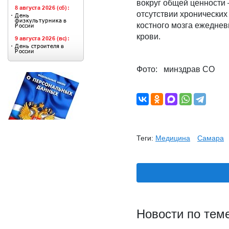
вокруг общей ценности 
отсутствии хронических
костного мозга ежеднев
крови.
Фото: минздрав СО
Теги:
Медицина
Самара
Новости по тем