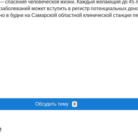
— спасения человеческой жизни. Каждый желающий до 45 л
 заболеваний может вступить в регистр потенциальных дон
но в будни на Самарской областной клинической станции п
Обсудить тему
0
е