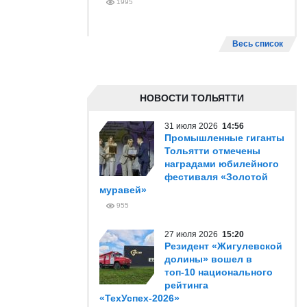
1995
Весь список
НОВОСТИ ТОЛЬЯТТИ
31 июля 2026
14:56
Промышленные гиганты
Тольятти отмечены
наградами юбилейного
фестиваля «Золотой
муравей»
955
27 июля 2026
15:20
Резидент «Жигулевской
долины» вошел в
топ-10 национального
рейтинга
«ТехУспех-2026»