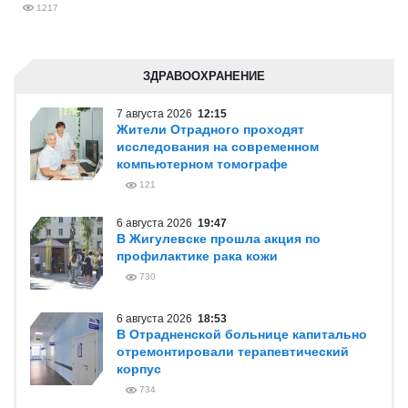
1217
ЗДРАВООХРАНЕНИЕ
7 августа 2026
12:15
Жители Отрадного проходят
исследования на современном
компьютерном томографе
121
6 августа 2026
19:47
В Жигулевске прошла акция по
профилактике рака кожи
730
6 августа 2026
18:53
В Отрадненской больнице капитально
отремонтировали терапевтический
корпус
734