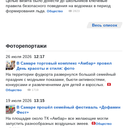
Целью визита было донести до школьников ключевые
правила безопасного поведения на водоемах в период
формирования льда.
Общество
2823
Весь список
Фоторепортажи
26 июля 2026
12:17
В Самаре торговый комплекс «Амбар» провел
День красоты и стиля: фото
На территории фудкорта развернулся большой семейный
праздник с модными показами, бьюти-активностями,
конкурсами и развлечениями для детей и взрослых.
Общество
1719
19 июля 2026
13:15
В Самаре прошёл семейный фестиваль «Дофамин
Фест»
На площадке около ТК «Амбар» все желающие могли
запустить разнообразных воздушных змеев.
Общество