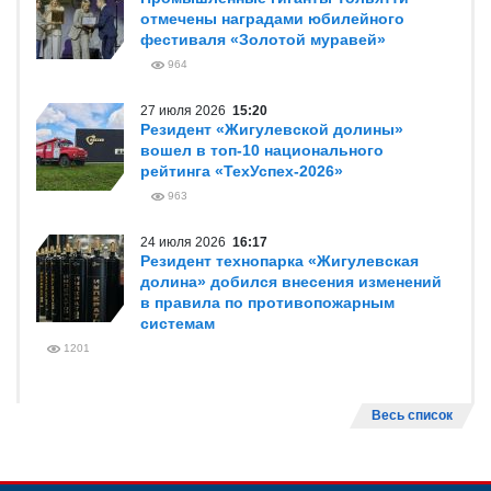
отмечены наградами юбилейного
фестиваля «Золотой муравей»
964
27 июля 2026
15:20
Резидент «Жигулевской долины»
вошел в топ-10 национального
рейтинга «ТехУспех-2026»
963
24 июля 2026
16:17
Резидент технопарка «Жигулевская
долина» добился внесения изменений
в правила по противопожарным
системам
1201
Весь список