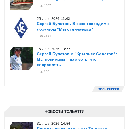
1057
25 июля 2026
11:42
Сергей Булатов: В сезон заходим с
лозунгом "Мы отличаемся"
1814
15 июля 2026
13:27
Сергей Булатов о "Крыльях Советов":
Мы понимаем – нам есть, что
поправлять
2001
Весь список
НОВОСТИ ТОЛЬЯТТИ
31 июля 2026
14:56
Промышленные гиганты Тольятти