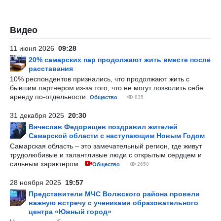
Видео
11 июня 2026
09:28
20% самарских пар продолжают жить вместе после
расставания
10% респондентов признались, что продолжают жить с
бывшим партнером из-за того, что не могут позволить себе
аренду по-отдельности.
Общество
835
31 декабря 2025
20:30
Вячеслав Федорищев поздравил жителей
Самарской области с наступающим Новым Годом
Самарская область – это замечательный регион, где живут
трудолюбивые и талантливые люди с открытым сердцем и
сильным характером.
Общество
2650
28 ноября 2025
19:57
Представители МЧС Волжского района провели
важную встречу с учениками образовательного
центра «Южный город»