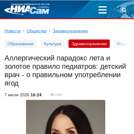
Новости
Общество
Здравоохранение
Образование
Культура
Здравоохранение
Мода
Аллергический парадокс лета и
золотое правило педиатров: детский
врач - о правильном употреблении
ягод
7 июля 2026
16:24
1665