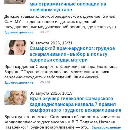
малотравматичные операции на
плечевом суставе
Детское травматолого-ортопедическое отделение Клиник
СамГМУ — единственное из детских отделений
государственных медучреждений региона, где используют...
Здравоохранение
721
06 августа 2026, 16:31
Самарский врач-кардиолог: грудное
вскармливание - выбор в пользу
здоровья сердца матери
Врач-кардиолог Самарского кардиодиспансера Екатерина
Зорина: ""Грудное вскармливание может снижать риск
сердечно-сосудистых заболеваний, ишемической...
Здравоохранение
728
05 августа 2026, 18:19
Врач-акушер гинеколог Самарского
кардиодиспансера назвала 7 правил
комфортного грудного вскармливания
Врач-акушер-гинеколог Самарского областного клинического
кардиологического диспансера им.В.П.Полякова Наталья
Назаренко: "Грудное вскармливание — это...
Здравоохранение