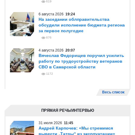
619
6 августа 2026
19:24
На заседании облправительства
обсудили исполнение бюджета региона
за первое полугодие
676
4 августа 2026
20:07
Вячеслав Федорищев поручил усилить
работу по трудоустройству ветеранов
СВО в Самарской области
1172
Весь список
ПРЯМАЯ РЕЧЬ/ИНТЕРВЬЮ
31 июля 2026
11:45
Андрей Карпочев: «Мы стремимся
вывести „Татры“ из эксплуатации»