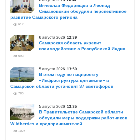
6 августа 2026
20:47
Вячеслав Федорищев и Леонид
Симановский обсудили перспективное
развитие Самарского региона
617
6 августа 2026
12:39
Самарская область укрепит
взаимодействие с Республикой Индия
593
5 августа 2026
13:50
В этом году по нацпроекту
«Инфраструктура для жизни» в
Самарской области установят 37 светофоров
785
5 августа 2026
13:35
В Правительстве Самарской области
обсудили меры поддержки работников
Wildberries и предпринимателей
1025