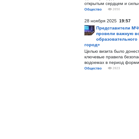
открытым сердцем и силь
Общество
2650
28 ноября 2025
19:57
Представители МЧ
провели важную вс
образовательного
город»
Целью визита было донес
ключевые правила безопа
водоемах в период форми
Общество
2823