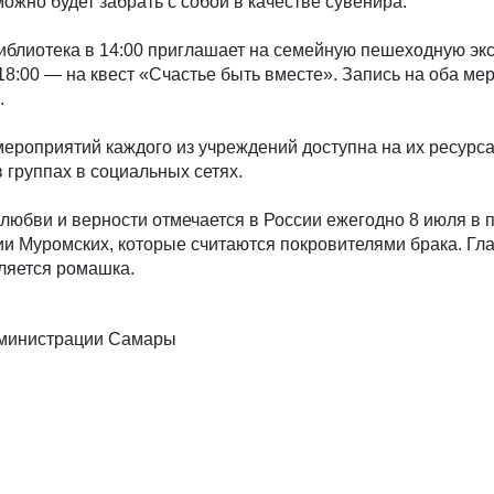
ожно будет забрать с собой в качестве сувенира.
иблиотека в 14:00 приглашает на семейную пешеходную эк
 18:00 — на квест «Счастье быть вместе». Запись на оба ме
.
ероприятий каждого из учреждений доступна на их ресурс
 группах в социальных сетях.
любви и верности отмечается в России ежегодно 8 июля в 
ии Муромских, которые считаются покровителями брака. Г
ляется ромашка.
дминистрации Самары