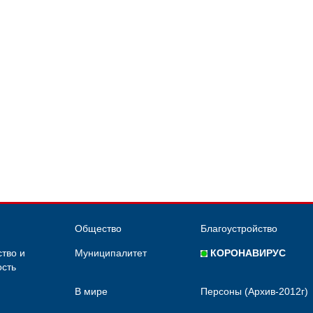
Общество
Благоустройство
тво и
Муниципалитет
КОРОНАВИРУС
сть
В мире
Персоны (Архив-2012г)