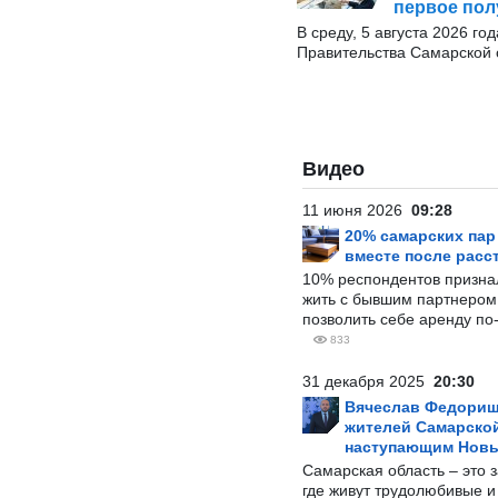
первое пол
В среду, 5 августа 2026 г
Правительства Самарской 
Видео
11 июня 2026
09:28
20% самарских па
вместе после расс
10% респондентов призна
жить с бывшим партнером и
позволить себе аренду по
833
31 декабря 2025
20:30
Вячеслав Федорищ
жителей Самарской
наступающим Нов
Самарская область – это 
где живут трудолюбивые и