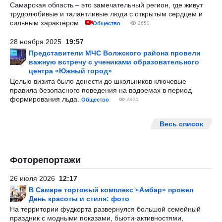
Самарская область – это замечательный регион, где живут
трудолюбивые и талантливые люди с открытым сердцем и
сильным характером.
Общество
2650
28 ноября 2025
19:57
Представители МЧС Волжского района провели
важную встречу с учениками образовательного
центра «Южный город»
Целью визита было донести до школьников ключевые
правила безопасного поведения на водоемах в период
формирования льда.
Общество
2824
Весь список
Фоторепортажи
26 июля 2026
12:17
В Самаре торговый комплекс «Амбар» провел
День красоты и стиля: фото
На территории фудкорта развернулся большой семейный
праздник с модными показами, бьюти-активностями,