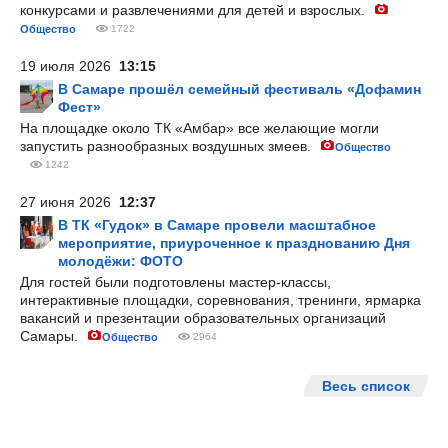
конкурсами и развлечениями для детей и взрослых.
Общество
1722
19 июля 2026
13:15
В Самаре прошёл семейный фестиваль «Дофамин
Фест»
На площадке около ТК «Амбар» все желающие могли
запустить разнообразных воздушных змеев.
Общество
1242
27 июня 2026
12:37
В ТК «Гудок» в Самаре провели масштабное
мероприятие, приуроченное к празднованию Дня
молодёжи: ФОТО
Для гостей были подготовлены мастер-классы,
интерактивные площадки, соревнования, тренинги, ярмарка
вакансий и презентации образовательных организаций
Самары.
Общество
2964
Весь список