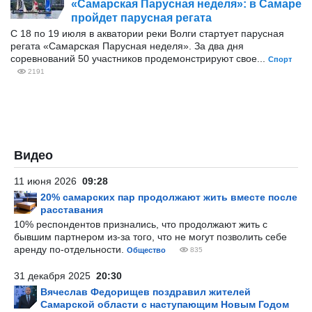
«Самарская Парусная неделя»: в Самаре
пройдет парусная регата
С 18 по 19 июля в акватории реки Волги стартует парусная
регата «Самарская Парусная неделя». За два дня
соревнований 50 участников продемонстрируют свое...
Спорт
2191
Видео
11 июня 2026
09:28
20% самарских пар продолжают жить вместе после
расставания
10% респондентов признались, что продолжают жить с
бывшим партнером из-за того, что не могут позволить себе
аренду по-отдельности.
Общество
835
31 декабря 2025
20:30
Вячеслав Федорищев поздравил жителей
Самарской области с наступающим Новым Годом