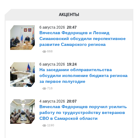
АКЦЕНТЫ
6 августа 2026
20:47
Вячеслав Федорищев и Леонид
Симановский обсудили перспективное
развитие Самарского региона
668
6 августа 2026
19:24
На заседании облправительства
обсудили исполнение бюджета региона
за первое полугодие
716
4 августа 2026
20:07
Вячеслав Федорищев поручил усилить
работу по трудоустройству ветеранов
СВО в Самарской области
1190