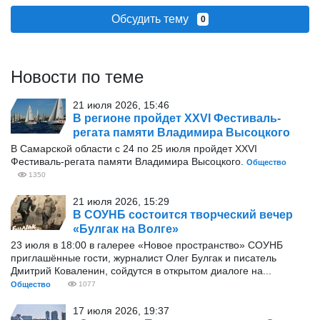
Обсудить тему
0
Новости по теме
21 июля 2026, 15:46
В регионе пройдет XXVI Фестиваль-
регата памяти Владимира Высоцкого
В Самарской области с 24 по 25 июля пройдет XXVI
Фестиваль-регата памяти Владимира Высоцкого.
Общество
1350
21 июля 2026, 15:29
В СОУНБ состоится творческий вечер
«Булгак на Волге»
23 июля в 18:00 в галерее «Новое пространство» СОУНБ
приглашённые гости, журналист Олег Булгак и писатель
Дмитрий Коваленин, сойдутся в открытом диалоге на...
Общество
1077
17 июля 2026, 19:37