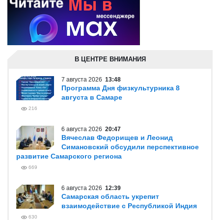
В ЦЕНТРЕ ВНИМАНИЯ
7 августа 2026
13:48
Программа Дня физкультурника 8
августа в Самаре
216
6 августа 2026
20:47
Вячеслав Федорищев и Леонид
Симановский обсудили перспективное
развитие Самарского региона
669
6 августа 2026
12:39
Самарская область укрепит
взаимодействие с Республикой Индия
630