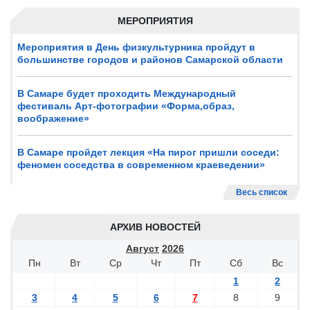
МЕРОПРИЯТИЯ
Мероприятия в День физкультурника пройдут в
большинстве городов и районов Самарской области
В Самаре будет проходить Международный
фестиваль Арт-фотографии «Форма,образ,
воображение»
В Самаре пройдет лекция «На пирог пришли соседи:
феномен соседства в современном краеведении»
Весь список
АРХИВ НОВОСТЕЙ
Август
2026
Пн
Вт
Ср
Чт
Пт
Сб
Вс
1
2
3
4
5
6
7
8
9