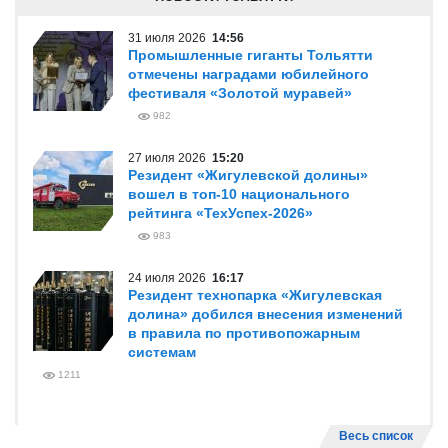
31 июля 2026
14:56
Промышленные гиганты Тольятти
отмечены наградами юбилейного
фестиваля «Золотой муравей»
982
27 июля 2026
15:20
Резидент «Жигулевской долины»
вошел в топ-10 национального
рейтинга «ТехУспех-2026»
983
24 июля 2026
16:17
Резидент технопарка «Жигулевская
долина» добился внесения изменений
в правила по противопожарным
системам
1211
Весь список