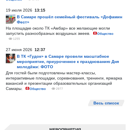
19 июля 2026
13:15
В Самаре прошёл семейный фестиваль «Дофамин
Фест»
На площадке около ТК «Амбар» все желающие могли
запустить разнообразных воздушных змеев.
Общество
1255
27 июня 2026
12:37
В ТК «Гудок» в Самаре провели масштабное
мероприятие, приуроченное к празднованию Дня
молодёжи: ФОТО
Для гостей были подготовлены мастер-классы,
интерактивные площадки, соревнования, тренинги, ярмарка
вакансий и презентации образовательных организаций
Самары.
Общество
2977
Весь список
МЕРОПРИЯТИЯ