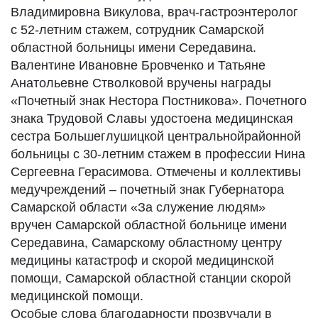
Владимировна Викулова, врач-гастроэнтеролог
с 52-летним стажем, сотрудник Самарской
областной больницы имени Середавина.
Валентине Ивановне Бровченко и Татьяне
Анатольевне Стволковой вручены награды
«Почетный знак Нестора Постникова». Почетного
знака Трудовой Славы удостоена медицинская
сестра Большеглушицкой центральнойрайонной
больницы с 30-летним стажем в профессии Нина
Сергеевна Герасимова. Отмечены и коллективы
медучреждений – почетный знак Губернатора
Самарской области «За служение людям»
вручен Самарской областной больнице имени
Середавина, Самарскому областному центру
медицины катастроф и скорой медицинской
помощи, Самарской областной станции скорой
медицинской помощи.
Особые слова благодарности прозвучали в