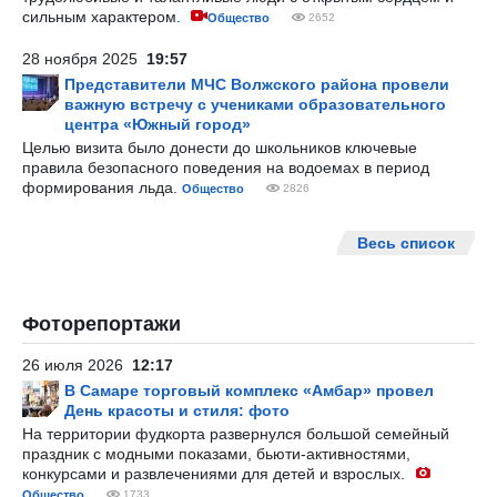
сильным характером.
Общество
2652
28 ноября 2025
19:57
Представители МЧС Волжского района провели
важную встречу с учениками образовательного
центра «Южный город»
Целью визита было донести до школьников ключевые
правила безопасного поведения на водоемах в период
формирования льда.
Общество
2826
Весь список
Фоторепортажи
26 июля 2026
12:17
В Самаре торговый комплекс «Амбар» провел
День красоты и стиля: фото
На территории фудкорта развернулся большой семейный
праздник с модными показами, бьюти-активностями,
конкурсами и развлечениями для детей и взрослых.
Общество
1733