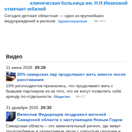
клиническая больница им. Н.Н.Ивановой
отмечает юбилей
Сегодня детская областная — одно из крупнейших
медучреждений в регионе.
Здравоохранение
1931
Видео
11 июня 2026
09:28
20% самарских пар продолжают жить вместе после
расставания
10% респондентов признались, что продолжают жить с
бывшим партнером из-за того, что не могут позволить себе
аренду по-отдельности.
Общество
837
31 декабря 2025
20:30
Вячеслав Федорищев поздравил жителей
Самарской области с наступающим Новым Годом
Самарская область – это замечательный регион, где живут
трудолюбивые и талантливые люди с открытым сердцем и