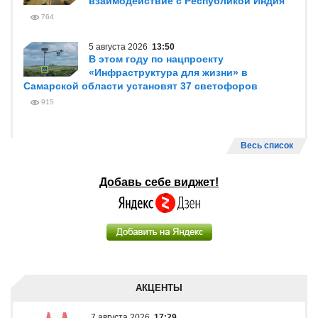
взаимодействие с Республикой Индия
764
5 августа 2026
13:50
В этом году по нацпроекту
«Инфраструктура для жизни» в
Самарской области установят 37 светофоров
915
Весь список
Добавь себе виджет!
АКЦЕНТЫ
7 августа 2026
17:29