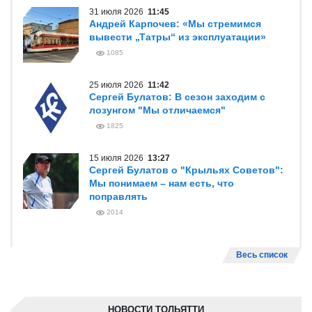
31 июля 2026
11:45
Андрей Карпочев: «Мы стремимся
вывести „Татры“ из эксплуатации»
1085
25 июля 2026
11:42
Сергей Булатов: В сезон заходим с
лозунгом "Мы отличаемся"
1825
15 июля 2026
13:27
Сергей Булатов о "Крыльях Советов":
Мы понимаем – нам есть, что
поправлять
2014
Весь список
НОВОСТИ ТОЛЬЯТТИ