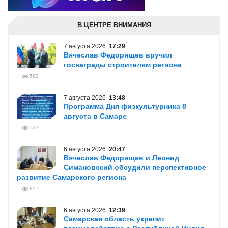
В ЦЕНТРЕ ВНИМАНИЯ
7 августа 2026
17:29
Вячеслав Федорищев вручил
госнаграды строителям региона
582
7 августа 2026
13:48
Программа Дня физкультурника 8
августа в Самаре
523
6 августа 2026
20:47
Вячеслав Федорищев и Леонид
Симановский обсудили перспективное
развитие Самарского региона
857
6 августа 2026
12:39
Самарская область укрепит