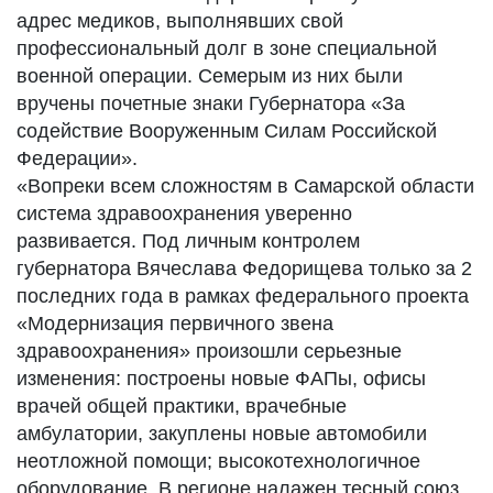
адрес медиков, выполнявших свой
профессиональный долг в зоне специальной
военной операции. Семерым из них были
вручены почетные знаки Губернатора «За
содействие Вооруженным Силам Российской
Федерации».
«Вопреки всем сложностям в Самарской области
система здравоохранения уверенно
развивается. Под личным контролем
губернатора Вячеслава Федорищева только за 2
последних года в рамках федерального проекта
«Модернизация первичного звена
здравоохранения» произошли серьезные
изменения: построены новые ФАПы, офисы
врачей общей практики, врачебные
амбулатории, закуплены новые автомобили
неотложной помощи; высокотехнологичное
оборудование. В регионе налажен тесный союз