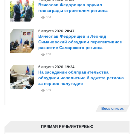
Вячеслав Федорищев вручил
госнаграды строителям региона
584
6 августа 2026
20:47
Вячеслав Федорищев и Леонид
Симановский обсудили перспективное
развитие Самарского региона
858
6 августа 2026
19:24
На заседании облправительства
обсудили исполнение бюджета региона
за первое полугодие
869
Весь список
ПРЯМАЯ РЕЧЬ/ИНТЕРВЬЮ