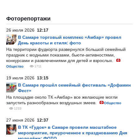
Фоторепортажи
26 июля 2026
12:17
В Самаре торговый комплекс «Амбар» провел
День красоты и стиля: фото
На территории фудкорта развернулся большой семейный
праздник с модными показами, бьюти-активностями,
конкурсами и развлечениями для детей и взрослых.
Общество
1711
19 июля 2026
13:15
В Самаре прошёл семейный фестиваль «Дофамин
Фест»
На площадке около ТК «Амбар» все желающие могли
запустить разнообразных воздушных змеев.
Общество
1233
27 июня 2026
12:37
В ТК «Гудок» в Самаре провели масштабное
мероприятие, приуроченное к празднованию Дня
молодёжи: ФОТО