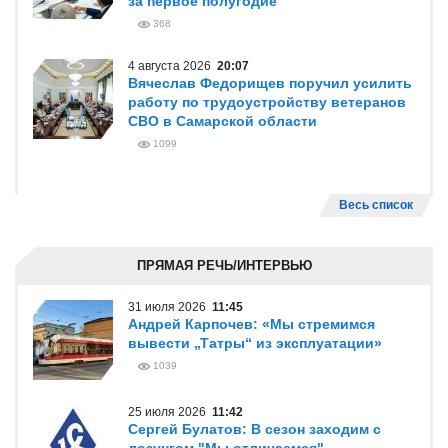
за первое полугодие
368
4 августа 2026
20:07
Вячеслав Федорищев поручил усилить
работу по трудоустройству ветеранов
СВО в Самарской области
1099
Весь список
ПРЯМАЯ РЕЧЬ/ИНТЕРВЬЮ
31 июля 2026
11:45
Андрей Карпочев: «Мы стремимся
вывести „Татры“ из эксплуатации»
1039
25 июля 2026
11:42
Сергей Булатов: В сезон заходим с