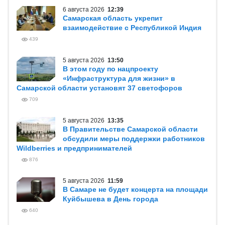
6 августа 2026
12:39
Самарская область укрепит
взаимодействие с Республикой Индия
439
5 августа 2026
13:50
В этом году по нацпроекту
«Инфраструктура для жизни» в
Самарской области установят 37 светофоров
709
5 августа 2026
13:35
В Правительстве Самарской области
обсудили меры поддержки работников
Wildberries и предпринимателей
876
5 августа 2026
11:59
В Самаре не будет концерта на площади
Куйбышева в День города
640