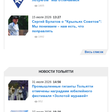
лозунгом "Мы отличаемся"
1805
15 июля 2026
13:27
Сергей Булатов о "Крыльях Советов":
Мы понимаем – нам есть, что
поправлять
1992
Весь список
НОВОСТИ ТОЛЬЯТТИ
31 июля 2026
14:56
Промышленные гиганты Тольятти
отмечены наградами юбилейного
фестиваля «Золотой муравей»
952