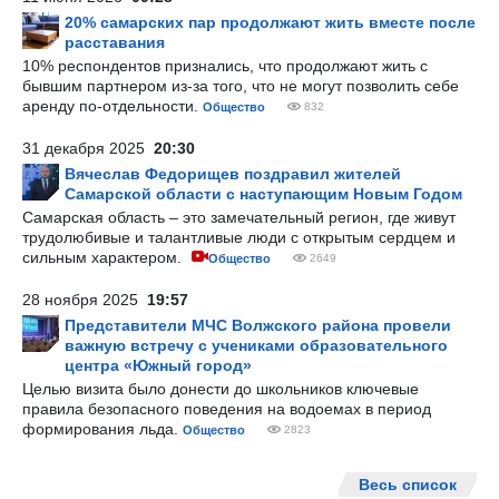
20% самарских пар продолжают жить вместе после
расставания
10% респондентов признались, что продолжают жить с
бывшим партнером из-за того, что не могут позволить себе
аренду по-отдельности.
Общество
832
31 декабря 2025
20:30
Вячеслав Федорищев поздравил жителей
Самарской области с наступающим Новым Годом
Самарская область – это замечательный регион, где живут
трудолюбивые и талантливые люди с открытым сердцем и
сильным характером.
Общество
2649
28 ноября 2025
19:57
Представители МЧС Волжского района провели
важную встречу с учениками образовательного
центра «Южный город»
Целью визита было донести до школьников ключевые
правила безопасного поведения на водоемах в период
формирования льда.
Общество
2823
Весь список