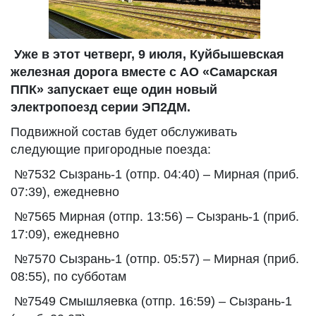
Уже в этот четверг, 9 июля, Куйбышевская
железная дорога вместе с АО «Самарская
ППК» запускает еще один новый
электропоезд серии ЭП2ДМ.
Подвижной состав будет обслуживать
следующие пригородные поезда:
№7532 Сызрань-1 (отпр. 04:40) – Мирная (приб.
07:39), ежедневно
№7565 Мирная (отпр. 13:56) – Сызрань-1 (приб.
17:09), ежедневно
№7570 Сызрань-1 (отпр. 05:57) – Мирная (приб.
08:55), по субботам
№7549 Смышляевка (отпр. 16:59) – Сызрань-1