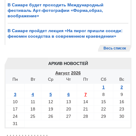
В Самаре будет проходить Международный
фестиваль Арт-фотографии «Форма,образ,
воображение»
В Самаре пройдет лекция «На пирог пришли соседи:
феномен соседства в современном краеведении»
Весь список
АРХИВ НОВОСТЕЙ
Август
2026
Пн
Вт
Ср
Чт
Пт
Сб
Вс
1
2
3
4
5
6
7
8
9
10
11
12
13
14
15
16
17
18
19
20
21
22
23
24
25
26
27
28
29
30
31