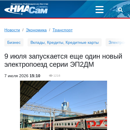
Новости
Экономика
Транспорт
Бизнес
Вклады, Кредиты, Кредитные карты
Электронн
9 июля запускается еще один новый
электропоезд серии ЭП2ДМ
7 июля 2026
15:10
1216