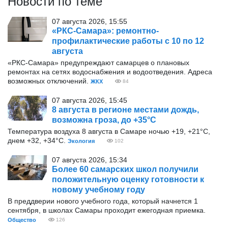
Новости по теме
07 августа 2026, 15:55
«РКС-Самара»: ремонтно-
профилактические работы с 10 по 12
августа
«РКС-Самара» предупреждают самарцев о плановых
ремонтах на сетях водоснабжения и водоотведения. Адреса
возможных отключений.
ЖКХ
84
07 августа 2026, 15:45
8 августа в регионе местами дождь,
возможна гроза, до +35°С
Температура воздуха 8 августа в Самаре ночью +19, +21°С,
днем +32, +34°С.
Экология
102
07 августа 2026, 15:34
Более 60 самарских школ получили
положительную оценку готовности к
новому учебному году
В преддверии нового учебного года, который начнется 1
сентября, в школах Самары проходит ежегодная приемка.
Общество
126