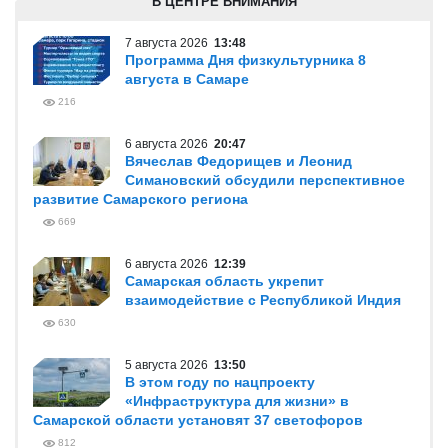
В ЦЕНТРЕ ВНИМАНИЯ
7 августа 2026
13:48
Программа Дня физкультурника 8
августа в Самаре
216
6 августа 2026
20:47
Вячеслав Федорищев и Леонид
Симановский обсудили перспективное
развитие Самарского региона
669
6 августа 2026
12:39
Самарская область укрепит
взаимодействие с Республикой Индия
630
5 августа 2026
13:50
В этом году по нацпроекту
«Инфраструктура для жизни» в
Самарской области установят 37 светофоров
812