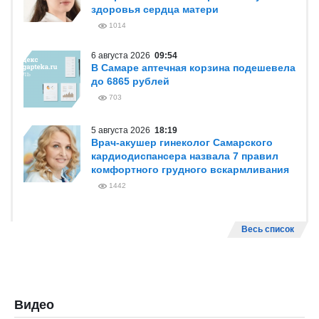
здоровья сердца матери
1014
6 августа 2026
09:54
В Самаре аптечная корзина подешевела
до 6865 рублей
703
5 августа 2026
18:19
Врач-акушер гинеколог Самарского
кардиодиспансера назвала 7 правил
комфортного грудного вскармливания
1442
Весь список
Видео