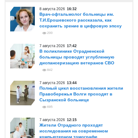
8 августа 2026
16:32
Врач-офтальмолог больницы им.
Т.И.Ерошевского рассказала, как
сохранить зрение в цифровую эпоху
200
7 августа 2026
17:42
В поликлинике Отрадненской
больницы проводят углубленную
диспансеризацию ветеранов СВО
842
7 августа 2026
13:44
Полный цикл восстановления жители
Правобережья Волги проходят в
Сызранской больнице
695
7 августа 2026
12:15
Жители Отрадного проходят
исследования на современном
компьютерном томографе