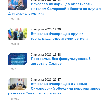
Вячеслав Федорищев обратился к
жителям Самарской области по случаю
Дня физкультурника
1302
7 августа 2026
17:29
Вячеслав Федорищев вручил
госнаграды строителям региона
850
7 августа 2026
13:48
Программа Дня физкультурника 8
августа в Самаре
701
6 августа 2026
20:47
Вячеслав Федорищев и Леонид
Симановский обсудили перспективное
развитие Самарского региона
951