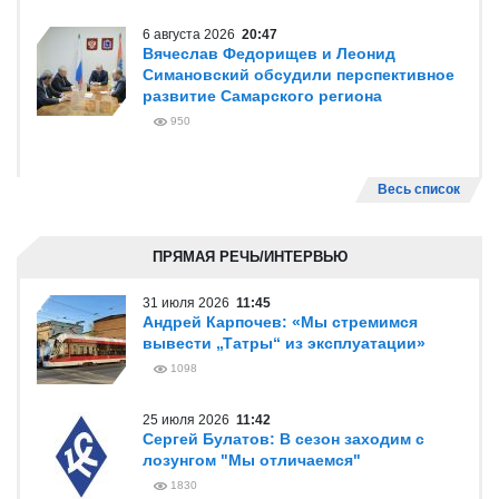
6 августа 2026
20:47
Вячеслав Федорищев и Леонид
Симановский обсудили перспективное
развитие Самарского региона
950
Весь список
ПРЯМАЯ РЕЧЬ/ИНТЕРВЬЮ
31 июля 2026
11:45
Андрей Карпочев: «Мы стремимся
вывести „Татры“ из эксплуатации»
1098
25 июля 2026
11:42
Сергей Булатов: В сезон заходим с
лозунгом "Мы отличаемся"
1830