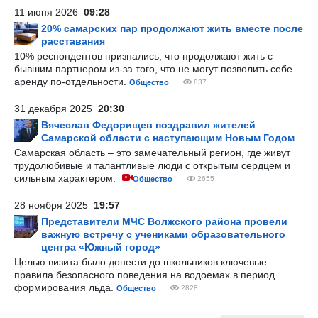
11 июня 2026
09:28
20% самарских пар продолжают жить вместе после
расставания
10% респондентов признались, что продолжают жить с
бывшим партнером из-за того, что не могут позволить себе
аренду по-отдельности.
Общество
837
31 декабря 2025
20:30
Вячеслав Федорищев поздравил жителей
Самарской области с наступающим Новым Годом
Самарская область – это замечательный регион, где живут
трудолюбивые и талантливые люди с открытым сердцем и
сильным характером.
Общество
2655
28 ноября 2025
19:57
Представители МЧС Волжского района провели
важную встречу с учениками образовательного
центра «Южный город»
Целью визита было донести до школьников ключевые
правила безопасного поведения на водоемах в период
формирования льда.
Общество
2828