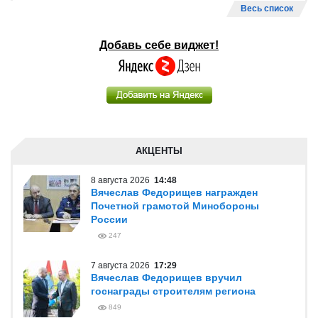
Весь список
Добавь себе виджет!
АКЦЕНТЫ
8 августа 2026
14:48
Вячеслав Федорищев награжден
Почетной грамотой Минобороны
России
247
7 августа 2026
17:29
Вячеслав Федорищев вручил
госнаграды строителям региона
849