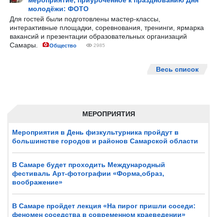
мероприятие, приуроченное к празднованию Дня
молодёжи: ФОТО
Для гостей были подготовлены мастер-классы,
интерактивные площадки, соревнования, тренинги, ярмарка
вакансий и презентации образовательных организаций
Самары.
Общество
2985
Весь список
МЕРОПРИЯТИЯ
Мероприятия в День физкультурника пройдут в
большинстве городов и районов Самарской области
В Самаре будет проходить Международный
фестиваль Арт-фотографии «Форма,образ,
воображение»
В Самаре пройдет лекция «На пирог пришли соседи:
феномен соседства в современном краеведении»