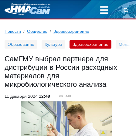
Новости
Общество
Здравоохранение
Образование
Культура
Здравоохранение
Мода
СамГМУ выбрал партнера для
дистрибуции в России расходных
материалов для
микробиологического анализа
11 декабря 2024
12:49
3440