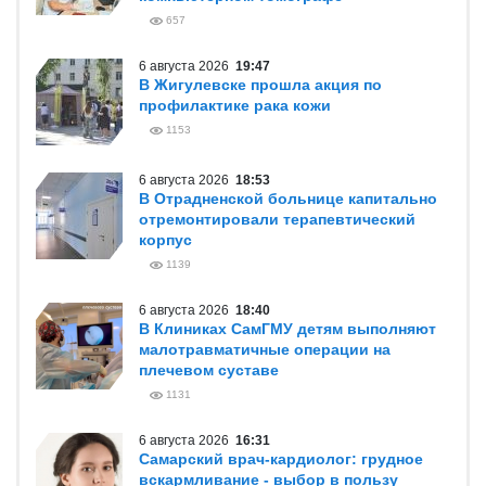
657
6 августа 2026
19:47
В Жигулевске прошла акция по
профилактике рака кожи
1153
6 августа 2026
18:53
В Отрадненской больнице капитально
отремонтировали терапевтический
корпус
1139
6 августа 2026
18:40
В Клиниках СамГМУ детям выполняют
малотравматичные операции на
плечевом суставе
1131
6 августа 2026
16:31
Самарский врач-кардиолог: грудное
вскармливание - выбор в пользу