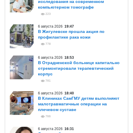
исследования на современном
компьютерном томографе
223
6 августа 2026
19:47
В Жигулевске прошла акция по
профилактике рака кожи
778
6 августа 2026
18:53
В Отрадненской больнице капитально
отремонтировали терапевтический
корпус
781
6 августа 2026
18:40
В Клиниках СамГМУ детям выполняют
малотравматичные операции на
плечевом суставе
766
6 августа 2026
16:31