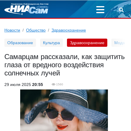
Новости
Общество
Здравоохранение
Образование
Культура
Здравоохранение
Мода
Самарцам рассказали, как защитить
глаза от вредного воздействия
солнечных лучей
29 июля 2025
20:55
1560