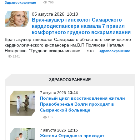
Здравоохранение
766
05 августа 2026, 18:19
Врач-акушер гинеколог Самарского
кардиодиспансера назвала 7 правил
комфортного грудного вскармливания
Врач-акушер-гинеколог Самарского областного клинического
кардиологического диспансера им.В.П.Полякова Наталья
Назаренко: "Грудное вскармливание — это...
Здравоохранение
1241
ЗДРАВООХРАНЕНИЕ
7 августа 2026
13:44
Полный цикл восстановления жители
Правобережья Волги проходят в
Сызранской больнице
182
7 августа 2026
12:15
Жители Отрадного проходят