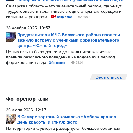
Самарская область – это замечательный регион, где живут
трудолюбивые и талантливые люди с открытым сердцем и
сильным характером.
Общество
2650
28 ноября 2025
19:57
Представители МЧС Волжского района провели
важную встречу с учениками образовательного
центра «Южный город»
Целью визита было донести до школьников ключевые
правила безопасного поведения на водоемах в период
формирования льда.
Общество
2824
Весь список
Фоторепортажи
26 июля 2026
12:17
В Самаре торговый комплекс «Амбар» провел
День красоты и стиля: фото
На территории фудкорта развернулся большой семейный