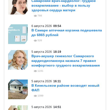
Самарский врач-кардиолог: грудное
вскармливание - выбор в пользу
здоровья сердца матери
766
6 августа 2026
09:54
В Самаре аптечная корзина подешевела
до 6865 рублей
526
5 августа 2026
18:19
Врач-акушер гинеколог Самарского
кардиодиспансера назвала 7 правил
комфортного грудного вскармливания
1241
5 августа 2026
16:11
В Кинельском районе возводят новый
ФАП
1099
5 августа 2026
14:51