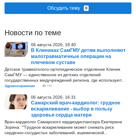
Обсудить тему
0
Новости по теме
06 августа 2026, 18:40
В Клиниках СамГМУ детям выполняют
малотравматичные операции на
плечевом суставе
Детское травматолого-ортопедическое отделение Клиник
СамГМУ — единственное из детских отделений
государственных медучреждений региона, где используют...
Здравоохранение
766
06 августа 2026, 16:31
Самарский врач-кардиолог: грудное
вскармливание - выбор в пользу
здоровья сердца матери
Врач-кардиолог Самарского кардиодиспансера Екатерина
Зорина: ""Грудное вскармливание может снижать риск
сердечно-сосудистых заболеваний, ишемической...