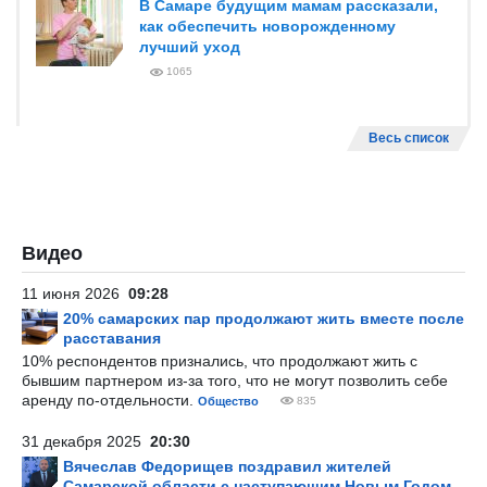
В Самаре будущим мамам рассказали,
как обеспечить новорожденному
лучший уход
1065
Весь список
Видео
11 июня 2026
09:28
20% самарских пар продолжают жить вместе после
расставания
10% респондентов признались, что продолжают жить с
бывшим партнером из-за того, что не могут позволить себе
аренду по-отдельности.
Общество
835
31 декабря 2025
20:30
Вячеслав Федорищев поздравил жителей
Самарской области с наступающим Новым Годом