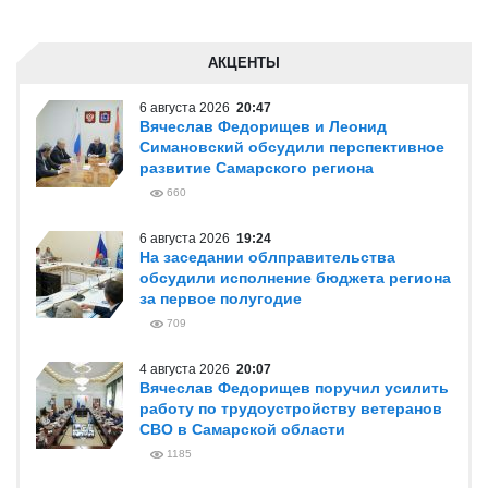
АКЦЕНТЫ
6 августа 2026
20:47
Вячеслав Федорищев и Леонид
Симановский обсудили перспективное
развитие Самарского региона
660
6 августа 2026
19:24
На заседании облправительства
обсудили исполнение бюджета региона
за первое полугодие
709
4 августа 2026
20:07
Вячеслав Федорищев поручил усилить
работу по трудоустройству ветеранов
СВО в Самарской области
1185