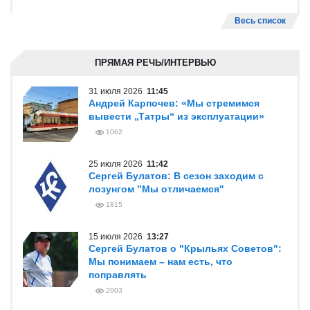
Весь список
ПРЯМАЯ РЕЧЬ/ИНТЕРВЬЮ
31 июля 2026
11:45
Андрей Карпочев: «Мы стремимся
вывести „Татры“ из эксплуатации»
1062
25 июля 2026
11:42
Сергей Булатов: В сезон заходим с
лозунгом "Мы отличаемся"
1815
15 июля 2026
13:27
Сергей Булатов о "Крыльях Советов":
Мы понимаем – нам есть, что
поправлять
2003