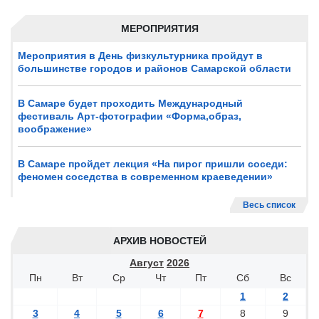
МЕРОПРИЯТИЯ
Мероприятия в День физкультурника пройдут в
большинстве городов и районов Самарской области
В Самаре будет проходить Международный
фестиваль Арт-фотографии «Форма,образ,
воображение»
В Самаре пройдет лекция «На пирог пришли соседи:
феномен соседства в современном краеведении»
Весь список
АРХИВ НОВОСТЕЙ
Август
2026
Пн
Вт
Ср
Чт
Пт
Сб
Вс
1
2
3
4
5
6
7
8
9