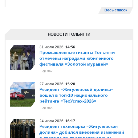
Весь список
НОВОСТИ ТОЛЬЯТТИ
31 июля 2026
14:56
Промышленные гиганты Тольятти
отмечены наградами юбилейного
фестиваля «Золотой муравей»
967
27 июля 2026
15:20
Резидент «Жигулевской долины»
вошел в топ-10 национального
рейтинга «ТехУспех-2026»
965
24 июля 2026
16:17
Резидент технопарка «Жигулевская
долина» добился внесения изменений