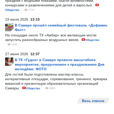
праздник с модными показами, бьюти-активностями,
конкурсами и развлечениями для детей и взрослых.
Общество
1722
19 июля 2026
13:15
В Самаре прошёл семейный фестиваль «Дофамин
Фест»
На площадке около ТК «Амбар» все желающие могли
запустить разнообразных воздушных змеев.
Общество
1242
27 июня 2026
12:37
В ТК «Гудок» в Самаре провели масштабное
мероприятие, приуроченное к празднованию Дня
молодёжи: ФОТО
Для гостей были подготовлены мастер-классы,
интерактивные площадки, соревнования, тренинги, ярмарка
вакансий и презентации образовательных организаций
Самары.
Общество
2963
Весь список