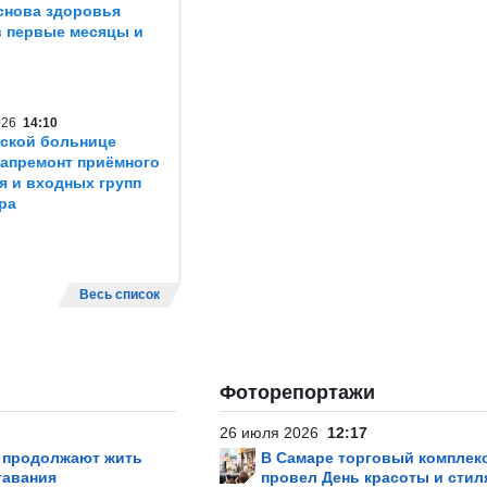
снова здоровья
в первые месяцы и
2026
14:10
ской больнице
капремонт приёмного
я и входных групп
ра
Весь список
Фоторепортажи
26 июля 2026
12:17
р продолжают жить
В Самаре торговый комплек
тавания
провел День красоты и стил