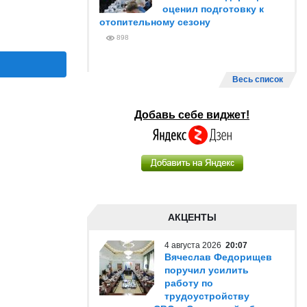
оценил подготовку к
отопительному сезону
898
Весь список
Добавь себе виджет!
АКЦЕНТЫ
4 августа 2026
20:07
Вячеслав Федорищев
поручил усилить
работу по
трудоустройству