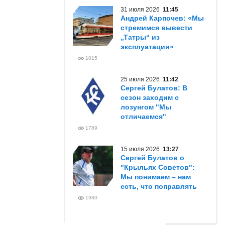
31 июля 2026
11:45
Андрей Карпочев: «Мы
стремимся вывести
„Татры“ из
эксплуатации»
1015
25 июля 2026
11:42
Сергей Булатов: В
сезон заходим с
лозунгом "Мы
отличаемся"
1789
15 июля 2026
13:27
Сергей Булатов о
"Крыльях Советов":
Мы понимаем – нам
есть, что поправлять
1980