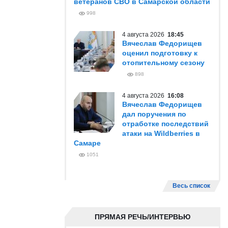
ветеранов СВО в Самарской области
998
4 августа 2026
18:45
Вячеслав Федорищев
оценил подготовку к
отопительному сезону
898
4 августа 2026
16:08
Вячеслав Федорищев
дал поручения по
отработке последствий
атаки на Wildberries в
Самаре
1051
Весь список
ПРЯМАЯ РЕЧЬ/ИНТЕРВЬЮ