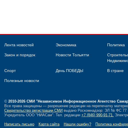
Лента новостей
Экономика
Политика
Закон и порядок
Новости Тольятти
Строительс
Недвижимо
Спорт
День ПОБЕДЫ
В стране
Полезные новости
©
2010-2026 СМИ
"Независимое Информационное Агентство Сама
Все права защищены — разрешение редакции на перепечатку материа
Свидетельство регистрации СМИ
выдано Роскомнадзор: ЭЛ № ФС 77 - 
Учредитель ООО "НИАСам".
Тел. редакции
+7 (846) 990-91-71.
Электро
Написать письмо
Карта сайта
Нашли ошибку?
Политика конфиде