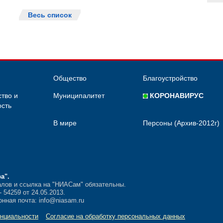
Весь список
Общество
Благоустройство
тво и
Муниципалитет
КОРОНАВИРУС
сть
В мире
Персоны (Архив-2012г)
ра"
.
лов и ссылка на "НИАСам" обязательны.
54259 от 24.05.2013.
нная почта: info@niasam.ru
нциальности
Согласие на обработку персональных данных