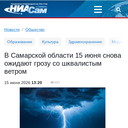
Новости
Общество
Образование
Культура
Здравоохранение
Мода
В Самарской области 15 июня снова
ожидают грозу со шквалистым
ветром
15 июня 2026
13:20
697