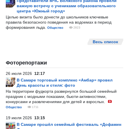
Представители МЧС Волжского района провели
важную встречу с учениками образовательного
центра «Южный город»
Целью визита было донести до школьников ключевые
правила безопасного поведения на водоемах в период
формирования льда.
Общество
2823
Весь список
Фоторепортажи
26 июля 2026
12:17
В Самаре торговый комплекс «Амбар» провел
День красоты и стиля: фото
На территории фудкорта развернулся большой семейный
праздник с модными показами, бьюти-активностями,
конкурсами и развлечениями для детей и взрослых.
Общество
1711
19 июля 2026
13:15
В Самаре прошёл семейный фестиваль «Дофамин