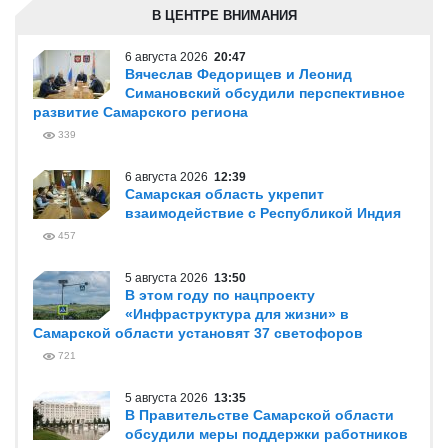
В ЦЕНТРЕ ВНИМАНИЯ
6 августа 2026
20:47
Вячеслав Федорищев и Леонид
Симановский обсудили перспективное
развитие Самарского региона
339
6 августа 2026
12:39
Самарская область укрепит
взаимодействие с Республикой Индия
457
5 августа 2026
13:50
В этом году по нацпроекту
«Инфраструктура для жизни» в
Самарской области установят 37 светофоров
721
5 августа 2026
13:35
В Правительстве Самарской области
обсудили меры поддержки работников