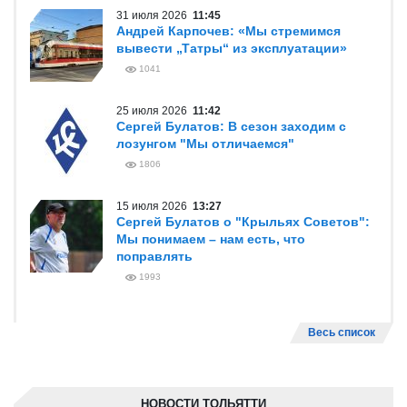
31 июля 2026
11:45
Андрей Карпочев: «Мы стремимся
вывести „Татры“ из эксплуатации»
1041
25 июля 2026
11:42
Сергей Булатов: В сезон заходим с
лозунгом "Мы отличаемся"
1806
15 июля 2026
13:27
Сергей Булатов о "Крыльях Советов":
Мы понимаем – нам есть, что
поправлять
1993
Весь список
НОВОСТИ ТОЛЬЯТТИ