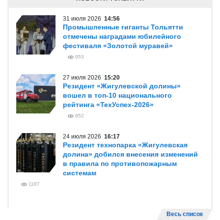
31 июля 2026
14:56
Промышленные гиганты Тольятти
отмечены наградами юбилейного
фестиваля «Золотой муравей»
953
27 июля 2026
15:20
Резидент «Жигулевской долины»
вошел в топ-10 национального
рейтинга «ТехУспех-2026»
952
24 июля 2026
16:17
Резидент технопарка «Жигулевская
долина» добился внесения изменений
в правила по противопожарным
системам
1187
Весь список