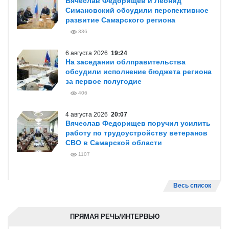
Вячеслав Федорищев и Леонид
Симановский обсудили перспективное
развитие Самарского региона
336
6 августа 2026
19:24
На заседании облправительства
обсудили исполнение бюджета региона
за первое полугодие
406
4 августа 2026
20:07
Вячеслав Федорищев поручил усилить
работу по трудоустройству ветеранов
СВО в Самарской области
1107
Весь список
ПРЯМАЯ РЕЧЬ/ИНТЕРВЬЮ