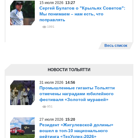
15 июля 2026
13:27
Сергей Булатов о "Крыльях Советов":
Мы понимаем – нам есть, что
поправлять
1991
Весь список
НОВОСТИ ТОЛЬЯТТИ
31 июля 2026
14:56
Промышленные гиганты Тольятти
отмечены наградами юбилейного
фестиваля «Золотой муравей»
951
27 июля 2026
15:20
Резидент «Жигулевской долины»
вошел в топ-10 национального
рейтинга «ТехУспех-2026»