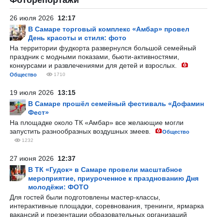
Фоторепортажи
26 июля 2026
12:17
В Самаре торговый комплекс «Амбар» провел
День красоты и стиля: фото
На территории фудкорта развернулся большой семейный
праздник с модными показами, бьюти-активностями,
конкурсами и развлечениями для детей и взрослых.
Общество
1710
19 июля 2026
13:15
В Самаре прошёл семейный фестиваль «Дофамин
Фест»
На площадке около ТК «Амбар» все желающие могли
запустить разнообразных воздушных змеев.
Общество
1232
27 июня 2026
12:37
В ТК «Гудок» в Самаре провели масштабное
мероприятие, приуроченное к празднованию Дня
молодёжи: ФОТО
Для гостей были подготовлены мастер-классы,
интерактивные площадки, соревнования, тренинги, ярмарка
вакансий и презентации образовательных организаций