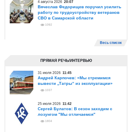
4 августа 2026
20:07
Вячеслав Федорищев поручил усилить
работу по трудоустройству ветеранов
СВО в Самарской области
1092
Весь список
ПРЯМАЯ РЕЧЬ/ИНТЕРВЬЮ
31 июля 2026
11:45
Андрей Карпочев: «Мы стремимся
вывести „Татры“ из эксплуатации»
1037
25 июля 2026
11:42
Сергей Булатов: В сезон заходим с
лозунгом "Мы отличаемся"
1804