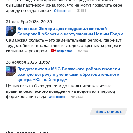
бывшим партнером из-за того, что не могут позволить себе
аренду по-отдельности.
Общество
832
31 декабря 2025
20:30
Вячеслав Федорищев поздравил жителей
Самарской области с наступающим Новым Годом
Самарская область – это замечательный регион, где живут
трудолюбивые и талантливые люди с открытым сердцем и
сильным характером.
Общество
2649
28 ноября 2025
19:57
Представители МЧС Волжского района провели
важную встречу с учениками образовательного
центра «Южный город»
Целью визита было донести до школьников ключевые
правила безопасного поведения на водоемах в период
формирования льда.
Общество
2823
Весь список