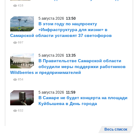
416
5 августа 2026
13:50
В этом году по нацпроекту
«Инфраструктура для жизни» в
Самарской области установят 37 светофоров
697
5 августа 2026
13:35
В Правительстве Самарской области
обсудили меры поддержки работников
Wildberries и предпринимателей
854
5 августа 2026
11:59
В Самаре не будет концерта на площади
Куйбышева в День города
632
Весь список