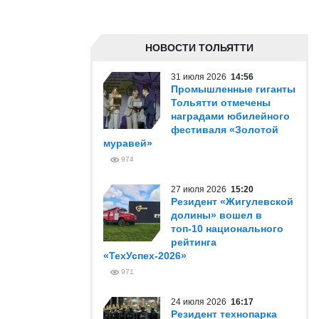
НОВОСТИ ТОЛЬЯТТИ
31 июля 2026
14:56
Промышленные гиганты
Тольятти отмечены
наградами юбилейного
фестиваля «Золотой
муравей»
974
27 июля 2026
15:20
Резидент «Жигулевской
долины» вошел в
топ-10 национального
рейтинга
«ТехУспех-2026»
971
24 июля 2026
16:17
Резидент технопарка