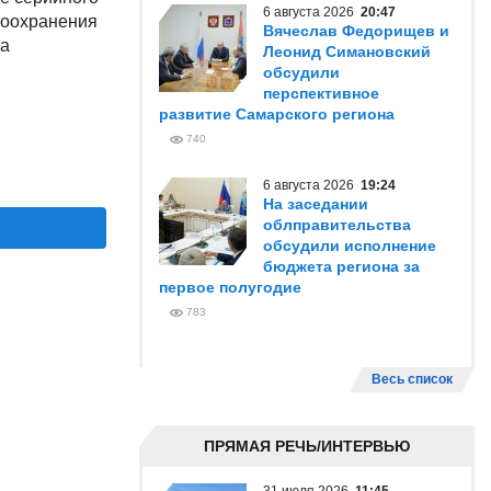
6 августа 2026
20:47
воохранения
Вячеслав Федорищев и
ра
Леонид Симановский
обсудили
перспективное
развитие Самарского региона
740
6 августа 2026
19:24
На заседании
облправительства
обсудили исполнение
бюджета региона за
первое полугодие
783
Весь список
ПРЯМАЯ РЕЧЬ/ИНТЕРВЬЮ