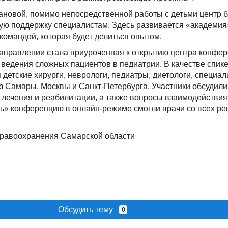
ановой, помимо непосредственной работы с детьми центр б
ую поддержку специалистам. Здесь развивается «академия
омандой, которая будет делиться опытом.
аправлении стала приуроченная к открытию центра конфер
ведения сложных пациентов в педиатрии. В качестве спик
етские хирурги, неврологи, педиатры, диетологи, специа
з Самары, Москвы и Санкт-Петербурга. Участники обсудили
лечения и реабилитации, а также вопросы взаимодействия
ть» конференцию в онлайн-режиме смогли врачи со всех ре
дравоохранения Самарской области
Обсудить тему
0