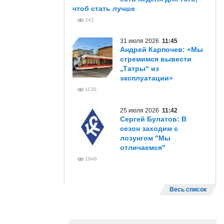
чтоб стать лучше
241
31 июля 2026
11:45
Андрей Карпочев: «Мы
стремимся вывести
„Татры“ из
эксплуатации»
1130
25 июля 2026
11:42
Сергей Булатов: В
сезон заходим с
лозунгом "Мы
отличаемся"
1846
Весь список