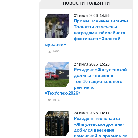
НОВОСТИ ТОЛЬЯТТИ
31 июля 2026
14:56
Промышленные гиганты
Тольятти отмечены
наградами юбилейного
фестиваля «Золотой
муравей»
1003
27 июля 2026
15:20
Резидент «Жигулевской
долины» вошел в
топ-10 национального
рейтинга
«ТехУспех-2026»
1014
24 июля 2026
16:17
Резидент технопарка
«Жигулевская долина»
добился внесения
изменений в правила по