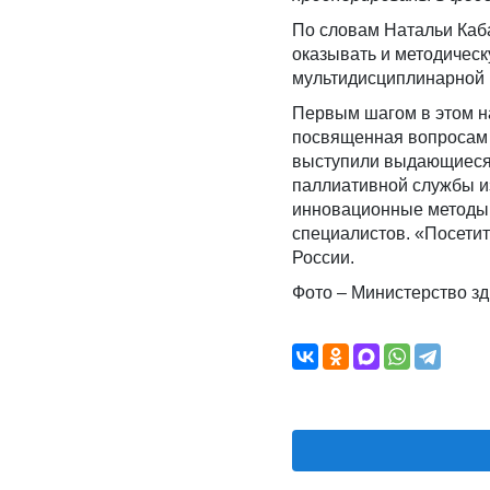
По словам Натальи Каб
оказывать и методическ
мультидисциплинарной к
Первым шагом в этом н
посвященная вопросам 
выступили выдающиеся д
паллиативной службы и
инновационные методы 
специалистов. «Посети
России.
Фото – Министерство з