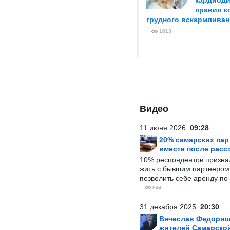
кардиоди
правил к
грудного вскармливан
1613
Видео
11 июня 2026
09:28
20% самарских па
вместе после расс
10% респондентов призна
жить с бывшим партнером и
позволить себе аренду по
844
31 декабря 2025
20:30
Вячеслав Федорищ
жителей Самарской