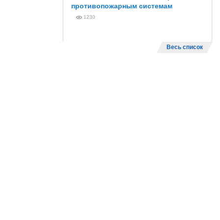
противопожарным системам
1230
Весь список