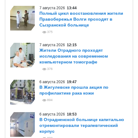
7 августа 2026
13:44
Полный цикл восстановления жители
Правобережья Волги проходят в
Сызранской больнице
375
7 августа 2026
12:15
Жители Отрадного проходят
исследования на современном
компьютерном томографе
376
6 августа 2026
19:47
В Жигулевске прошла акция по
профилактике рака кожи
894
6 августа 2026
18:53
В Отрадненской больнице капитально
отремонтировали терапевтический
корпус