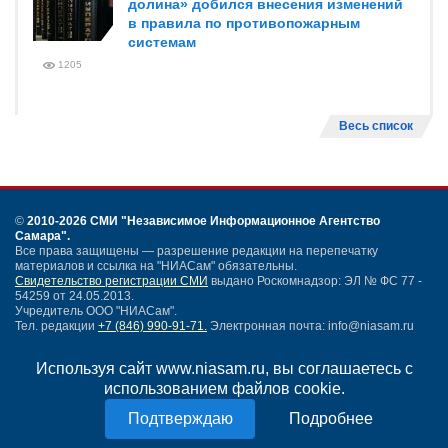
долина» добился внесения изменений
в правила по противопожарным
системам
1205
Весь список
©
2010-2026 СМИ
"Независимое Информационное Агентство
Самара"
.
Все права защищены — разрешение редакции на перепечатку
материалов и ссылка на "НИАСам" обязательны.
Свидетельство регистрации СМИ
выдано Роскомнадзор: ЭЛ № ФС 77 -
54259 от 24.05.2013.
Учредитель ООО "НИАСам".
Тел. редакции
+7 (846) 990-91-71.
Электронная почта: info@niasam.ru
Написать письмо
Используя сайт www.niasam.ru, вы соглашаетесь с
Карта сайта
использованием файлов cookie.
Нашли ошибку?
Политика конфиденциальности
Подробнее
Согласие на обработку персональных данных