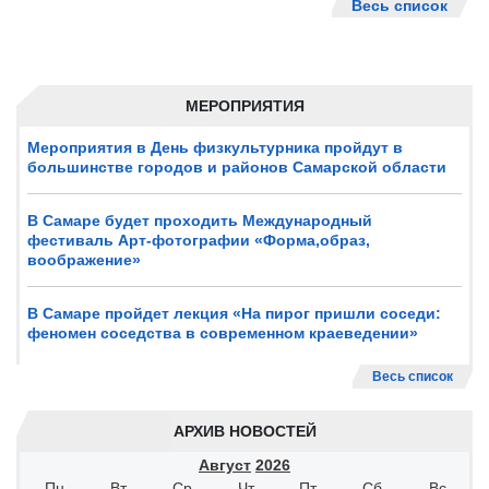
Весь список
МЕРОПРИЯТИЯ
Мероприятия в День физкультурника пройдут в
большинстве городов и районов Самарской области
В Самаре будет проходить Международный
фестиваль Арт-фотографии «Форма,образ,
воображение»
В Самаре пройдет лекция «На пирог пришли соседи:
феномен соседства в современном краеведении»
Весь список
АРХИВ НОВОСТЕЙ
Август
2026
Пн
Вт
Ср
Чт
Пт
Сб
Вс