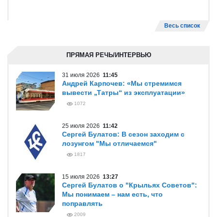
Весь список
ПРЯМАЯ РЕЧЬ/ИНТЕРВЬЮ
31 июля 2026
11:45
Андрей Карпочев: «Мы стремимся
вывести „Татры“ из эксплуатации»
1072
25 июля 2026
11:42
Сергей Булатов: В сезон заходим с
лозунгом "Мы отличаемся"
1817
15 июля 2026
13:27
Сергей Булатов о "Крыльях Советов":
Мы понимаем – нам есть, что
поправлять
2009