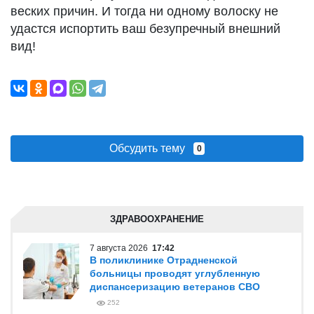
веских причин. И тогда ни одному волоску не
удастся испортить ваш безупречный внешний
вид!
Обсудить тему
0
ЗДРАВООХРАНЕНИЕ
7 августа 2026
17:42
В поликлинике Отрадненской
больницы проводят углубленную
диспансеризацию ветеранов СВО
252