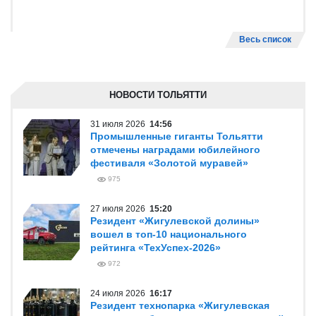
Весь список
НОВОСТИ ТОЛЬЯТТИ
31 июля 2026
14:56
Промышленные гиганты Тольятти
отмечены наградами юбилейного
фестиваля «Золотой муравей»
975
27 июля 2026
15:20
Резидент «Жигулевской долины»
вошел в топ-10 национального
рейтинга «ТехУспех-2026»
972
24 июля 2026
16:17
Резидент технопарка «Жигулевская