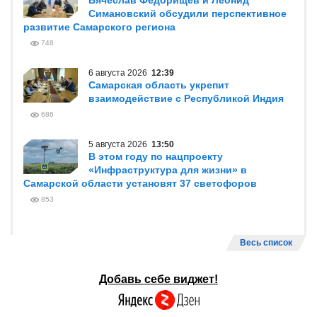
Вячеслав Федорищев и Леонид
Симановский обсудили перспективное
развитие Самарского региона
748
6 августа 2026
12:39
Самарская область укрепит
взаимодействие с Республикой Индия
686
5 августа 2026
13:50
В этом году по нацпроекту
«Инфраструктура для жизни» в
Самарской области установят 37 светофоров
853
Весь список
Добавь себе виджет!