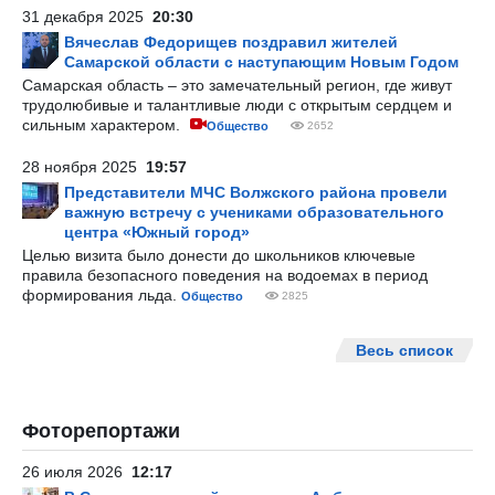
31 декабря 2025
20:30
Вячеслав Федорищев поздравил жителей
Самарской области с наступающим Новым Годом
Самарская область – это замечательный регион, где живут
трудолюбивые и талантливые люди с открытым сердцем и
сильным характером.
Общество
2652
28 ноября 2025
19:57
Представители МЧС Волжского района провели
важную встречу с учениками образовательного
центра «Южный город»
Целью визита было донести до школьников ключевые
правила безопасного поведения на водоемах в период
формирования льда.
Общество
2825
Весь список
Фоторепортажи
26 июля 2026
12:17