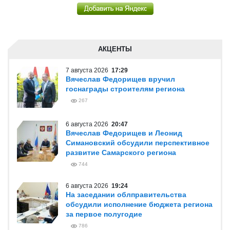
АКЦЕНТЫ
7 августа 2026
17:29
Вячеслав Федорищев вручил
госнаграды строителям региона
267
6 августа 2026
20:47
Вячеслав Федорищев и Леонид
Симановский обсудили перспективное
развитие Самарского региона
744
6 августа 2026
19:24
На заседании облправительства
обсудили исполнение бюджета региона
за первое полугодие
786