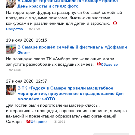
В Самаре торговый комплекс «Амбар» провел
День красоты и стиля: фото
На территории фудкорта развернулся большой семейный
праздник с модными показами, бьюти-активностями,
конкурсами и развлечениями для детей и взрослых.
Общество
1725
19 июля 2026
13:15
В Самаре прошёл семейный фестиваль «Дофамин
Фест»
На площадке около ТК «Амбар» все желающие могли
запустить разнообразных воздушных змеев.
Общество
1246
27 июня 2026
12:37
В ТК «Гудок» в Самаре провели масштабное
мероприятие, приуроченное к празднованию Дня
молодёжи: ФОТО
Для гостей были подготовлены мастер-классы,
интерактивные площадки, соревнования, тренинги, ярмарка
вакансий и презентации образовательных организаций
Самары.
Общество
2971