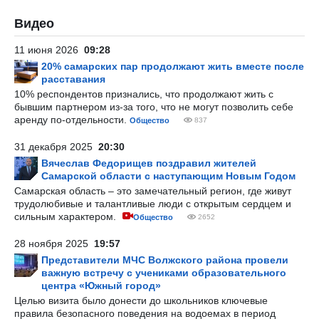
Видео
11 июня 2026
09:28
20% самарских пар продолжают жить вместе после
расставания
10% респондентов признались, что продолжают жить с
бывшим партнером из-за того, что не могут позволить себе
аренду по-отдельности.
Общество
837
31 декабря 2025
20:30
Вячеслав Федорищев поздравил жителей
Самарской области с наступающим Новым Годом
Самарская область – это замечательный регион, где живут
трудолюбивые и талантливые люди с открытым сердцем и
сильным характером.
Общество
2652
28 ноября 2025
19:57
Представители МЧС Волжского района провели
важную встречу с учениками образовательного
центра «Южный город»
Целью визита было донести до школьников ключевые
правила безопасного поведения на водоемах в период