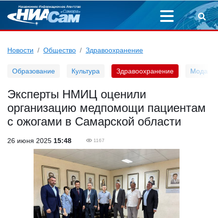
Новости
Общество
Здравоохранение
Образование
Культура
Здравоохранение
Мода
️Эксперты НМИЦ оценили
организацию медпомощи пациентам
с ожогами в Самарской области
26 июня 2025
15:48
1167