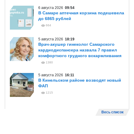
6 августа 2026
09:54
В Самаре аптечная корзина подешевела
до 6865 рублей
664
5 августа 2026
18:19
Врач-акушер гинеколог Самарского
кардиодиспансера назвала 7 правил
комфортного грудного вскармливания
1380
5 августа 2026
16:11
В Кинельском районе возводят новый
ФАП
1215
Весь список