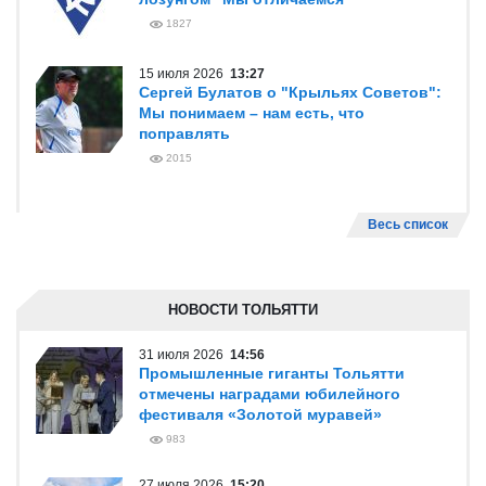
1827
15 июля 2026
13:27
Сергей Булатов о "Крыльях Советов":
Мы понимаем – нам есть, что
поправлять
2015
Весь список
НОВОСТИ ТОЛЬЯТТИ
31 июля 2026
14:56
Промышленные гиганты Тольятти
отмечены наградами юбилейного
фестиваля «Золотой муравей»
983
27 июля 2026
15:20