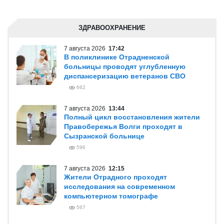
ЗДРАВООХРАНЕНИЕ
7 августа 2026
17:42
В поликлинике Отрадненской
больницы проводят углубленную
диспансеризацию ветеранов СВО
662
7 августа 2026
13:44
Полный цикл восстановления жители
Правобережья Волги проходят в
Сызранской больнице
596
7 августа 2026
12:15
Жители Отрадного проходят
исследования на современном
компьютерном томографе
567