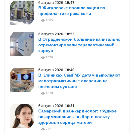
6 августа 2026
19:47
В Жигулевске прошла акция по
профилактике рака кожи
1085
6 августа 2026
18:53
В Отрадненской больнице капитально
отремонтировали терапевтический
корпус
1076
6 августа 2026
18:40
В Клиниках СамГМУ детям выполняют
малотравматичные операции на
плечевом суставе
1070
6 августа 2026
16:31
Самарский врач-кардиолог: грудное
вскармливание - выбор в пользу
здоровья сердца матери
972