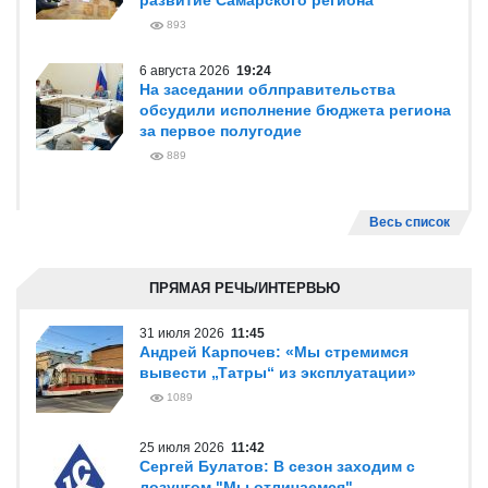
развитие Самарского региона
893
6 августа 2026
19:24
На заседании облправительства
обсудили исполнение бюджета региона
за первое полугодие
889
Весь список
ПРЯМАЯ РЕЧЬ/ИНТЕРВЬЮ
31 июля 2026
11:45
Андрей Карпочев: «Мы стремимся
вывести „Татры“ из эксплуатации»
1089
25 июля 2026
11:42
Сергей Булатов: В сезон заходим с
лозунгом "Мы отличаемся"