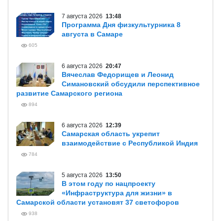
7 августа 2026
13:48
Программа Дня физкультурника 8
августа в Самаре
605
6 августа 2026
20:47
Вячеслав Федорищев и Леонид
Симановский обсудили перспективное
развитие Самарского региона
894
6 августа 2026
12:39
Самарская область укрепит
взаимодействие с Республикой Индия
784
5 августа 2026
13:50
В этом году по нацпроекту
«Инфраструктура для жизни» в
Самарской области установят 37 светофоров
938