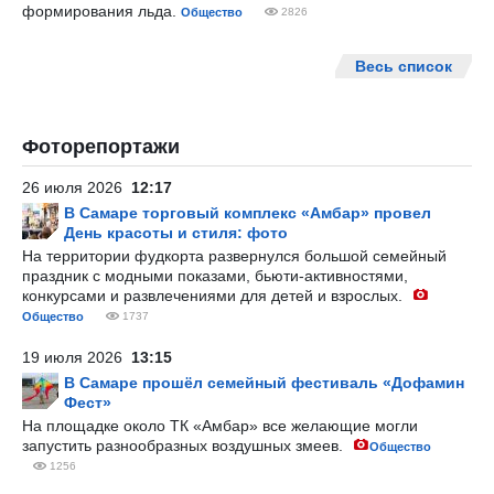
формирования льда.
Общество
2826
Весь список
Фоторепортажи
26 июля 2026
12:17
В Самаре торговый комплекс «Амбар» провел
День красоты и стиля: фото
На территории фудкорта развернулся большой семейный
праздник с модными показами, бьюти-активностями,
конкурсами и развлечениями для детей и взрослых.
Общество
1737
19 июля 2026
13:15
В Самаре прошёл семейный фестиваль «Дофамин
Фест»
На площадке около ТК «Амбар» все желающие могли
запустить разнообразных воздушных змеев.
Общество
1256