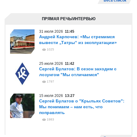
Весь список
ПРЯМАЯ РЕЧЬ/ИНТЕРВЬЮ
31 июля 2026
11:45
Андрей Карпочев: «Мы стремимся
вывести „Татры“ из эксплуатации»
1025
25 июля 2026
11:42
Сергей Булатов: В сезон заходим с
лозунгом "Мы отличаемся"
1797
15 июля 2026
13:27
Сергей Булатов о "Крыльях Советов":
Мы понимаем – нам есть, что
поправлять
1983