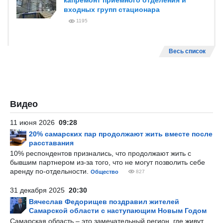
капремонт приёмного отделения и
входных групп стационара
1195
Весь список
Видео
11 июня 2026
09:28
20% самарских пар продолжают жить вместе после
расставания
10% респондентов признались, что продолжают жить с
бывшим партнером из-за того, что не могут позволить себе
аренду по-отдельности.
Общество
827
31 декабря 2025
20:30
Вячеслав Федорищев поздравил жителей
Самарской области с наступающим Новым Годом
Самарская область – это замечательный регион, где живут