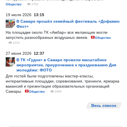
Общество
1702
19 июля 2026
13:15
В Самаре прошёл семейный фестиваль «Дофамин
Фест»
На площадке около ТК «Амбар» все желающие могли
запустить разнообразных воздушных змеев.
Общество
1223
27 июня 2026
12:37
В ТК «Гудок» в Самаре провели масштабное
мероприятие, приуроченное к празднованию Дня
молодёжи: ФОТО
Для гостей были подготовлены мастер-классы,
интерактивные площадки, соревнования, тренинги, ярмарка
вакансий и презентации образовательных организаций
Самары.
Общество
2946
Весь список