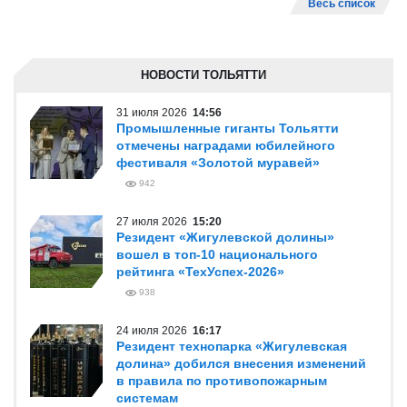
Весь список
НОВОСТИ ТОЛЬЯТТИ
31 июля 2026
14:56
Промышленные гиганты Тольятти
отмечены наградами юбилейного
фестиваля «Золотой муравей»
942
27 июля 2026
15:20
Резидент «Жигулевской долины»
вошел в топ-10 национального
рейтинга «ТехУспех-2026»
938
24 июля 2026
16:17
Резидент технопарка «Жигулевская
долина» добился внесения изменений
в правила по противопожарным
системам