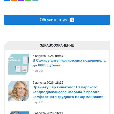
Обсудить тему
0
ЗДРАВООХРАНЕНИЕ
6 августа 2026
09:54
В Самаре аптечная корзина подешевела
до 6865 рублей
254
5 августа 2026
18:19
Врач-акушер гинеколог Самарского
кардиодиспансера назвала 7 правил
комфортного грудного вскармливания
875
5 августа 2026
16:11