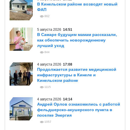
В Кинельском районе возводят новый
ФАП
862
5 августа 2026
14:51
В Самаре будущим мамам рассказали,
как обеспечить новорожденному
лучший уход
844
4 августа 2026
17:08
Продолжается развитие медицинской
инфраструктуры в Кинеле и
Кинельском районе
1115
4 августа 2026
14:14
Андрей Орлов ознакомились с работой
фельдшерско-акушерского пункта в
поселке Энергия
1057