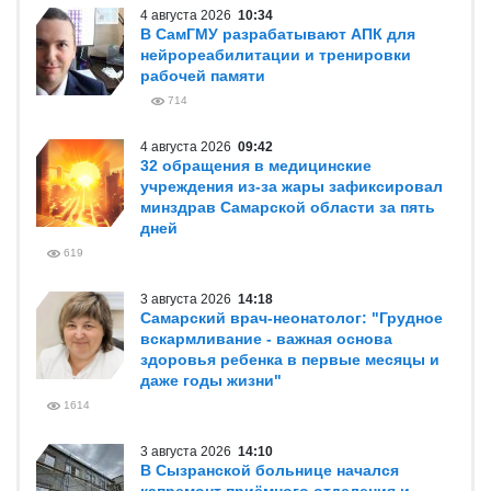
4 августа 2026
10:34
В СамГМУ разрабатывают АПК для
нейрореабилитации и тренировки
рабочей памяти
714
4 августа 2026
09:42
32 обращения в медицинские
учреждения из-за жары зафиксировал
минздрав Самарской области за пять
дней
619
3 августа 2026
14:18
Самарский врач-неонатолог: "Грудное
вскармливание - важная основа
здоровья ребенка в первые месяцы и
даже годы жизни"
1614
3 августа 2026
14:10
В Сызранской больнице начался