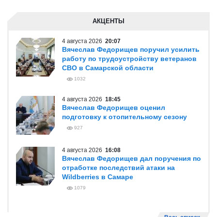
АКЦЕНТЫ
4 августа 2026
20:07
Вячеслав Федорищев поручил усилить
работу по трудоустройству ветеранов
СВО в Самарской области
1032
4 августа 2026
18:45
Вячеслав Федорищев оценил
подготовку к отопительному сезону
927
4 августа 2026
16:08
Вячеслав Федорищев дал поручения по
отработке последствий атаки на
Wildberries в Самаре
1079