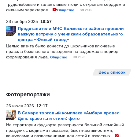
трудолюбивые и талантливые люди с открытым сердцем и
сильным характером.
Общество
2649
28 ноября 2025
19:57
Представители МЧС Волжского района провели
важную встречу с учениками образовательного
центра «Южный город»
Целью визита было донести до школьников ключевые
правила безопасного поведения на водоемах в период
формирования льда.
Общество
2823
Весь список
Фоторепортажи
26 июля 2026
12:17
В Самаре торговый комплекс «Амбар» провел
День красоты и стиля: фото
На территории фудкорта развернулся большой семейный
праздник с модными показами, бьюти-активностями,
конкурсами и развлечениями для детей и взрослых.