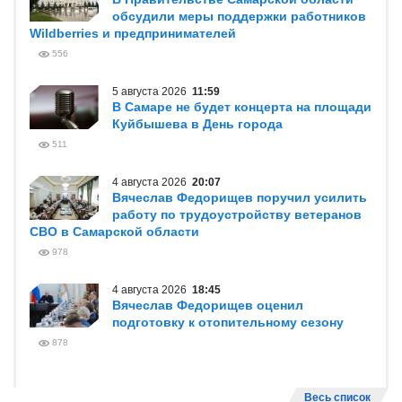
обсудили меры поддержки работников
Wildberries и предпринимателей
556
5 августа 2026
11:59
В Самаре не будет концерта на площади
Куйбышева в День города
511
4 августа 2026
20:07
Вячеслав Федорищев поручил усилить
работу по трудоустройству ветеранов
СВО в Самарской области
978
4 августа 2026
18:45
Вячеслав Федорищев оценил
подготовку к отопительному сезону
878
Весь список