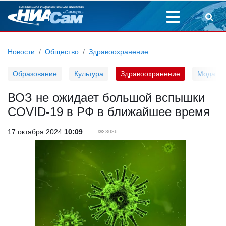
Новости
Общество
Здравоохранение
Образование
Культура
Здравоохранение
Мода
ВОЗ не ожидает большой вспышки
COVID-19 в РФ в ближайшее время
17 октября 2024
10:09
3086