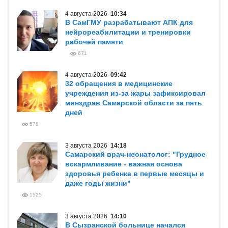
4 августа 2026
10:34
В СамГМУ разрабатывают АПК для
нейрореабилитации и тренировки
рабочей памяти
671
4 августа 2026
09:42
32 обращения в медицинские
учреждения из-за жары зафиксировал
минздрав Самарской области за пять
дней
578
3 августа 2026
14:18
Самарский врач-неонатолог: "Грудное
вскармливание - важная основа
здоровья ребенка в первые месяцы и
даже годы жизни"
1525
3 августа 2026
14:10
В Сызранской больнице начался