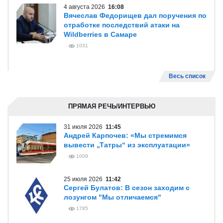
4 августа 2026
16:08
Вячеслав Федорищев дал поручения по
отработке последствий атаки на
Wildberries в Самаре
1031
Весь список
ПРЯМАЯ РЕЧЬ/ИНТЕРВЬЮ
31 июля 2026
11:45
Андрей Карпочев: «Мы стремимся
вывести „Татры“ из эксплуатации»
1009
25 июля 2026
11:42
Сергей Булатов: В сезон заходим с
лозунгом "Мы отличаемся"
1785