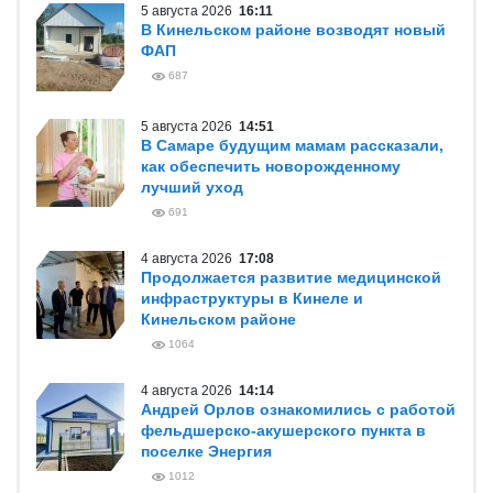
5 августа 2026
16:11
В Кинельском районе возводят новый
ФАП
687
5 августа 2026
14:51
В Самаре будущим мамам рассказали,
как обеспечить новорожденному
лучший уход
691
4 августа 2026
17:08
Продолжается развитие медицинской
инфраструктуры в Кинеле и
Кинельском районе
1064
4 августа 2026
14:14
Андрей Орлов ознакомились с работой
фельдшерско-акушерского пункта в
поселке Энергия
1012