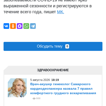
заболеваемости COVID-19 не имеют ярко
выраженной сезонности и регистрируются в
течение всего года, пишет
МК.
Обсудить тему
0
ЗДРАВООХРАНЕНИЕ
5 августа 2026
18:19
Врач-акушер гинеколог Самарского
кардиодиспансера назвала 7 правил
комфортного грудного вскармливания
668