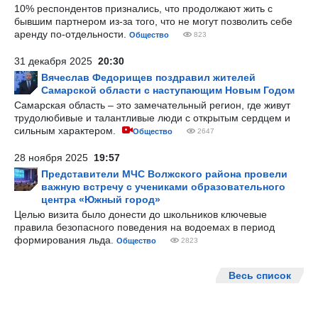
10% респондентов признались, что продолжают жить с
бывшим партнером из-за того, что не могут позволить себе
аренду по-отдельности.
Общество
823
31 декабря 2025
20:30
Вячеслав Федорищев поздравил жителей
Самарской области с наступающим Новым Годом
Самарская область – это замечательный регион, где живут
трудолюбивые и талантливые люди с открытым сердцем и
сильным характером.
Общество
2647
28 ноября 2025
19:57
Представители МЧС Волжского района провели
важную встречу с учениками образовательного
центра «Южный город»
Целью визита было донести до школьников ключевые
правила безопасного поведения на водоемах в период
формирования льда.
Общество
2823
Весь список