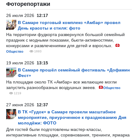
Фоторепортажи
26 июля 2026
12:17
В Самаре торговый комплекс «Амбар» провел
День красоты и стиля: фото
На территории фудкорта развернулся большой семейный
праздник с модными показами, бьюти-активностями,
конкурсами и развлечениями для детей и взрослых.
Общество
1693
19 июля 2026
13:15
В Самаре прошёл семейный фестиваль «Дофамин
Фест»
На площадке около ТК «Амбар» все желающие могли
запустить разнообразных воздушных змеев.
Общество
1219
27 июня 2026
12:37
В ТК «Гудок» в Самаре провели масштабное
мероприятие, приуроченное к празднованию Дня
молодёжи: ФОТО
Для гостей были подготовлены мастер-классы,
интерактивные площадки, соревнования, тренинги, ярмарка