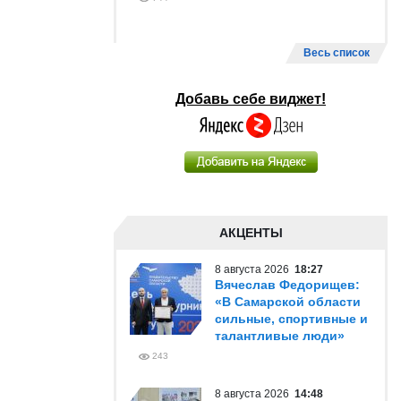
Весь список
Добавь себе виджет!
АКЦЕНТЫ
8 августа 2026
18:27
Вячеслав Федорищев:
«В Самарской области
сильные, спортивные и
талантливые люди»
243
8 августа 2026
14:48