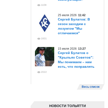
1108
25 июля 2026
11:42
Сергей Булатов: В
сезон заходим с
лозунгом "Мы
отличаемся"
1831
15 июля 2026
13:27
Сергей Булатов о
"Крыльях Советов":
Мы понимаем – нам
есть, что поправлять
2022
Весь список
НОВОСТИ ТОЛЬЯТТИ