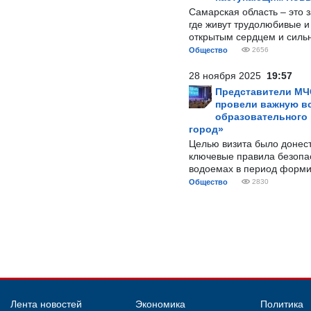
Самарская область – это 
где живут трудолюбивые и
открытым сердцем и силь
Общество
2656
28 ноября 2025
19:57
Представители МЧ
провели важную вс
образовательного
город»
Целью визита было донес
ключевые правила безопа
водоемах в период форми
Общество
2830
Лента новостей
Экономика
Политика