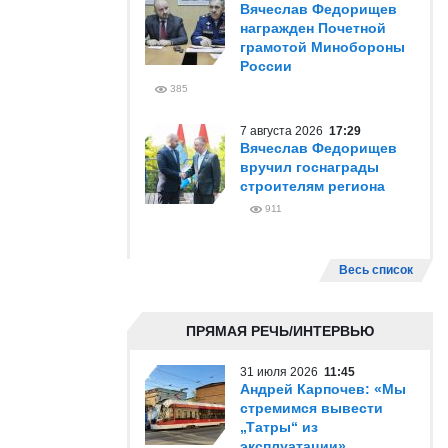
Вячеслав Федорищев
награжден Почетной
грамотой Минобороны
России
385
7 августа 2026
17:29
Вячеслав Федорищев
вручил госнаграды
строителям региона
911
Весь список
ПРЯМАЯ РЕЧЬ/ИНТЕРВЬЮ
31 июля 2026
11:45
Андрей Карпочев: «Мы
стремимся вывести
„Татры“ из
эксплуатации»