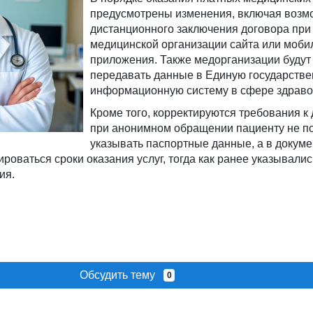
предусмотрены изменения, включая возм
дистанционного заключения договора при
медицинской организации сайта или моби
приложения. Также медорганизации будут
передавать данные в Единую государств
информационную систему в сфере здраво
Кроме того, корректируются требования к
при анонимном обращении пациенту не п
указывать паспортные данные, а в докуме
роваться сроки оказания услуг, тогда как ранее указывалис
ия.
Обсудить тему
0