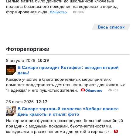
Целью визита было донести до школьников ключевые
правила безопасного поведения на водоемах в период
формирования льда.
Общество
2837
Весь список
Фоторепортажи
9 августа 2026
10:39
В Самаре проходит Котофест: сегодня второй
день!
Каждое участие в благотворительных мероприятиях
помогает поддерживать деятельность приют для животных
“Надежда” и его пушистых жителей.
Общество
461
26 июля 2026
12:17
В Самаре торговый комплекс «Амбар» провел
День красоты и стиля: фото
На территории фудкорта развернулся большой семейный
праздник с модными показами, бьюти-активностями,
конкурсами и развлечениями для детей и взрослых.