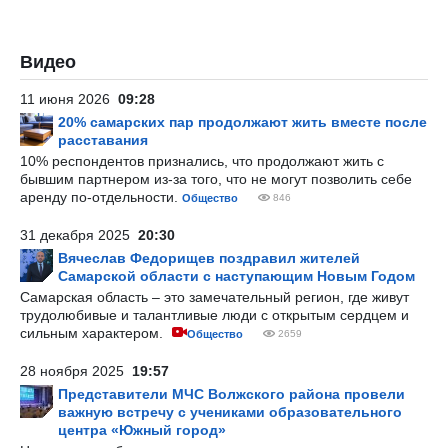
Видео
11 июня 2026
09:28
20% самарских пар продолжают жить вместе после
расставания
10% респондентов признались, что продолжают жить с
бывшим партнером из-за того, что не могут позволить себе
аренду по-отдельности.
Общество
846
31 декабря 2025
20:30
Вячеслав Федорищев поздравил жителей
Самарской области с наступающим Новым Годом
Самарская область – это замечательный регион, где живут
трудолюбивые и талантливые люди с открытым сердцем и
сильным характером.
Общество
2659
28 ноября 2025
19:57
Представители МЧС Волжского района провели
важную встречу с учениками образовательного
центра «Южный город»