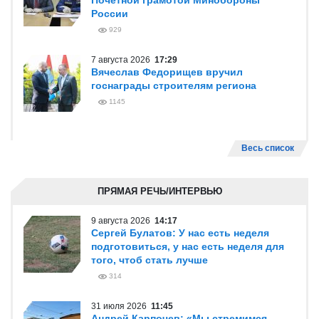
Почетной грамотой Минобороны
России
929
7 августа 2026
17:29
Вячеслав Федорищев вручил
госнаграды строителям региона
1145
Весь список
ПРЯМАЯ РЕЧЬ/ИНТЕРВЬЮ
9 августа 2026
14:17
Сергей Булатов: У нас есть неделя
подготовиться, у нас есть неделя для
того, чтоб стать лучше
314
31 июля 2026
11:45
Андрей Карпочев: «Мы стремимся