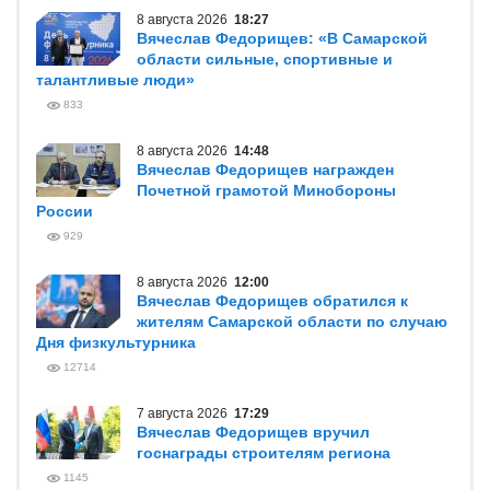
8 августа 2026
18:27
Вячеслав Федорищев: «В Самарской
области сильные, спортивные и
талантливые люди»
833
8 августа 2026
14:48
Вячеслав Федорищев награжден
Почетной грамотой Минобороны
России
929
8 августа 2026
12:00
Вячеслав Федорищев обратился к
жителям Самарской области по случаю
Дня физкультурника
12714
7 августа 2026
17:29
Вячеслав Федорищев вручил
госнаграды строителям региона
1145