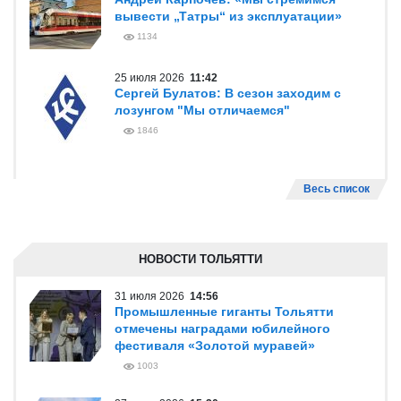
вывести „Татры“ из эксплуатации»
1134
25 июля 2026
11:42
Сергей Булатов: В сезон заходим с
лозунгом "Мы отличаемся"
1846
Весь список
НОВОСТИ ТОЛЬЯТТИ
31 июля 2026
14:56
Промышленные гиганты Тольятти
отмечены наградами юбилейного
фестиваля «Золотой муравей»
1003