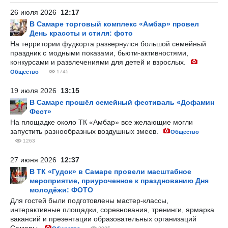
26 июля 2026
12:17
В Самаре торговый комплекс «Амбар» провел
День красоты и стиля: фото
На территории фудкорта развернулся большой семейный
праздник с модными показами, бьюти-активностями,
конкурсами и развлечениями для детей и взрослых.
Общество
1745
19 июля 2026
13:15
В Самаре прошёл семейный фестиваль «Дофамин
Фест»
На площадке около ТК «Амбар» все желающие могли
запустить разнообразных воздушных змеев.
Общество
1263
27 июня 2026
12:37
В ТК «Гудок» в Самаре провели масштабное
мероприятие, приуроченное к празднованию Дня
молодёжи: ФОТО
Для гостей были подготовлены мастер-классы,
интерактивные площадки, соревнования, тренинги, ярмарка
вакансий и презентации образовательных организаций