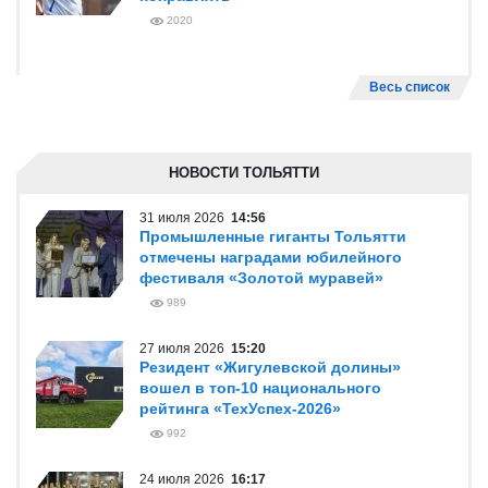
2020
Весь список
НОВОСТИ ТОЛЬЯТТИ
31 июля 2026
14:56
Промышленные гиганты Тольятти
отмечены наградами юбилейного
фестиваля «Золотой муравей»
989
27 июля 2026
15:20
Резидент «Жигулевской долины»
вошел в топ-10 национального
рейтинга «ТехУспех-2026»
992
24 июля 2026
16:17