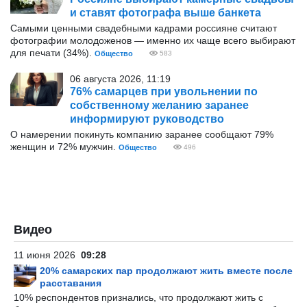
и ставят фотографа выше банкета
Самыми ценными свадебными кадрами россияне считают
фотографии молодоженов — именно их чаще всего выбирают
для печати (34%).
Общество
583
06 августа 2026, 11:19
76% самарцев при увольнении по
собственному желанию заранее
информируют руководство
О намерении покинуть компанию заранее сообщают 79%
женщин и 72% мужчин.
Общество
496
Видео
11 июня 2026
09:28
20% самарских пар продолжают жить вместе после
расставания
10% респондентов признались, что продолжают жить с