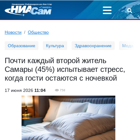
Новости
Общество
Образование
Культура
Здравоохранение
Мода
Почти каждый второй житель
Самары (45%) испытывает стресс,
когда гости остаются с ночевкой
17 июня 2026
11:04
758