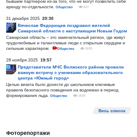
бывшим партнером из-за того, что не могут позволить себе
аренду по-отдельности.
Общество
837
31 декабря 2025
20:30
Вячеслав Федорищев поздравил жителей
Самарской области с наступающим Новым Годом
Самарская область – это замечательный регион, где живут
трудолюбивые и талантливые люди с открытым сердцем и
сильным характером.
Общество
2655
28 ноября 2025
19:57
Представители МЧС Волжского района провели
важную встречу с учениками образовательного
центра «Южный город»
Целью визита было донести до школьников ключевые
правила безопасного поведения на водоемах в период
формирования льда.
Общество
2828
Весь список
Фоторепортажи