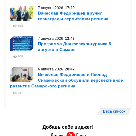
7 августа 2026
17:29
Вячеслав Федорищев вручил
госнаграды строителям региона
863
7 августа 2026
13:48
Программа Дня физкультурника 8
августа в Самаре
706
6 августа 2026
20:47
Вячеслав Федорищев и Леонид
Симановский обсудили перспективное
развитие Самарского региона
957
Весь список
Добавь себе виджет!