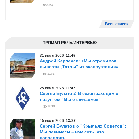
954
Весь список
ПРЯМАЯ РЕЧЬ/ИНТЕРВЬЮ
31 июля 2026
11:45
Андрей Карпочев: «Мы стремимся
вывести „Татры“ из эксплуатации»
1101
25 июля 2026
11:42
Сергей Булатов: В сезон заходим с
лозунгом "Мы отличаемся"
1830
15 июля 2026
13:27
Сергей Булатов о "Крыльях Советов":
Мы понимаем – нам есть, что
поправлять