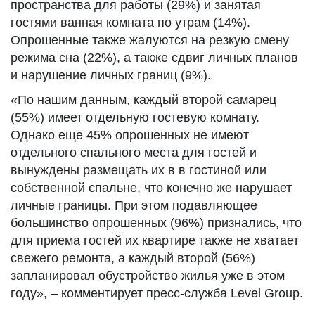
пространства для работы (29%) и занятая
гостями ванная комната по утрам (14%).
Опрошенные также жалуются на резкую смену
режима сна (22%), а также сдвиг личных планов
и нарушение личных границ (9%).
«По нашим данным, каждый второй самарец
(55%) имеет отдельную гостевую комнату.
Однако еще 45% опрошенных не имеют
отдельного спального места для гостей и
вынуждены размещать их в в гостиной или
собственной спальне, что конечно же нарушает
личные границы. При этом подавляющее
большинство опрошенных (96%) признались, что
для приема гостей их квартире также не хватает
свежего ремонта, а каждый второй (56%)
запланировал обустройство жилья уже в этом
году», – комментирует пресс-служба Level Group.