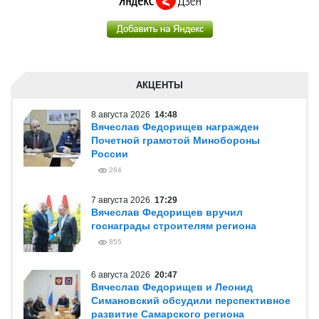
АКЦЕНТЫ
8 августа 2026
14:48
Вячеслав Федорищев награжден
Почетной грамотой Минобороны
России
264
7 августа 2026
17:29
Вячеслав Федорищев вручил
госнаграды строителям региона
855
6 августа 2026
20:47
Вячеслав Федорищев и Леонид
Симановский обсудили перспективное
развитие Самарского региона