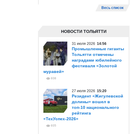
Весь список
НОВОСТИ ТОЛЬЯТТИ
31 июля 2026
14:56
Промышленные гиганты
Тольятти отмечены
наградами юбилейного
фестиваля «Золотой
муравей»
938
27 июля 2026
15:20
Резидент «Жигулевской
долины» вошел в
топ-10 национального
рейтинга
«ТехУспех-2026»
935