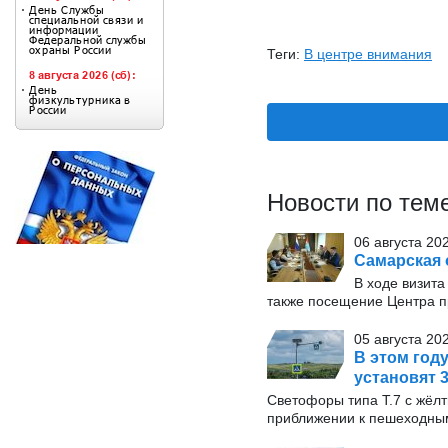
Теги:
В центре внимания
Новости по тем
06 августа 20
Самарская 
В ходе визита
также посещение Центра п
05 августа 20
В этом год
установят 
Светофоры типа Т.7 с жёл
приближении к пешеходны