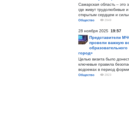
Самарская область – это 
где живут трудолюбивые и
открытым сердцем и силь
Общество
2649
28 ноября 2025
19:57
Представители МЧ
провели важную вс
образовательного
город»
Целью визита было донес
ключевые правила безопа
водоемах в период форми
Общество
2823