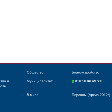
Общество
Благоустройство
тво и
Муниципалитет
КОРОНАВИРУС
сть
В мире
Персоны (Архив-2012г)