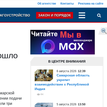
Об агентстве
Контакты
Реклама на сайте
АГОУСТРОЙСТВО
ЗАКОН И ПОРЯДОК
рошло
В ЦЕНТРЕ ВНИМАНИЯ
6 августа 2026
12:39
Самарская область
укрепит
взаимодействие с Республикой
Индия
марской
84
ении подачи
ули три
5 августа 2026
13:50