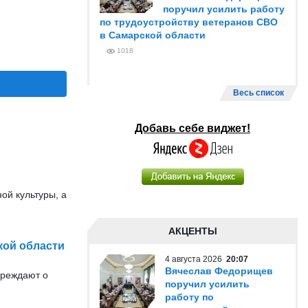
поручил усилить работу
по трудоустройству ветеранов СВО
в Самарской области
1018
Весь список
Добавь себе виджет!
ой культуры, а
АКЦЕНТЫ
кой области
4 августа 2026
20:07
Вячеслав Федорищев
преждают о
поручил усилить
работу по