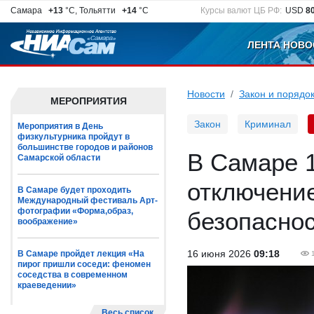
Самара
+13
°C, Тольятти
+14
°C
Курсы валют ЦБ РФ:
USD
8
ЛЕНТА НОВО
Новости
Закон и порядо
МЕРОПРИЯТИЯ
Закон
Криминал
Мероприятия в День
физкультурника пройдут в
большинстве городов и районов
В Самаре 1
Самарской области
отключение
В Самаре будет проходить
Международный фестиваль Арт-
фотографии «Форма,образ,
безопасно
воображение»
16 июня 2026
09:18
В Самаре пройдет лекция «На
пирог пришли соседи: феномен
соседства в современном
краеведении»
Весь список