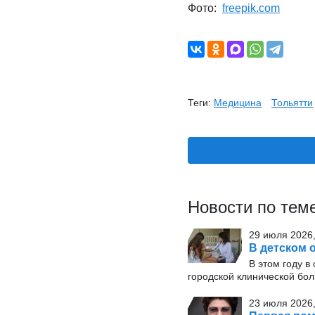
Фото:
freepik.com
Теги:
Медицина
Тольятти
Новости по тем
29 июля 2026,
В детском 
В этом году в
городской клинической бо
23 июля 2026,