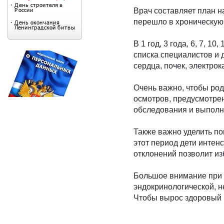
Врач составляет план н
перешло в хроническую
В 1 год, 3 года, 6, 7, 
списка специалистов и
сердца, почек, электро
Очень важно, чтобы род
осмотров, предусмотрен
обследования и выполн
Также важно уделить п
этот период дети интен
отклонений позволит и
Большое внимание при 
эндокринологической, н
Чтобы вырос здоровый 