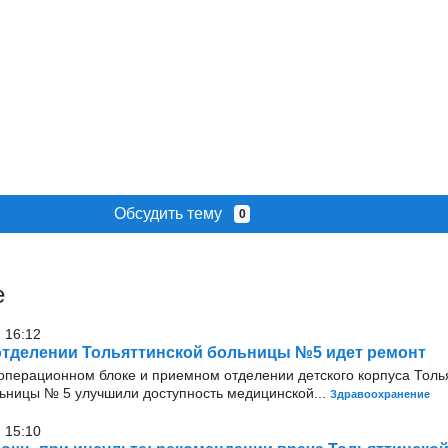
Обсудить тему
0
е
 16:12
отделении Тольяттинской больницы №5 идет ремонт
 операционном блоке и приемном отделении детского корпуса Толь
льницы № 5 улучшили доступность медицинской...
Здравоохранение
 15:10