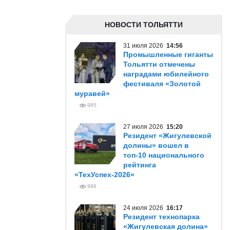
НОВОСТИ ТОЛЬЯТТИ
31 июля 2026
14:56
Промышленные гиганты
Тольятти отмечены
наградами юбилейного
фестиваля «Золотой
муравей»
985
27 июля 2026
15:20
Резидент «Жигулевской
долины» вошел в
топ-10 национального
рейтинга
«ТехУспех-2026»
988
24 июля 2026
16:17
Резидент технопарка
«Жигулевская долина»