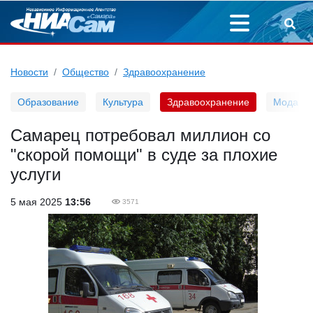
Новости
Общество
Здравоохранение
Образование
Культура
Здравоохранение
Мода
Самарец потребовал миллион со
"скорой помощи" в суде за плохие
услуги
5 мая 2025
13:56
3571