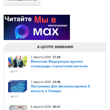
В ЦЕНТРЕ ВНИМАНИЯ
7 августа 2026
17:29
Вячеслав Федорищев вручил
госнаграды строителям региона
697
7 августа 2026
13:48
Программа Дня физкультурника 8
августа в Самаре
605
6 августа 2026
20:47