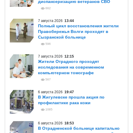
диспансеризацию ветеранов СВО
662
7 августа 2026
13:44
Полный цикл восстановления жители
Правобережья Волги проходят в
Сызранской больнице
596
7 августа 2026
12:15
Жители Отрадного проходят
исследования на современном
компьютерном томографе
567
6 августа 2026
19:47
В Жигулевске прошла акция по
профилактике рака кожи
1085
6 августа 2026
18:53
В Отрадненской больнице капитально