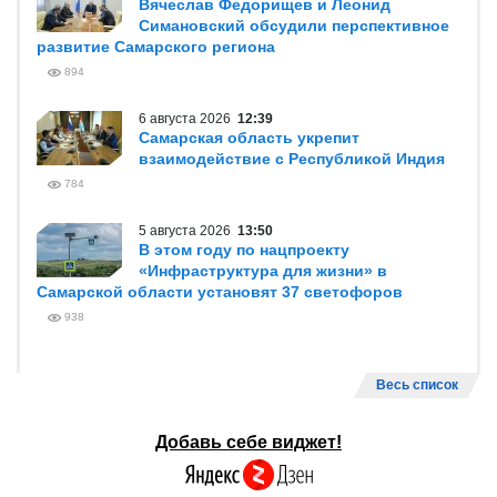
Вячеслав Федорищев и Леонид
Симановский обсудили перспективное
развитие Самарского региона
894
6 августа 2026
12:39
Самарская область укрепит
взаимодействие с Республикой Индия
784
5 августа 2026
13:50
В этом году по нацпроекту
«Инфраструктура для жизни» в
Самарской области установят 37 светофоров
938
Весь список
Добавь себе виджет!