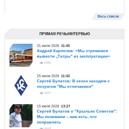
Весь список
ПРЯМАЯ РЕЧЬ/ИНТЕРВЬЮ
31 июля 2026
11:45
Андрей Карпочев: «Мы стремимся
вывести „Татры“ из эксплуатации»
1089
25 июля 2026
11:42
Сергей Булатов: В сезон заходим с
лозунгом "Мы отличаемся"
1827
15 июля 2026
13:27
Сергей Булатов о "Крыльях Советов":
Мы понимаем – нам есть, что
поправлять
2015