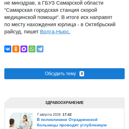
не минздрав, а ГБУЗ Самарской области
"Самарская городская станция скорой
медицинской помощи". В итоге иск направят
по месту нахождения юрлица - в Октябрьский
райсуд, пишет
Волга-Ньюс.
Обсудить тему
0
ЗДРАВООХРАНЕНИЕ
7 августа 2026
17:42
В поликлинике Отрадненской
больницы проводят углубленную