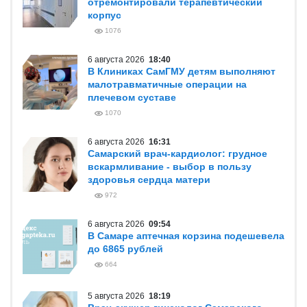
отремонтировали терапевтический
корпус
1076
6 августа 2026
18:40
В Клиниках СамГМУ детям выполняют
малотравматичные операции на
плечевом суставе
1070
6 августа 2026
16:31
Самарский врач-кардиолог: грудное
вскармливание - выбор в пользу
здоровья сердца матери
972
6 августа 2026
09:54
В Самаре аптечная корзина подешевела
до 6865 рублей
664
5 августа 2026
18:19