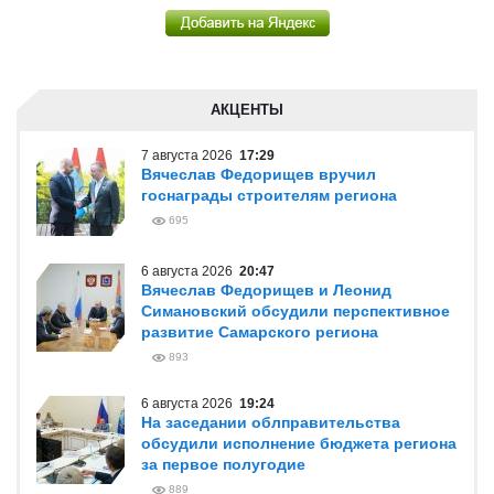
АКЦЕНТЫ
7 августа 2026
17:29
Вячеслав Федорищев вручил
госнаграды строителям региона
695
6 августа 2026
20:47
Вячеслав Федорищев и Леонид
Симановский обсудили перспективное
развитие Самарского региона
893
6 августа 2026
19:24
На заседании облправительства
обсудили исполнение бюджета региона
за первое полугодие
889