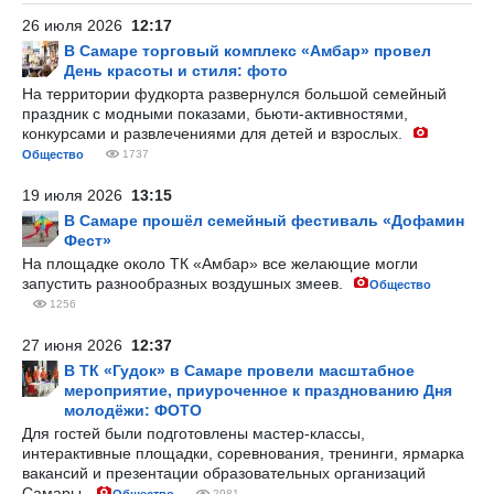
26 июля 2026
12:17
В Самаре торговый комплекс «Амбар» провел
День красоты и стиля: фото
На территории фудкорта развернулся большой семейный
праздник с модными показами, бьюти-активностями,
конкурсами и развлечениями для детей и взрослых.
Общество
1737
19 июля 2026
13:15
В Самаре прошёл семейный фестиваль «Дофамин
Фест»
На площадке около ТК «Амбар» все желающие могли
запустить разнообразных воздушных змеев.
Общество
1256
27 июня 2026
12:37
В ТК «Гудок» в Самаре провели масштабное
мероприятие, приуроченное к празднованию Дня
молодёжи: ФОТО
Для гостей были подготовлены мастер-классы,
интерактивные площадки, соревнования, тренинги, ярмарка
вакансий и презентации образовательных организаций
Самары.
2981