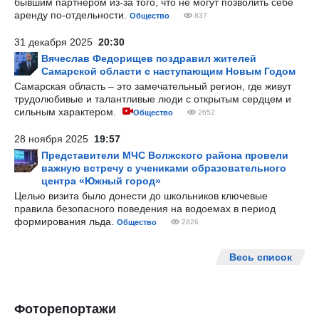
бывшим партнером из-за того, что не могут позволить себе
аренду по-отдельности.
Общество
837
31 декабря 2025
20:30
Вячеслав Федорищев поздравил жителей
Самарской области с наступающим Новым Годом
Самарская область – это замечательный регион, где живут
трудолюбивые и талантливые люди с открытым сердцем и
сильным характером.
Общество
2652
28 ноября 2025
19:57
Представители МЧС Волжского района провели
важную встречу с учениками образовательного
центра «Южный город»
Целью визита было донести до школьников ключевые
правила безопасного поведения на водоемах в период
формирования льда.
Общество
2826
Весь список
Фоторепортажи