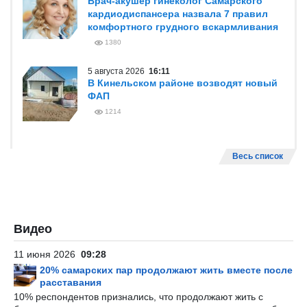
Врач-акушер гинеколог Самарского
кардиодиспансера назвала 7 правил
комфортного грудного вскармливания
1380
5 августа 2026
16:11
В Кинельском районе возводят новый
ФАП
1214
Весь список
Видео
11 июня 2026
09:28
20% самарских пар продолжают жить вместе после
расставания
10% респондентов признались, что продолжают жить с