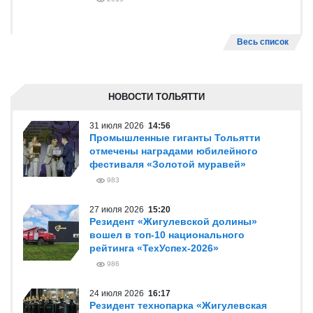
Весь список
НОВОСТИ ТОЛЬЯТТИ
31 июля 2026
14:56
Промышленные гиганты Тольятти
отмечены наградами юбилейного
фестиваля «Золотой муравей»
983
27 июля 2026
15:20
Резидент «Жигулевской долины»
вошел в топ-10 национального
рейтинга «ТехУспех-2026»
986
24 июля 2026
16:17
Резидент технопарка «Жигулевская