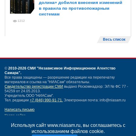
долина» добился внесения изменений
в правила по противопожарным
системам
1212
Весь список
©
2010-2026 СМИ
"Независимое Информационное Агентство
Самара"
.
Все права защищены — разрешение редакции на перепечатку
материалов и ссылка на "НИАСам" обязательны.
Свидетельство регистрации СМИ
выдано Роскомнадзор: ЭЛ № ФС 77 -
54259 от 24.05.2013.
Учредитель ООО "НИАСам".
Тел. редакции
+7 (846) 990-91-71.
Электронная почта: info@niasam.ru
Написать письмо
Карта сайта
Нашли ошибку?
Используя сайт www.niasam.ru, вы соглашаетесь с
Политика конфиденциальности
использованием файлов cookie.
Согласие на обработку персональных данных