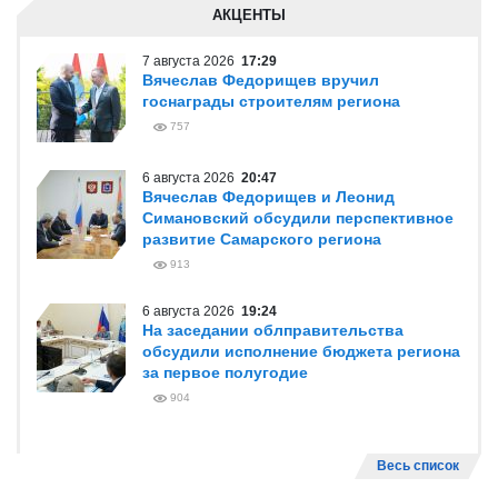
АКЦЕНТЫ
7 августа 2026
17:29
Вячеслав Федорищев вручил
госнаграды строителям региона
757
6 августа 2026
20:47
Вячеслав Федорищев и Леонид
Симановский обсудили перспективное
развитие Самарского региона
913
6 августа 2026
19:24
На заседании облправительства
обсудили исполнение бюджета региона
за первое полугодие
904
Весь список