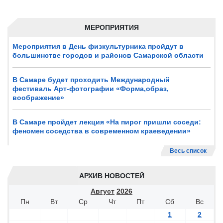
МЕРОПРИЯТИЯ
Мероприятия в День физкультурника пройдут в
большинстве городов и районов Самарской области
В Самаре будет проходить Международный
фестиваль Арт-фотографии «Форма,образ,
воображение»
В Самаре пройдет лекция «На пирог пришли соседи:
феномен соседства в современном краеведении»
Весь список
АРХИВ НОВОСТЕЙ
Август
2026
Пн
Вт
Ср
Чт
Пт
Сб
Вс
1
2