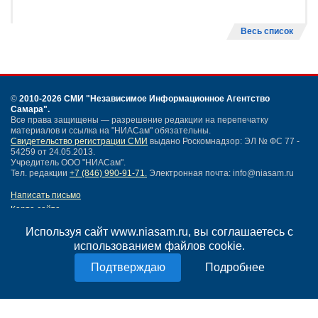
Весь список
©
2010-2026 СМИ
"Независимое Информационное Агентство
Самара"
.
Все права защищены — разрешение редакции на перепечатку
материалов и ссылка на "НИАСам" обязательны.
Свидетельство регистрации СМИ
выдано Роскомнадзор: ЭЛ № ФС 77 -
54259 от 24.05.2013.
Учредитель ООО "НИАСам".
Тел. редакции
+7 (846) 990-91-71.
Электронная почта: info@niasam.ru
Написать письмо
Карта сайта
Нашли ошибку?
Используя сайт www.niasam.ru, вы соглашаетесь с
Политика конфиденциальности
использованием файлов cookie.
Согласие на обработку персональных данных
18+
Подробнее