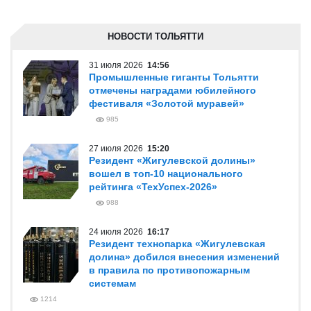
НОВОСТИ ТОЛЬЯТТИ
31 июля 2026
14:56
Промышленные гиганты Тольятти
отмечены наградами юбилейного
фестиваля «Золотой муравей»
985
27 июля 2026
15:20
Резидент «Жигулевской долины»
вошел в топ-10 национального
рейтинга «ТехУспех-2026»
988
24 июля 2026
16:17
Резидент технопарка «Жигулевская
долина» добился внесения изменений
в правила по противопожарным
системам
1214