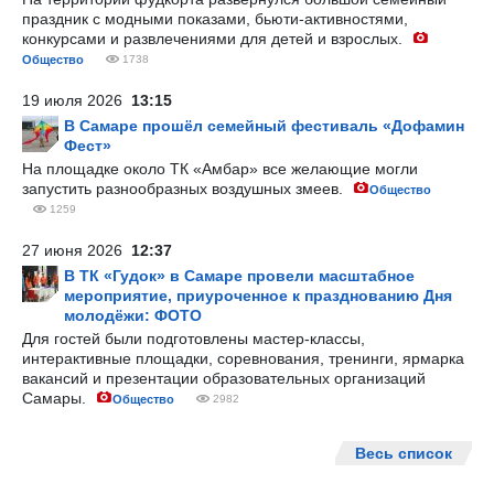
праздник с модными показами, бьюти-активностями,
конкурсами и развлечениями для детей и взрослых.
Общество
1738
19 июля 2026
13:15
В Самаре прошёл семейный фестиваль «Дофамин
Фест»
На площадке около ТК «Амбар» все желающие могли
запустить разнообразных воздушных змеев.
Общество
1259
27 июня 2026
12:37
В ТК «Гудок» в Самаре провели масштабное
мероприятие, приуроченное к празднованию Дня
молодёжи: ФОТО
Для гостей были подготовлены мастер-классы,
интерактивные площадки, соревнования, тренинги, ярмарка
вакансий и презентации образовательных организаций
Самары.
Общество
2982
Весь список