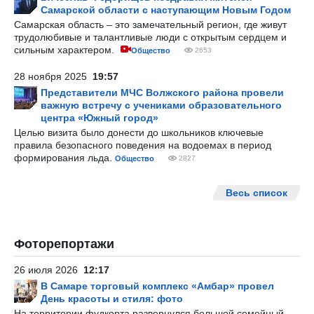
Самарской области с наступающим Новым Годом
Самарская область – это замечательный регион, где живут
трудолюбивые и талантливые люди с открытым сердцем и
сильным характером.
Общество
2653
28 ноября 2025
19:57
Представители МЧС Волжского района провели
важную встречу с учениками образовательного
центра «Южный город»
Целью визита было донести до школьников ключевые
правила безопасного поведения на водоемах в период
формирования льда.
Общество
2827
Весь список
Фоторепортажи
26 июля 2026
12:17
В Самаре торговый комплекс «Амбар» провел
День красоты и стиля: фото
На территории фудкорта развернулся большой семейный