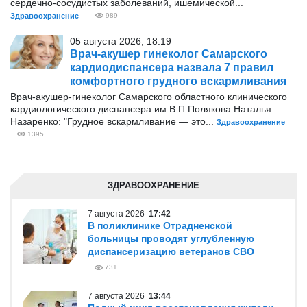
сердечно-сосудистых заболеваний, ишемической...
Здравоохранение
989
05 августа 2026, 18:19
Врач-акушер гинеколог Самарского
кардиодиспансера назвала 7 правил
комфортного грудного вскармливания
Врач-акушер-гинеколог Самарского областного клинического
кардиологического диспансера им.В.П.Полякова Наталья
Назаренко: "Грудное вскармливание — это...
Здравоохранение
1395
ЗДРАВООХРАНЕНИЕ
7 августа 2026
17:42
В поликлинике Отрадненской
больницы проводят углубленную
диспансеризацию ветеранов СВО
731
7 августа 2026
13:44