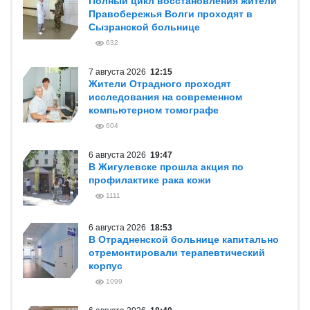
Полный цикл восстановления жители
Правобережья Волги проходят в
Сызранской больнице
632
7 августа 2026
12:15
Жители Отрадного проходят
исследования на современном
компьютерном томографе
604
6 августа 2026
19:47
В Жигулевске прошла акция по
профилактике рака кожи
1111
6 августа 2026
18:53
В Отрадненской больнице капитально
отремонтировали терапевтический
корпус
1099