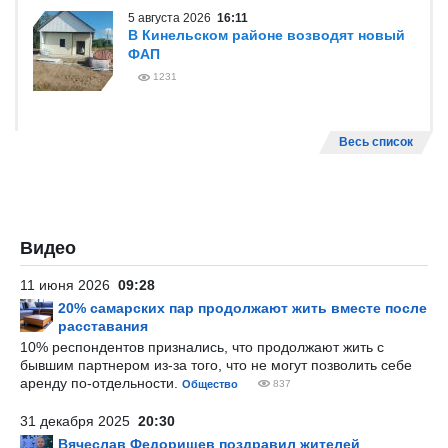
5 августа 2026
16:11
В Кинельском районе возводят новый
ФАП
1231
Весь список
Видео
11 июня 2026
09:28
20% самарских пар продолжают жить вместе после
расставания
10% респондентов признались, что продолжают жить с
бывшим партнером из-за того, что не могут позволить себе
аренду по-отдельности.
Общество
837
31 декабря 2025
20:30
Вячеслав Федорищев поздравил жителей