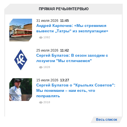
ПРЯМАЯ РЕЧЬ/ИНТЕРВЬЮ
31 июля 2026
11:45
Андрей Карпочев: «Мы стремимся
вывести „Татры“ из эксплуатации»
1092
25 июля 2026
11:42
Сергей Булатов: В сезон заходим с
лозунгом "Мы отличаемся"
1828
15 июля 2026
13:27
Сергей Булатов о "Крыльях Советов":
Мы понимаем – нам есть, что
поправлять
2018
Весь список