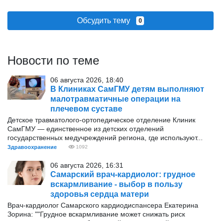
Обсудить тему
0
Новости по теме
06 августа 2026, 18:40
В Клиниках СамГМУ детям выполняют
малотравматичные операции на
плечевом суставе
Детское травматолого-ортопедическое отделение Клиник
СамГМУ — единственное из детских отделений
государственных медучреждений региона, где используют...
Здравоохранение
1092
06 августа 2026, 16:31
Самарский врач-кардиолог: грудное
вскармливание - выбор в пользу
здоровья сердца матери
Врач-кардиолог Самарского кардиодиспансера Екатерина
Зорина: ""Грудное вскармливание может снижать риск