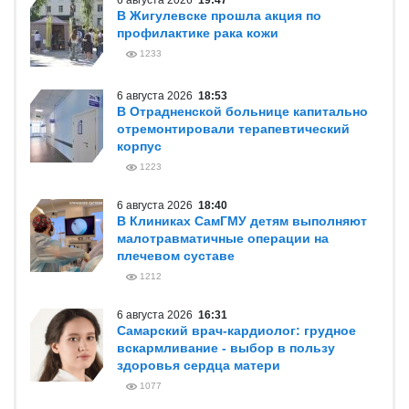
6 августа 2026
19:47
В Жигулевске прошла акция по
профилактике рака кожи
1233
6 августа 2026
18:53
В Отрадненской больнице капитально
отремонтировали терапевтический
корпус
1223
6 августа 2026
18:40
В Клиниках СамГМУ детям выполняют
малотравматичные операции на
плечевом суставе
1212
6 августа 2026
16:31
Самарский врач-кардиолог: грудное
вскармливание - выбор в пользу
здоровья сердца матери
1077