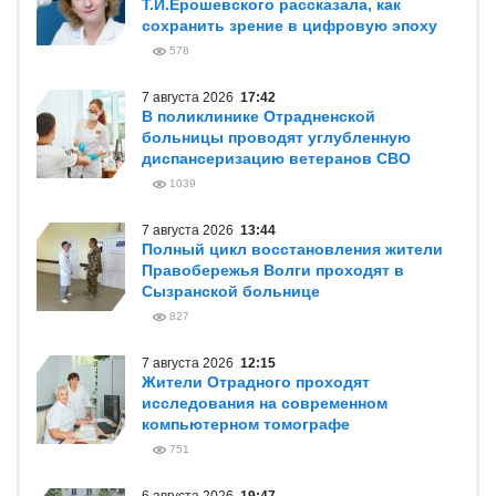
Т.И.Ерошевского рассказала, как
сохранить зрение в цифровую эпоху
578
7 августа 2026
17:42
В поликлинике Отрадненской
больницы проводят углубленную
диспансеризацию ветеранов СВО
1039
7 августа 2026
13:44
Полный цикл восстановления жители
Правобережья Волги проходят в
Сызранской больнице
827
7 августа 2026
12:15
Жители Отрадного проходят
исследования на современном
компьютерном томографе
751