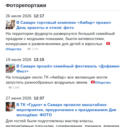
Фоторепортажи
26 июля 2026
12:17
В Самаре торговый комплекс «Амбар» провел
День красоты и стиля: фото
На территории фудкорта развернулся большой семейный
праздник с модными показами, бьюти-активностями,
конкурсами и развлечениями для детей и взрослых.
Общество
1754
19 июля 2026
13:15
В Самаре прошёл семейный фестиваль «Дофамин
Фест»
На площадке около ТК «Амбар» все желающие могли
запустить разнообразных воздушных змеев.
Общество
1268
27 июня 2026
12:37
В ТК «Гудок» в Самаре провели масштабное
мероприятие, приуроченное к празднованию Дня
молодёжи: ФОТО
Для гостей были подготовлены мастер-классы,
интерактивные площадки, соревнования, тренинги, ярмарка