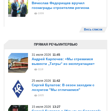
Вячеслав Федорищев вручил
госнаграды строителям региона
1009
Весь список
ПРЯМАЯ РЕЧЬ/ИНТЕРВЬЮ
31 июля 2026
11:45
Андрей Карпочев: «Мы стремимся
вывести „Татры“ из эксплуатации»
1118
25 июля 2026
11:42
Сергей Булатов: В сезон заходим с
лозунгом "Мы отличаемся"
1835
15 июля 2026
13:27