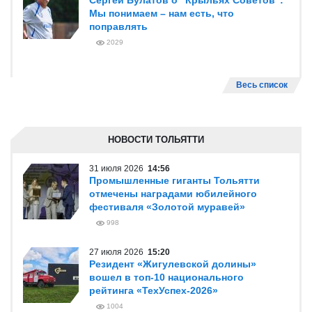
Сергей Булатов о "Крыльях Советов":
Мы понимаем – нам есть, что
поправлять
2029
Весь список
НОВОСТИ ТОЛЬЯТТИ
31 июля 2026
14:56
Промышленные гиганты Тольятти
отмечены наградами юбилейного
фестиваля «Золотой муравей»
998
27 июля 2026
15:20
Резидент «Жигулевской долины»
вошел в топ-10 национального
рейтинга «ТехУспех-2026»
1004