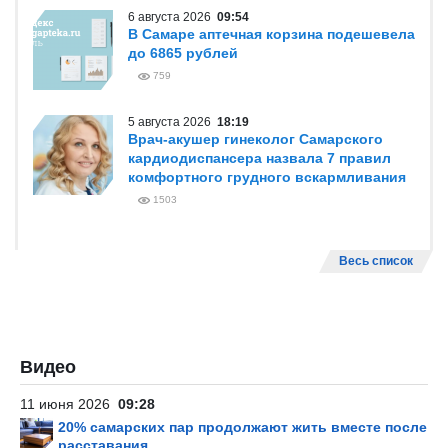
6 августа 2026
09:54
В Самаре аптечная корзина подешевела
до 6865 рублей
759
5 августа 2026
18:19
Врач-акушер гинеколог Самарского
кардиодиспансера назвала 7 правил
комфортного грудного вскармливания
1503
Весь список
Видео
11 июня 2026
09:28
20% самарских пар продолжают жить вместе после
расставания