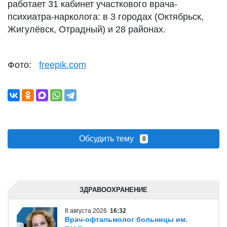
работает 31 кабинет участкового врача-
психиатра-нарколога: в 3 городах (Октябрьск,
Жигулёвск, Отрадный) и 28 районах.
Фото:
freepik.com
Обсудить тему
0
ЗДРАВООХРАНЕНИЕ
8 августа 2026
16:32
Врач-офтальмолог больницы им.