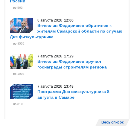
России
563
8 августа 2026
12:00
Вячеслав Федорищев обратился к
жителям Самарской области по случаю
Дня физкультурника
8552
7 августа 2026
17:29
Вячеслав Федорищев вручил
госнаграды строителям региона
1008
7 августа 2026
13:48
Программа Дня физкультурника 8
августа в Самаре
810
Весь список