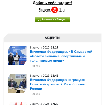
Добавь себе виджет!
АКЦЕНТЫ
8 августа 2026
18:27
Вячеслав Федорищев: «В Самарской
области сильные, спортивные и
талантливые люди»
458
8 августа 2026
14:48
Вячеслав Федорищев награжден
Почетной грамотой Минобороны
России
565
7 августа 2026
17:29