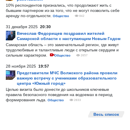
10% респондентов признались, что продолжают жить с
бывшим партнером из-за того, что не могут позволить себе
аренду по-отдельности.
Общество
842
31 декабря 2025
20:30
Вячеслав Федорищев поздравил жителей
Самарской области с наступающим Новым Годом
Самарская область – это замечательный регион, где живут
трудолюбивые и талантливые люди с открытым сердцем и
сильным характером.
Общество
2657
28 ноября 2025
19:57
Представители МЧС Волжского района провели
важную встречу с учениками образовательного
центра «Южный город»
Целью визита было донести до школьников ключевые
правила безопасного поведения на водоемах в период
формирования льда.
Общество
2833
Весь список