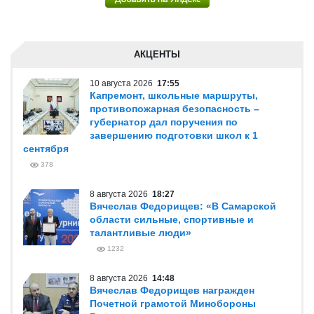
АКЦЕНТЫ
10 августа 2026
17:55
Капремонт, школьные маршруты,
противопожарная безопасность –
губернатор дал поручения по
завершению подготовки школ к 1
сентября
378
8 августа 2026
18:27
Вячеслав Федорищев: «В Самарской
области сильные, спортивные и
талантливые люди»
1232
8 августа 2026
14:48
Вячеслав Федорищев награжден
Почетной грамотой Минобороны