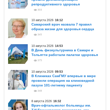
репродуктивного здоровья
303
10 августа 2026
16:12
Самарский врач назвала 7 правил
образа жизни для здоровья сердца
345
10 августа 2026
14:53
В День физкультурника в Самаре и
Тольятти работали палатки здоровья
375
10 августа 2026
09:53
В Клиниках СамГМУ впервые в мире
провели операцию на клиновидной
пазухе 101-летнему пациенту
348
8 августа 2026
16:32
Врач-офтальмолог больницы им.