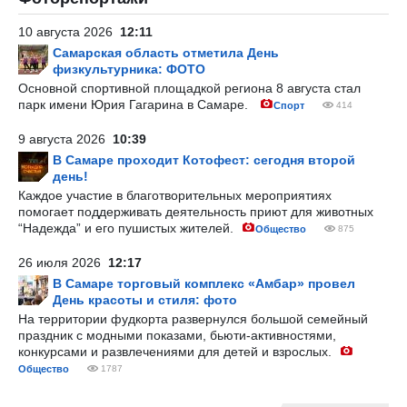
10 августа 2026
12:11
Самарская область отметила День
физкультурника: ФОТО
Основной спортивной площадкой региона 8 августа стал
парк имени Юрия Гагарина в Самаре.
Спорт
414
9 августа 2026
10:39
В Самаре проходит Котофест: сегодня второй
день!
Каждое участие в благотворительных мероприятиях
помогает поддерживать деятельность приют для животных
“Надежда” и его пушистых жителей.
Общество
875
26 июля 2026
12:17
В Самаре торговый комплекс «Амбар» провел
День красоты и стиля: фото
На территории фудкорта развернулся большой семейный
праздник с модными показами, бьюти-активностями,
конкурсами и развлечениями для детей и взрослых.
Общество
1787