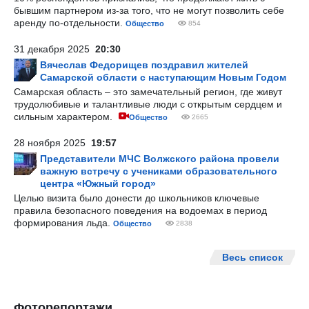
бывшим партнером из-за того, что не могут позволить себе
аренду по-отдельности.
Общество
854
31 декабря 2025
20:30
Вячеслав Федорищев поздравил жителей
Самарской области с наступающим Новым Годом
Самарская область – это замечательный регион, где живут
трудолюбивые и талантливые люди с открытым сердцем и
сильным характером.
Общество
2665
28 ноября 2025
19:57
Представители МЧС Волжского района провели
важную встречу с учениками образовательного
центра «Южный город»
Целью визита было донести до школьников ключевые
правила безопасного поведения на водоемах в период
формирования льда.
Общество
2838
Весь список
Фоторепортажи