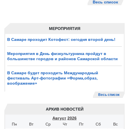
Весь список
МЕРОПРИЯТИЯ
В Самаре проходит Котофест: сегодня второй день!
Мероприятия в День физкультурника пройдут в
большинстве городов и районов Самарской области
В Самаре будет проходить Международный
фестиваль Арт-фотографии «Форма,образ,
воображение»
Весь список
АРХИВ НОВОСТЕЙ
Август
2026
Пн
Вт
Ср
Чт
Пт
Сб
Вс