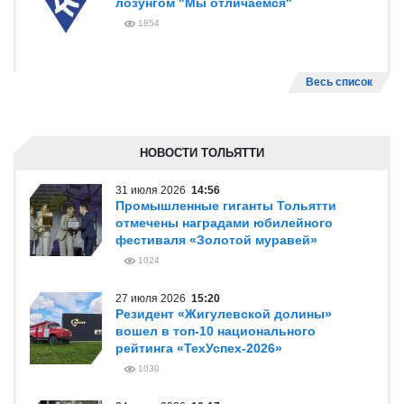
лозунгом "Мы отличаемся"
1854
Весь список
НОВОСТИ ТОЛЬЯТТИ
31 июля 2026
14:56
Промышленные гиганты Тольятти
отмечены наградами юбилейного
фестиваля «Золотой муравей»
1024
27 июля 2026
15:20
Резидент «Жигулевской долины»
вошел в топ-10 национального
рейтинга «ТехУспех-2026»
1030