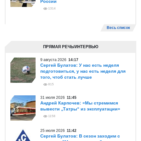
России
1314
Весь список
ПРЯМАЯ РЕЧЬ/ИНТЕРВЬЮ
9 августа 2026
14:17
Сергей Булатов: У нас есть неделя
подготовиться, у нас есть неделя для
того, чтоб стать лучше
815
31 июля 2026
11:45
Андрей Карпочев: «Мы стремимся
вывести „Татры“ из эксплуатации»
1158
25 июля 2026
11:42
Сергей Булатов: В сезон заходим с