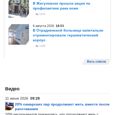
В Жигулевске прошла акция по
профилактике рака кожи
1476
6 августа 2026
18:53
В Отрадненской больнице капитально
отремонтировали терапевтический
корпус
1468
Весь список
Видео
11 июня 2026
09:28
20% самарских пар продолжают жить вместе после
расставания
10% респондентов признались, что продолжают жить с