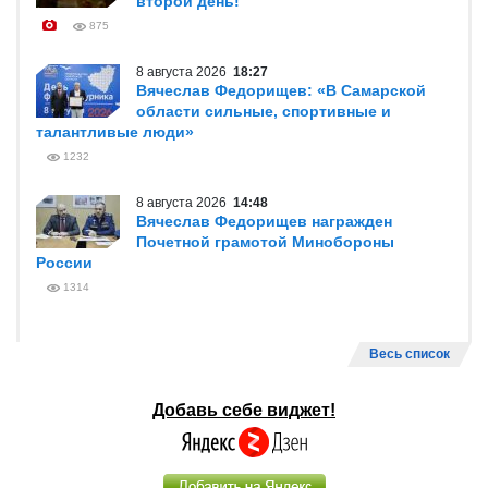
второй день!
875
8 августа 2026
18:27
Вячеслав Федорищев: «В Самарской
области сильные, спортивные и
талантливые люди»
1232
8 августа 2026
14:48
Вячеслав Федорищев награжден
Почетной грамотой Минобороны
России
1314
Весь список
Добавь себе виджет!