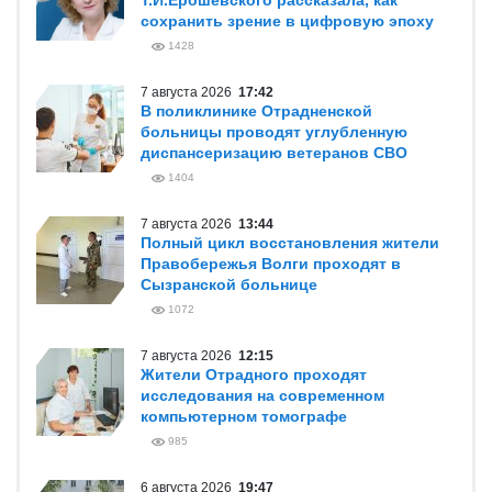
Т.И.Ерошевского рассказала, как
сохранить зрение в цифровую эпоху
1428
7 августа 2026
17:42
В поликлинике Отрадненской
больницы проводят углубленную
диспансеризацию ветеранов СВО
1404
7 августа 2026
13:44
Полный цикл восстановления жители
Правобережья Волги проходят в
Сызранской больнице
1072
7 августа 2026
12:15
Жители Отрадного проходят
исследования на современном
компьютерном томографе
985
6 августа 2026
19:47