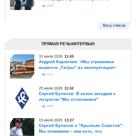
госнаграды строителям региона
1043
Весь список
ПРЯМАЯ РЕЧЬ/ИНТЕРВЬЮ
31 июля 2026
11:45
Андрей Карпочев: «Мы стремимся
вывести „Татры“ из эксплуатации»
1121
25 июля 2026
11:42
Сергей Булатов: В сезон заходим с
лозунгом "Мы отличаемся"
1835
15 июля 2026
13:27
Сергей Булатов о "Крыльях Советов":
Мы понимаем – нам есть, что