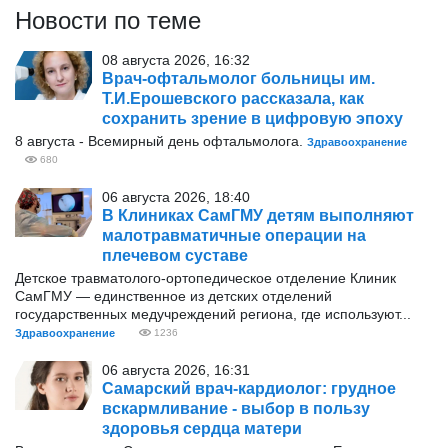
Новости по теме
08 августа 2026, 16:32
Врач-офтальмолог больницы им.
Т.И.Ерошевского рассказала, как
сохранить зрение в цифровую эпоху
8 августа - Всемирный день офтальмолога.
Здравоохранение
680
06 августа 2026, 18:40
В Клиниках СамГМУ детям выполняют
малотравматичные операции на
плечевом суставе
Детское травматолого-ортопедическое отделение Клиник
СамГМУ — единственное из детских отделений
государственных медучреждений региона, где используют...
Здравоохранение
1236
06 августа 2026, 16:31
Самарский врач-кардиолог: грудное
вскармливание - выбор в пользу
здоровья сердца матери