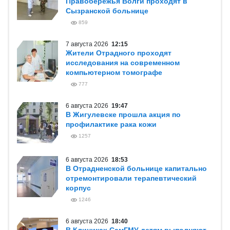
Правобережья Волги проходят в
Сызранской больнице
859
7 августа 2026
12:15
Жители Отрадного проходят
исследования на современном
компьютерном томографе
777
6 августа 2026
19:47
В Жигулевске прошла акция по
профилактике рака кожи
1257
6 августа 2026
18:53
В Отрадненской больнице капитально
отремонтировали терапевтический
корпус
1246
6 августа 2026
18:40