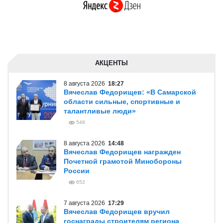
АКЦЕНТЫ
8 августа 2026
18:27
Вячеслав Федорищев: «В Самарской
области сильные, спортивные и
талантливые люди»
548
8 августа 2026
14:48
Вячеслав Федорищев награжден
Почетной грамотой Минобороны
России
652
7 августа 2026
17:29
Вячеслав Федорищев вручил