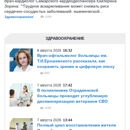
Врач-кардиолог Самарского кардиодиспансера Екатерина
Зорина: ""Грудное вскармливание может снижать риск
сердечно-сосудистых заболеваний, ишемической...
Здравоохранение
1099
ЗДРАВООХРАНЕНИЕ
8 августа 2026
16:32
Врач-офтальмолог больницы им.
Т.И.Ерошевского рассказала, как
сохранить зрение в цифровую эпоху
680
7 августа 2026
17:42
В поликлинике Отрадненской
больницы проводят углубленную
диспансеризацию ветеранов СВО
1086
7 августа 2026
13:44
Полный цикл восстановления жители