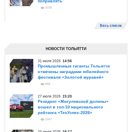
поправлять
2030
Весь список
НОВОСТИ ТОЛЬЯТТИ
31 июля 2026
14:56
Промышленные гиганты Тольятти
отмечены наградами юбилейного
фестиваля «Золотой муравей»
999
27 июля 2026
15:20
Резидент «Жигулевской долины»
вошел в топ-10 национального
рейтинга «ТехУспех-2026»
1007