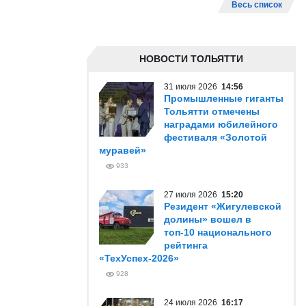
Весь список
НОВОСТИ ТОЛЬЯТТИ
31 июля 2026
14:56
Промышленные гиганты
Тольятти отмечены
наградами юбилейного
фестиваля «Золотой
муравей»
933
27 июля 2026
15:20
Резидент «Жигулевской
долины» вошел в
топ-10 национального
рейтинга
«ТехУспех-2026»
928
24 июля 2026
16:17