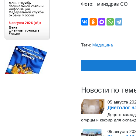
Фото: минздрав СО
Теги:
Медицина
Новости по тем
05 августа 20
Диетолог н
Доцент кафед
огурцы и кефир для охлаж
05 августа 20