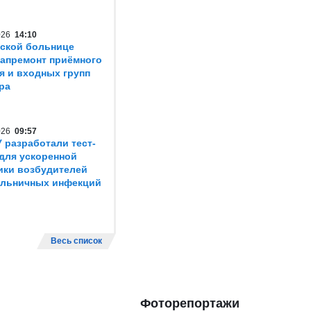
2026
14:10
ской больнице
капремонт приёмного
я и входных групп
ра
2026
09:57
 разработали тест-
для ускоренной
ики возбудителей
ольничных инфекций
Весь список
Фоторепортажи