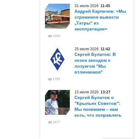
31 июля 2026
11:45
Андрей Карпочев: «Мы
стремимся вывести
„Татры“ из
эксплуатации»
1009
25 июля 2026
11:42
Сергей Булатов: В
сезон заходим с
лозунгом "Мы
отличаемся"
1785
15 июля 2026
13:27
Сергей Булатов о
"Крыльях Советов":
Мы понимаем – нам
есть, что поправлять
1977