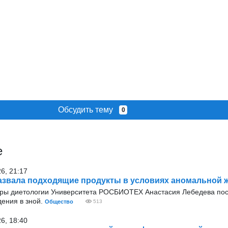
Обсудить тему
0
е
26, 21:17
азвала подходящие продукты в условиях аномальной 
ры диетологии Университета РОСБИОТЕХ Анастасия Лебедева по
дения в зной.
Общество
513
26, 18:40