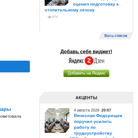
оценил подготовку к
отопительному сезону
876
Весь список
Добавь себе виджет!
АКЦЕНТЫ
жары
4 августа 2026
20:07
Вячеслав Федорищев
советовала
поручил усилить
работу по
трудоустройству