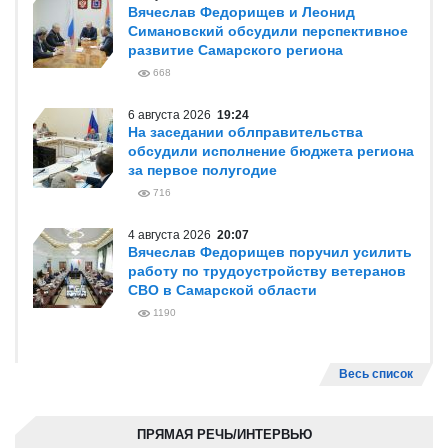
Вячеслав Федорищев и Леонид
Симановский обсудили перспективное
развитие Самарского региона
668
6 августа 2026
19:24
На заседании облправительства
обсудили исполнение бюджета региона
за первое полугодие
716
4 августа 2026
20:07
Вячеслав Федорищев поручил усилить
работу по трудоустройству ветеранов
СВО в Самарской области
1190
Весь список
ПРЯМАЯ РЕЧЬ/ИНТЕРВЬЮ