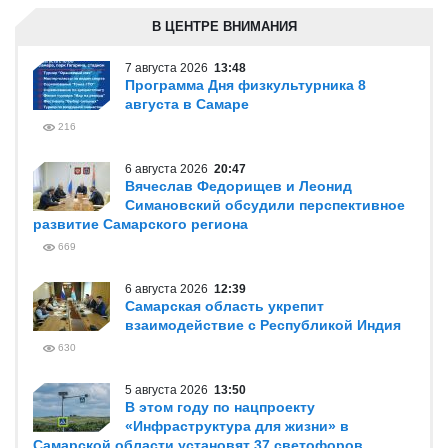
В ЦЕНТРЕ ВНИМАНИЯ
7 августа 2026
13:48
Программа Дня физкультурника 8
августа в Самаре
216
6 августа 2026
20:47
Вячеслав Федорищев и Леонид
Симановский обсудили перспективное
развитие Самарского региона
669
6 августа 2026
12:39
Самарская область укрепит
взаимодействие с Республикой Индия
630
5 августа 2026
13:50
В этом году по нацпроекту
«Инфраструктура для жизни» в
Самарской области установят 37 светофоров