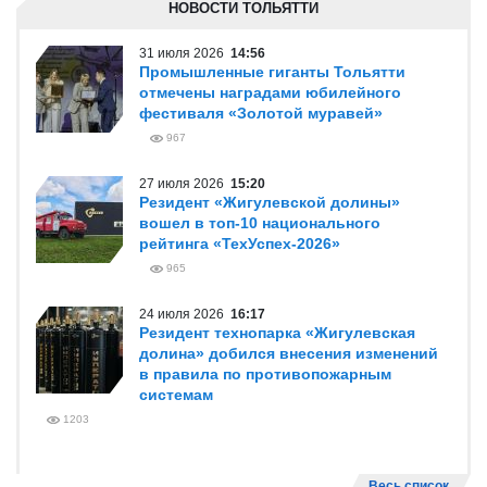
НОВОСТИ ТОЛЬЯТТИ
31 июля 2026
14:56
Промышленные гиганты Тольятти
отмечены наградами юбилейного
фестиваля «Золотой муравей»
967
27 июля 2026
15:20
Резидент «Жигулевской долины»
вошел в топ-10 национального
рейтинга «ТехУспех-2026»
965
24 июля 2026
16:17
Резидент технопарка «Жигулевская
долина» добился внесения изменений
в правила по противопожарным
системам
1203
Весь список