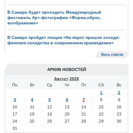
В Самаре будет проходить Международный
фестиваль Арт-фотографии «Форма,образ,
воображение»
В Самаре пройдет лекция «На пирог пришли соседи:
феномен соседства в современном краеведении»
Весь список
АРХИВ НОВОСТЕЙ
Август
2026
Пн
Вт
Ср
Чт
Пт
Сб
Вс
1
2
3
4
5
6
7
8
9
10
11
12
13
14
15
16
17
18
19
20
21
22
23
24
25
26
27
28
29
30
31