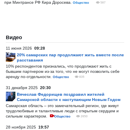
при Минтрансе РФ Кира Доросева.
Общество
587
Видео
11 июня 2026
09:28
20% самарских пар продолжают жить вместе после
расставания
10% респондентов признались, что продолжают жить с
бывшим партнером из-за того, что не могут позволить себе
аренду по-отдельности.
Общество
835
31 декабря 2025
20:30
Вячеслав Федорищев поздравил жителей
Самарской области с наступающим Новым Годом
Самарская область – это замечательный регион, где живут
трудолюбивые и талантливые люди с открытым сердцем и
сильным характером.
Общество
2650
28 ноября 2025
19:57