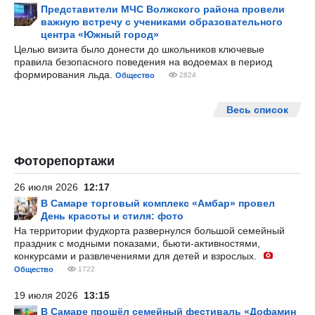
Представители МЧС Волжского района провели
важную встречу с учениками образовательного
центра «Южный город»
Целью визита было донести до школьников ключевые
правила безопасного поведения на водоемах в период
формирования льда.
Общество
2824
Весь список
Фоторепортажи
26 июля 2026
12:17
В Самаре торговый комплекс «Амбар» провел
День красоты и стиля: фото
На территории фудкорта развернулся большой семейный
праздник с модными показами, бьюти-активностями,
конкурсами и развлечениями для детей и взрослых.
Общество
1722
19 июля 2026
13:15
В Самаре прошёл семейный фестиваль «Дофамин