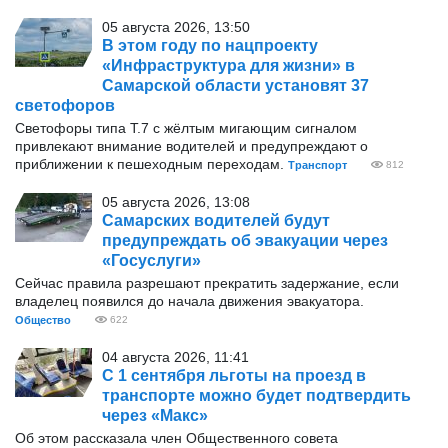
05 августа 2026, 13:50
В этом году по нацпроекту
«Инфраструктура для жизни» в
Самарской области установят 37
светофоров
Светофоры типа Т.7 с жёлтым мигающим сигналом
привлекают внимание водителей и предупреждают о
приближении к пешеходным переходам.
Транспорт
812
05 августа 2026, 13:08
Самарских водителей будут
предупреждать об эвакуации через
«Госуслуги»
Сейчас правила разрешают прекратить задержание, если
владелец появился до начала движения эвакуатора.
Общество
622
04 августа 2026, 11:41
С 1 сентября льготы на проезд в
транспорте можно будет подтвердить
через «Макс»
Об этом рассказала член Общественного совета