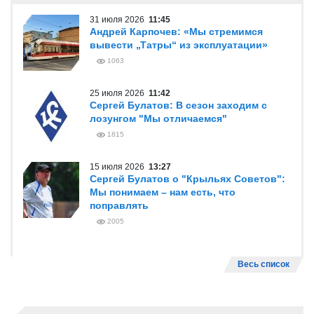
31 июля 2026
11:45
Андрей Карпочев: «Мы стремимся
вывести „Татры“ из эксплуатации»
1063
25 июля 2026
11:42
Сергей Булатов: В сезон заходим с
лозунгом "Мы отличаемся"
1815
15 июля 2026
13:27
Сергей Булатов о "Крыльях Советов":
Мы понимаем – нам есть, что
поправлять
2005
Весь список