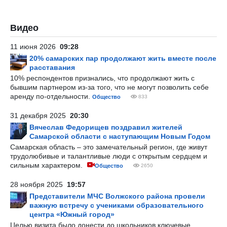
Видео
11 июня 2026
09:28
20% самарских пар продолжают жить вместе после
расставания
10% респондентов признались, что продолжают жить с
бывшим партнером из-за того, что не могут позволить себе
аренду по-отдельности.
Общество
833
31 декабря 2025
20:30
Вячеслав Федорищев поздравил жителей
Самарской области с наступающим Новым Годом
Самарская область – это замечательный регион, где живут
трудолюбивые и талантливые люди с открытым сердцем и
сильным характером.
Общество
2650
28 ноября 2025
19:57
Представители МЧС Волжского района провели
важную встречу с учениками образовательного
центра «Южный город»
Целью визита было донести до школьников ключевые