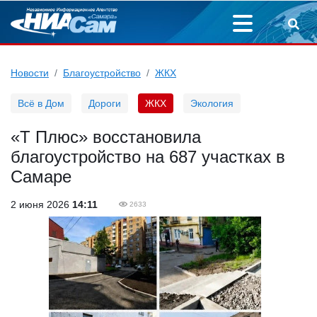
Новости
Благоустройство
ЖКХ
Всё в Дом
Дороги
ЖКХ
Экология
«Т Плюс» восстановила
благоустройство на 687 участках в
Самаре
2 июня 2026
14:11
2633