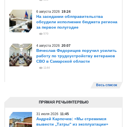
6 августа 2026
19:24
На заседании облправительства
обсудили исполнение бюджета региона
за первое полугодие
570
4 августа 2026
20:07
Вячеслав Федорищев поручил усилить
работу по трудоустройству ветеранов
СВО в Самарской области
1144
Весь список
ПРЯМАЯ РЕЧЬ/ИНТЕРВЬЮ
31 июля 2026
11:45
Андрей Карпочев: «Мы стремимся
вывести „Татры“ из эксплуатации»