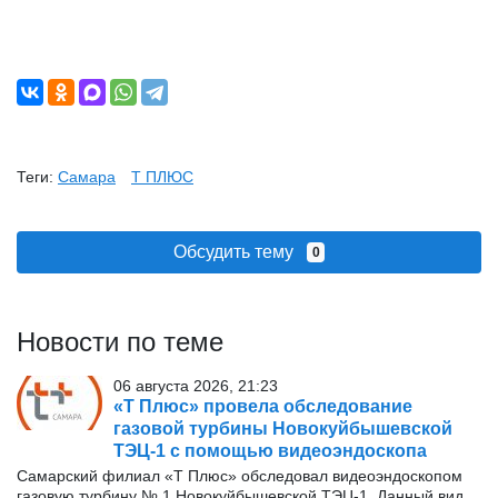
Теги:
Самара
Т ПЛЮС
Обсудить тему
0
Новости по теме
06 августа 2026, 21:23
«Т Плюс» провела обследование
газовой турбины Новокуйбышевской
ТЭЦ-1 с помощью видеоэндоскопа
Самарский филиал «Т Плюс» обследовал видеоэндоскопом
газовую турбину № 1 Новокуйбышевской ТЭЦ-1. Данный вид