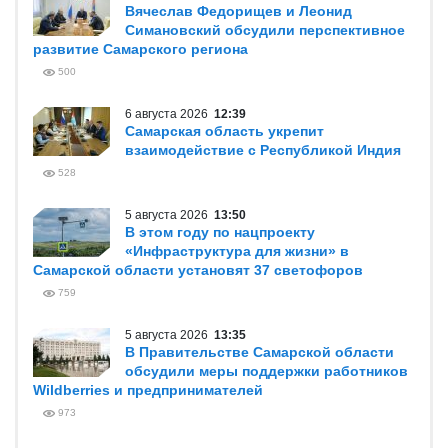
Вячеслав Федорищев и Леонид
Симановский обсудили перспективное
развитие Самарского региона
500
6 августа 2026
12:39
Самарская область укрепит
взаимодействие с Республикой Индия
528
5 августа 2026
13:50
В этом году по нацпроекту
«Инфраструктура для жизни» в
Самарской области установят 37 светофоров
759
5 августа 2026
13:35
В Правительстве Самарской области
обсудили меры поддержки работников
Wildberries и предпринимателей
973