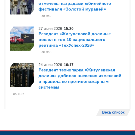
отмечены наградами юбилейного
фестиваля «Золотой муравей»
959
27 июля 2026
15:20
Резидент «Жигулевской долины»
вошел в топ-10 национального
рейтинга «ТехУспех-2026»
958
24 июля 2026
16:17
Резидент технопарка «Жигулевская
долина» добился внесения изменений
в правила по противопожарным
системам
1196
Весь список