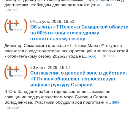
диагностики необходим для оперативной оценки...
ЖКХ
518
04 августа 2026, 19:52
Объекты «Т Плюс» в Самарской области
на 60% готовы к очередному
отопительному сезону
Директор Самарского филиала «Т Плюс» Марат Феткуллов
рассказал о ходе подготовки электростанций и тепловых сетей
к отопительному сезону 2026/27 года на...
ЖКХ
1009
30 июля 2026, 18:17
Соглашение о ценовой зоне в действии:
«Т Плюс» обновляет теплосетевую
инфраструктуру Сызрани
В Юго-Западном районе города состоялось выездное
совещание под руководством мэра Сызрани Сергея
Володченкова. Участники обсудили ход подготовки к...
ЖКХ
1529