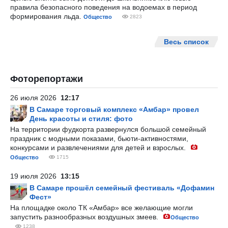
правила безопасного поведения на водоемах в период
формирования льда.
Общество
2823
Весь список
Фоторепортажи
26 июля 2026
12:17
В Самаре торговый комплекс «Амбар» провел
День красоты и стиля: фото
На территории фудкорта развернулся большой семейный
праздник с модными показами, бьюти-активностями,
конкурсами и развлечениями для детей и взрослых.
Общество
1715
19 июля 2026
13:15
В Самаре прошёл семейный фестиваль «Дофамин
Фест»
На площадке около ТК «Амбар» все желающие могли
запустить разнообразных воздушных змеев.
Общество
1238