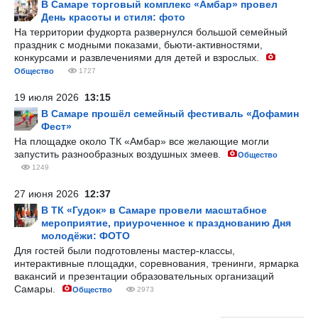
В Самаре торговый комплекс «Амбар» провел
День красоты и стиля: фото
На территории фудкорта развернулся большой семейный
праздник с модными показами, бьюти-активностями,
конкурсами и развлечениями для детей и взрослых.
Общество
1727
19 июля 2026
13:15
В Самаре прошёл семейный фестиваль «Дофамин
Фест»
На площадке около ТК «Амбар» все желающие могли
запустить разнообразных воздушных змеев.
Общество
1249
27 июня 2026
12:37
В ТК «Гудок» в Самаре провели масштабное
мероприятие, приуроченное к празднованию Дня
молодёжи: ФОТО
Для гостей были подготовлены мастер-классы,
интерактивные площадки, соревнования, тренинги, ярмарка
вакансий и презентации образовательных организаций
Самары.
Общество
2973