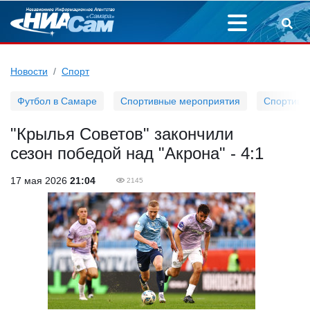
Новости
Спорт
Футбол в Самаре
Спортивные мероприятия
Спортивн
"Крылья Советов" закончили
сезон победой над "Акрона" - 4:1
17 мая 2026
21:04
2145