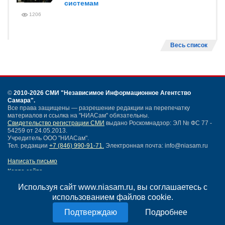
системам
1206
Весь список
©
2010-2026 СМИ
"Независимое Информационное Агентство
Самара"
.
Все права защищены — разрешение редакции на перепечатку
материалов и ссылка на "НИАСам" обязательны.
Свидетельство регистрации СМИ
выдано Роскомнадзор: ЭЛ № ФС 77 -
54259 от 24.05.2013.
Учредитель ООО "НИАСам".
Тел. редакции
+7 (846) 990-91-71.
Электронная почта: info@niasam.ru
Написать письмо
Карта сайта
Нашли ошибку?
Используя сайт www.niasam.ru, вы соглашаетесь с
Политика конфиденциальности
использованием файлов cookie.
Согласие на обработку персональных данных
18+
Подробнее