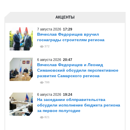
АКЦЕНТЫ
7 августа 2026
17:29
Вячеслав Федорищев вручил
госнаграды строителям региона
372
6 августа 2026
20:47
Вячеслав Федорищев и Леонид
Симановский обсудили перспективное
развитие Самарского региона
786
6 августа 2026
19:24
На заседании облправительства
обсудили исполнение бюджета региона
за первое полугодие
821