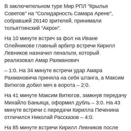
В заключительном туре Мир РПЛ "Крылья
Советов" на "Солидарность Самара Арене",
собравшей 26140 зрителей, принимали
тольяттинский "Акрон".
На 10 минуте встреч за фол на Иване
Олейникове главный арбитр встречи Кирилл
Левников назначил пенальти, который
реализовал Амар Рахманович
– 1:0. На 34 минуте встречи удар Амара
Рахмановича приняла на себя штанга, а Максим
Витюгов добил мяч в ворота – 2:0.
На 41 минуте Максим Витюгов, замкнув передачу
Михайло Баньяца, оформил дубль – 3:0. На 43
минуте встречи с передачи Кирилла Печенина
отличился Николай Рассказов – 4:0.
На 85 минуте встречи Кирилл Левников после