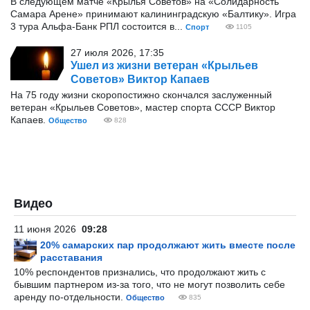
В следующем матче «Крылья Советов» на «Солидарность
Самара Арене» принимают калининградскую «Балтику». Игра
3 тура Альфа-Банк РПЛ состоится в...
Спорт
1105
27 июля 2026, 17:35
Ушел из жизни ветеран «Крыльев
Советов» Виктор Капаев
На 75 году жизни скоропостижно скончался заслуженный
ветеран «Крыльев Советов», мастер спорта СССР Виктор
Капаев.
Общество
828
Видео
11 июня 2026
09:28
20% самарских пар продолжают жить вместе после
расставания
10% респондентов признались, что продолжают жить с
бывшим партнером из-за того, что не могут позволить себе
аренду по-отдельности.
Общество
835