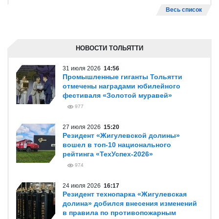
Весь список
НОВОСТИ ТОЛЬЯТТИ
31 июля 2026
14:56
Промышленные гиганты Тольятти
отмечены наградами юбилейного
фестиваля «Золотой муравей»
977
27 июля 2026
15:20
Резидент «Жигулевской долины»
вошел в топ-10 национального
рейтинга «ТехУспех-2026»
974
24 июля 2026
16:17
Резидент технопарка «Жигулевская
долина» добился внесения изменений
в правила по противопожарным