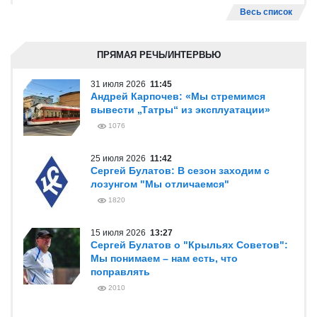
Весь список
ПРЯМАЯ РЕЧЬ/ИНТЕРВЬЮ
31 июля 2026
11:45
Андрей Карпочев: «Мы стремимся
вывести „Татры“ из эксплуатации»
1076
25 июля 2026
11:42
Сергей Булатов: В сезон заходим с
лозунгом "Мы отличаемся"
1820
15 июля 2026
13:27
Сергей Булатов о "Крыльях Советов":
Мы понимаем – нам есть, что
поправлять
2010