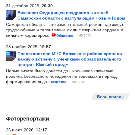
31 декабря 2025
20:30
Вячеслав Федорищев поздравил жителей
Самарской области с наступающим Новым Годом
Самарская область – это замечательный регион, где живут
трудолюбивые и талантливые люди с открытым сердцем и
сильным характером.
Общество
2652
28 ноября 2025
19:57
Представители МЧС Волжского района провели
важную встречу с учениками образовательного
центра «Южный город»
Целью визита было донести до школьников ключевые
правила безопасного поведения на водоемах в период
формирования льда.
Общество
2825
Весь список
Фоторепортажи
26 июля 2026
12:17