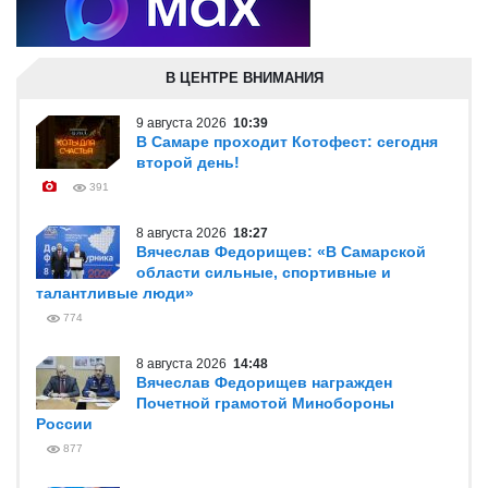
В ЦЕНТРЕ ВНИМАНИЯ
9 августа 2026
10:39
В Самаре проходит Котофест: сегодня
второй день!
391
8 августа 2026
18:27
Вячеслав Федорищев: «В Самарской
области сильные, спортивные и
талантливые люди»
774
8 августа 2026
14:48
Вячеслав Федорищев награжден
Почетной грамотой Минобороны
России
877