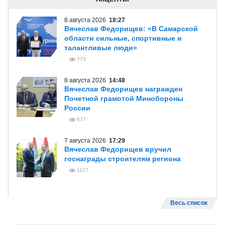
8 августа 2026
18:27
Вячеслав Федорищев: «В Самарской
области сильные, спортивные и
талантливые люди»
773
8 августа 2026
14:48
Вячеслав Федорищев награжден
Почетной грамотой Минобороны
России
877
7 августа 2026
17:29
Вячеслав Федорищев вручил
госнаграды строителям региона
1127
Весь список