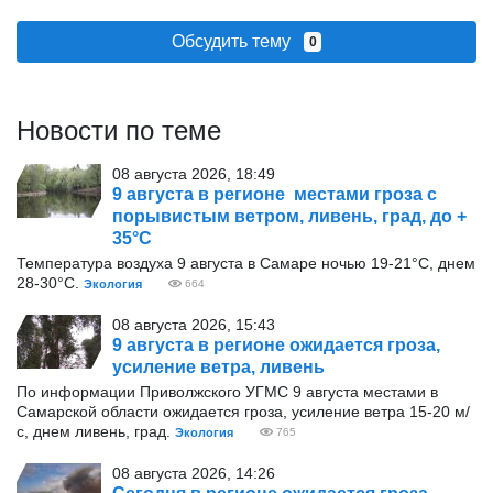
Обсудить тему
0
Новости по теме
08 августа 2026, 18:49
9 августа в регионе местами гроза с
порывистым ветром, ливень, град, до +
35°С
Температура воздуха 9 августа в Самаре ночью 19-21°С, днем
28-30°С.
Экология
664
08 августа 2026, 15:43
9 августа в регионе ожидается гроза,
усиление ветра, ливень
По информации Приволжского УГМС 9 августа местами в
Самарской области ожидается гроза, усиление ветра 15-20 м/
с, днем ливень, град.
Экология
765
08 августа 2026, 14:26