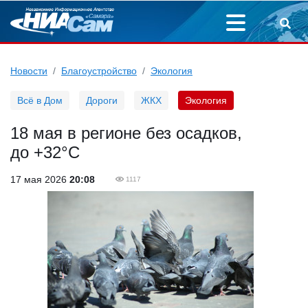
Новости
Благоустройство
Экология
Всё в Дом
Дороги
ЖКХ
Экология
18 мая в регионе без осадков,
до +32°С
17 мая 2026
20:08
1117