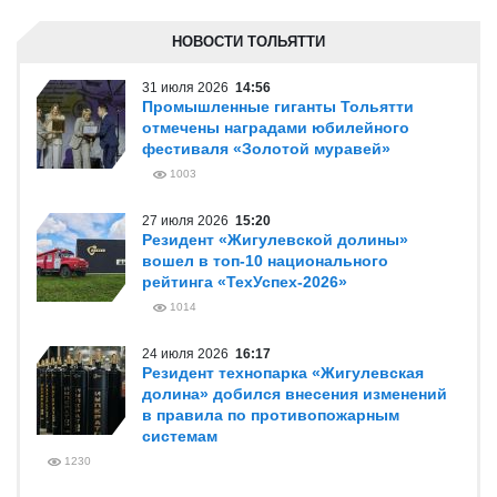
НОВОСТИ ТОЛЬЯТТИ
31 июля 2026
14:56
Промышленные гиганты Тольятти
отмечены наградами юбилейного
фестиваля «Золотой муравей»
1003
27 июля 2026
15:20
Резидент «Жигулевской долины»
вошел в топ-10 национального
рейтинга «ТехУспех-2026»
1014
24 июля 2026
16:17
Резидент технопарка «Жигулевская
долина» добился внесения изменений
в правила по противопожарным
системам
1230