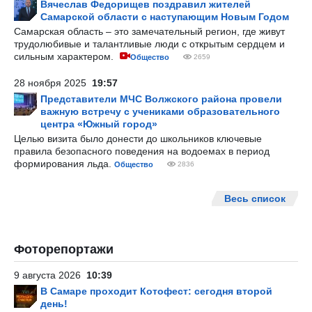
Вячеслав Федорищев поздравил жителей
Самарской области с наступающим Новым Годом
Самарская область – это замечательный регион, где живут
трудолюбивые и талантливые люди с открытым сердцем и
сильным характером.
Общество
2659
28 ноября 2025
19:57
Представители МЧС Волжского района провели
важную встречу с учениками образовательного
центра «Южный город»
Целью визита было донести до школьников ключевые
правила безопасного поведения на водоемах в период
формирования льда.
Общество
2836
Весь список
Фоторепортажи
9 августа 2026
10:39
В Самаре проходит Котофест: сегодня второй
день!