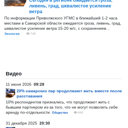
Сегодня в регионе ожидается гроза,
ливень, град, шквалистое усиление
ветра
По информации Приволжского УГМС в ближайший 1-2 часа
местами в Самарской области ожидается гроза, ливень, град,
шквалистое усиление ветра 15-20 м/с, с сохранением...
Экология
746
Видео
11 июня 2026
09:28
20% самарских пар продолжают жить вместе после
расставания
10% респондентов признались, что продолжают жить с
бывшим партнером из-за того, что не могут позволить себе
аренду по-отдельности.
Общество
844
31 декабря 2025
20:30