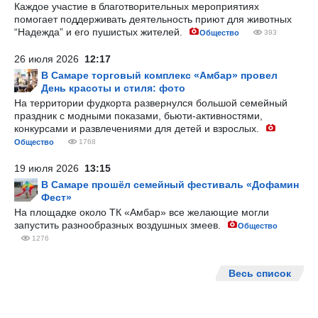
Каждое участие в благотворительных мероприятиях
помогает поддерживать деятельность приют для животных
“Надежда” и его пушистых жителей.
Общество
393
26 июля 2026
12:17
В Самаре торговый комплекс «Амбар» провел
День красоты и стиля: фото
На территории фудкорта развернулся большой семейный
праздник с модными показами, бьюти-активностями,
конкурсами и развлечениями для детей и взрослых.
Общество
1768
19 июля 2026
13:15
В Самаре прошёл семейный фестиваль «Дофамин
Фест»
На площадке около ТК «Амбар» все желающие могли
запустить разнообразных воздушных змеев.
Общество
1276
Весь список