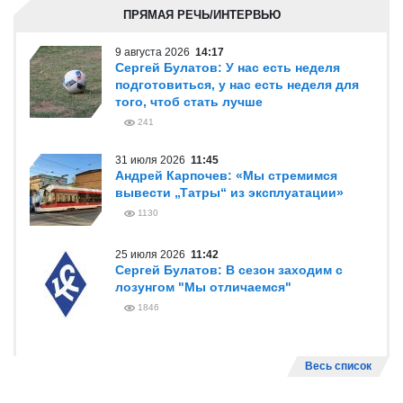
ПРЯМАЯ РЕЧЬ/ИНТЕРВЬЮ
9 августа 2026
14:17
Сергей Булатов: У нас есть неделя
подготовиться, у нас есть неделя для
того, чтоб стать лучше
241
31 июля 2026
11:45
Андрей Карпочев: «Мы стремимся
вывести „Татры“ из эксплуатации»
1130
25 июля 2026
11:42
Сергей Булатов: В сезон заходим с
лозунгом "Мы отличаемся"
1846
Весь список