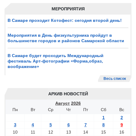
МЕРОПРИЯТИЯ
В Самаре проходит Котофест: сегодня второй день!
Мероприятия в День физкультурника пройдут в
большинстве городов и районов Самарской области
В Самаре будет проходить Международный
фестиваль Арт-фотографии «Форма,образ,
воображение»
Весь список
АРХИВ НОВОСТЕЙ
Август
2026
Пн
Вт
Ср
Чт
Пт
Сб
Вс
1
2
3
4
5
6
7
8
9
10
11
12
13
14
15
16