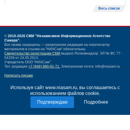
Весь список
©
2010-2026 СМИ
"Независимое Информационное Агентство
Самара"
.
Все права защищены — разрешение редакции на перепечатку
материалов и ссылка на "НИАСам" обязательны.
Свидетельство регистрации СМИ
выдано Роскомнадзор: ЭЛ № ФС 77 -
54259 от 24.05.2013.
Учредитель ООО "НИАСам".
Тел. редакции
+7 (846) 990-91-71.
Электронная почта: info@niasam.ru
Написать письмо
Карта сайта
Нашли ошибку?
Используя сайт www.niasam.ru, вы соглашаетесь с
Политика конфиденциальности
использованием файлов cookie.
Согласие на обработку персональных данных
Подробнее
18+