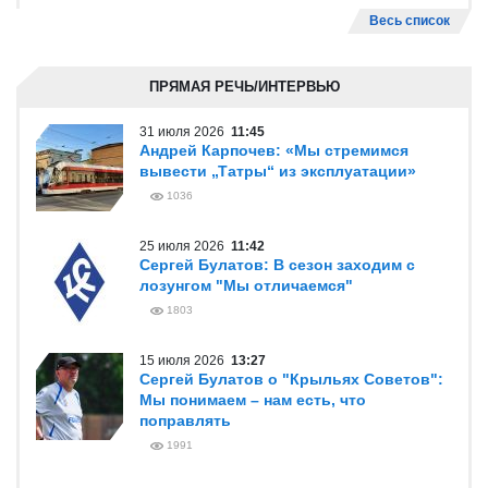
Весь список
ПРЯМАЯ РЕЧЬ/ИНТЕРВЬЮ
31 июля 2026
11:45
Андрей Карпочев: «Мы стремимся
вывести „Татры“ из эксплуатации»
1036
25 июля 2026
11:42
Сергей Булатов: В сезон заходим с
лозунгом "Мы отличаемся"
1803
15 июля 2026
13:27
Сергей Булатов о "Крыльях Советов":
Мы понимаем – нам есть, что
поправлять
1991