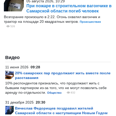
05 августа 2026, 10:29
При пожаре в строительном вагончике в
Самарской области погиб человек
Возгорание произошло в 2:22. Огонь охватил вагончик и
трактор на площади 20 квадратных метров.
Происшествия
526
Видео
11 июня 2026
09:28
20% самарских пар продолжают жить вместе после
расставания
10% респондентов признались, что продолжают жить с
бывшим партнером из-за того, что не могут позволить себе
аренду по-отдельности.
Общество
832
31 декабря 2025
20:30
Вячеслав Федорищев поздравил жителей
Самарской области с наступающим Новым Годом