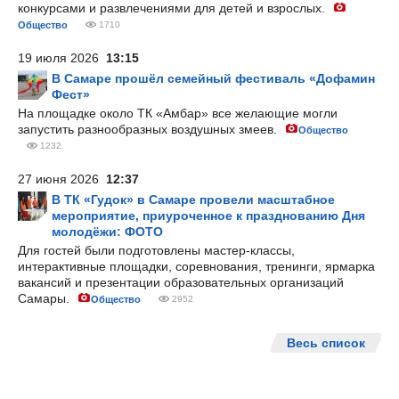
конкурсами и развлечениями для детей и взрослых.
Общество
1710
19 июля 2026
13:15
В Самаре прошёл семейный фестиваль «Дофамин
Фест»
На площадке около ТК «Амбар» все желающие могли
запустить разнообразных воздушных змеев.
Общество
1232
27 июня 2026
12:37
В ТК «Гудок» в Самаре провели масштабное
мероприятие, приуроченное к празднованию Дня
молодёжи: ФОТО
Для гостей были подготовлены мастер-классы,
интерактивные площадки, соревнования, тренинги, ярмарка
вакансий и презентации образовательных организаций
Самары.
Общество
2952
Весь список