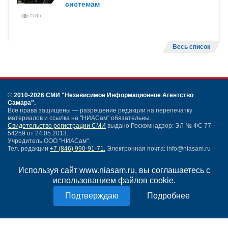
системам
1185
Весь список
©
2010-2026 СМИ
"Независимое Информационное Агентство
Самара"
.
Все права защищены — разрешение редакции на перепечатку
материалов и ссылка на "НИАСам" обязательны.
Свидетельство регистрации СМИ
выдано Роскомнадзор: ЭЛ № ФС 77 -
54259 от 24.05.2013.
Учредитель ООО "НИАСам".
Тел. редакции
+7 (846) 990-91-71.
Электронная почта: info@niasam.ru
Написать письмо
Используя сайт www.niasam.ru, вы соглашаетесь с
Карта сайта
использованием файлов cookie.
Нашли ошибку?
Политика конфиденциальности
Подробнее
Согласие на обработку персональных данных
18+