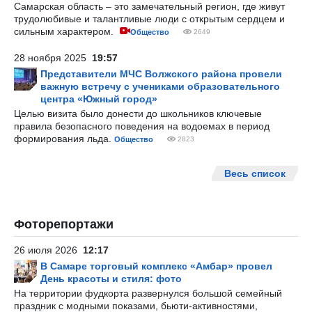
Самарская область – это замечательный регион, где живут
трудолюбивые и талантливые люди с открытым сердцем и
сильным характером.
Общество
2649
28 ноября 2025
19:57
Представители МЧС Волжского района провели
важную встречу с учениками образовательного
центра «Южный город»
Целью визита было донести до школьников ключевые
правила безопасного поведения на водоемах в период
формирования льда.
Общество
2823
Весь список
Фоторепортажи
26 июля 2026
12:17
В Самаре торговый комплекс «Амбар» провел
День красоты и стиля: фото
На территории фудкорта развернулся большой семейный
праздник с модными показами, бьюти-активностями,