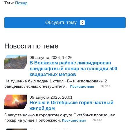
Теги:
Пожар
Обсудить тему
0
Новости по теме
06 августа 2026, 12:26
В Волжском районе ликвидирован
ландшафтный пожар на площади 500
квадратных метров
На тушение был подан 1 ствол «Б» и использованы 2
ранцевых лесных огнетушителя.
Происшествия
368
05 августа 2026, 20:01
Ночью в Октябрьске горел частный
жилой дом
5 августа ночью в городском округе Октябрьск произошел
пожар на улице Прибрежной.
Происшествия
876