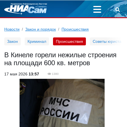
Новости
Закон и порядок
Происшествия
Закон
Криминал
Происшествия
Советы юриста
В Кинеле горели нежилые строения
на площади 600 кв. метров
17 мая 2026
13:57
1380