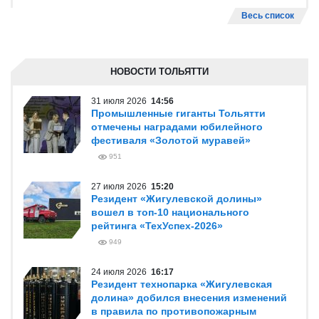
Весь список
НОВОСТИ ТОЛЬЯТТИ
31 июля 2026
14:56
Промышленные гиганты Тольятти
отмечены наградами юбилейного
фестиваля «Золотой муравей»
951
27 июля 2026
15:20
Резидент «Жигулевской долины»
вошел в топ-10 национального
рейтинга «ТехУспех-2026»
949
24 июля 2026
16:17
Резидент технопарка «Жигулевская
долина» добился внесения изменений
в правила по противопожарным