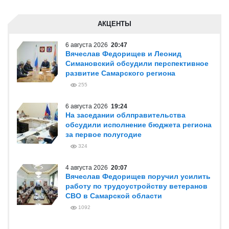
АКЦЕНТЫ
6 августа 2026
20:47
Вячеслав Федорищев и Леонид
Симановский обсудили перспективное
развитие Самарского региона
255
6 августа 2026
19:24
На заседании облправительства
обсудили исполнение бюджета региона
за первое полугодие
324
4 августа 2026
20:07
Вячеслав Федорищев поручил усилить
работу по трудоустройству ветеранов
СВО в Самарской области
1092