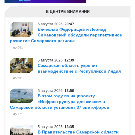
В ЦЕНТРЕ ВНИМАНИЯ
6 августа 2026
20:47
Вячеслав Федорищев и Леонид
Симановский обсудили перспективное
развитие Самарского региона
561
6 августа 2026
12:39
Самарская область укрепит
взаимодействие с Республикой Индия
561
5 августа 2026
13:50
В этом году по нацпроекту
«Инфраструктура для жизни» в
Самарской области установят 37 светофоров
771
5 августа 2026
13:35
В Правительстве Самарской области