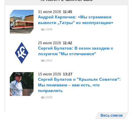
31 июля 2026
11:45
Андрей Карпочев: «Мы стремимся
вывести „Татры“ из эксплуатации»
1048
25 июля 2026
11:42
Сергей Булатов: В сезон заходим с
лозунгом "Мы отличаемся"
1812
15 июля 2026
13:27
Сергей Булатов о "Крыльях Советов":
Мы понимаем – нам есть, что
поправлять
2000
Весь список