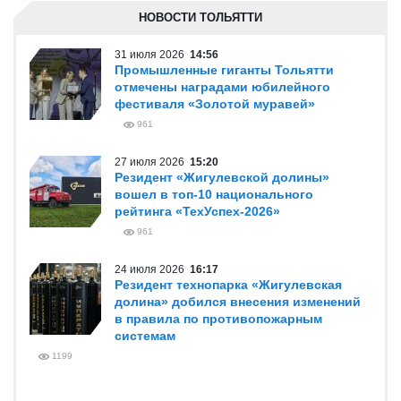
НОВОСТИ ТОЛЬЯТТИ
31 июля 2026
14:56
Промышленные гиганты Тольятти
отмечены наградами юбилейного
фестиваля «Золотой муравей»
961
27 июля 2026
15:20
Резидент «Жигулевской долины»
вошел в топ-10 национального
рейтинга «ТехУспех-2026»
961
24 июля 2026
16:17
Резидент технопарка «Жигулевская
долина» добился внесения изменений
в правила по противопожарным
системам
1199