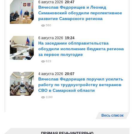
6 августа 2026
20:47
Вячеслав Федорищев и Леонид
Симановский обсудили перспективное
развитие Самарского региона
560
6 августа 2026
19:24
На заседании облправительства
обсудили исполнение бюджета региона
за первое полугодие
623
4 августа 2026
20:07
Вячеслав Федорищев поручил усилить
работу по трудоустройству ветеранов
СВО в Самарской области
1160
Весь список
ПРЯМАЯ РЕЧЬ/ИНТЕРВЬЮ