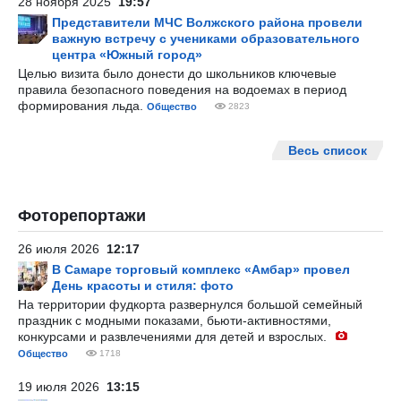
28 ноября 2025
19:57
Представители МЧС Волжского района провели
важную встречу с учениками образовательного
центра «Южный город»
Целью визита было донести до школьников ключевые
правила безопасного поведения на водоемах в период
формирования льда.
Общество
2823
Весь список
Фоторепортажи
26 июля 2026
12:17
В Самаре торговый комплекс «Амбар» провел
День красоты и стиля: фото
На территории фудкорта развернулся большой семейный
праздник с модными показами, бьюти-активностями,
конкурсами и развлечениями для детей и взрослых.
Общество
1718
19 июля 2026
13:15